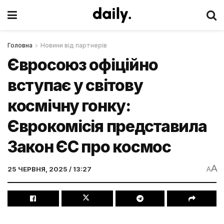
Головна
Новини від партнерів
Євросоюз офіційно
вступає у світову
космічну гонку:
Єврокомісія представила
Закон ЄС про космос
A
25 ЧЕРВНЯ, 2025 / 13:27
A