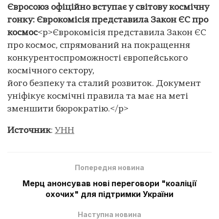
Євросоюз офіційно вступає у світову космічну
гонку: Єврокомісія представила Закон ЄС про
космос
<p>Єврокомісія представила Закон ЄС
про космос, спрямований на покращення
конкурентоспроможності європейського
космічного сектору,
його безпеку та сталий розвиток. Документ
уніфікує космічні правила та має на меті
зменшити бюрократію.</p>
Источник
:
УНН
Попередня новина
Мерц анонсував нові переговори "коаліції
охочих" для підтримки України
Наступна новина