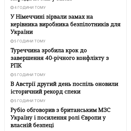
4 ГОДИНИ ТОМУ
У Німеччині зірвали замах на
керівника виробника безпілотників для
України
5 ГОДИНИ ТОМУ
Туреччина зробила крок до
завершення 40-річного конфлікту з
РПК
5 ГОДИНИ ТОМУ
В Австрії другий день поспіль оновили
історичний рекорд спеки
5 ГОДИНИ ТОМУ
Рубіо обговорив з британським МЗС
Україну і посилення ролі Європи у
власній безпеці