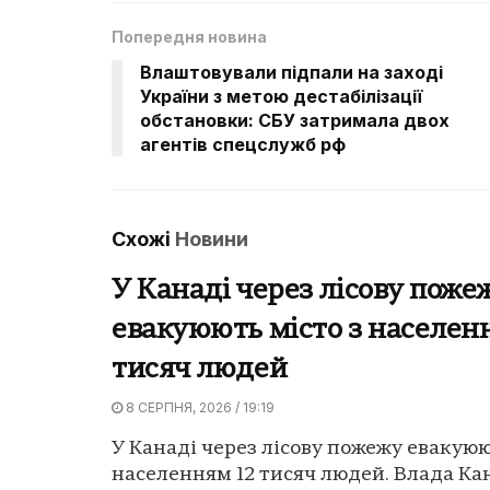
Попередня новина
Влаштовували підпали на заході
України з метою дестабілізації
обстановки: СБУ затримала двох
агентів спецслужб рф
Схожі
Новини
У Канаді через лісову поже
евакуюють місто з населен
тисяч людей
8 СЕРПНЯ, 2026 / 19:19
У Канаді через лісову пожежу евакуюю
населенням 12 тисяч людей. Влада Ка