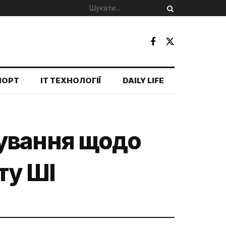
ПОРТ
IT ТЕХНОЛОГІЇ
DAILY LIFE
ування щодо
ту ШІ