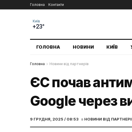
Головна
Контакти
Київ
+23°
ГОЛОВНА
НОВИНИ
КИЇВ
Головна
Новини від партнерів
ЄС почав анти
Google через в
9 ГРУДНЯ, 2025 / 08:53
в
НОВИНИ ВІД ПАРТНЕРІ