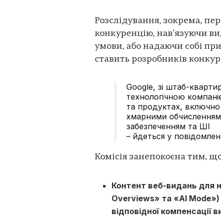
Розслідування, зокрема, пер
конкуренцію, нав’язуючи ви
умови, або надаючи собі пр
ставить розробників конку
Google, зі штаб-кварт
технологічною компаніє
та продуктах, включно
хмарними обчисленням
забезпеченням та ШІ
– йдеться у повідомленн
Комісія занепокоєна тим, що
Контент веб-видань для н
Overviews» та «AI Mode»)
відповідної компенсації 