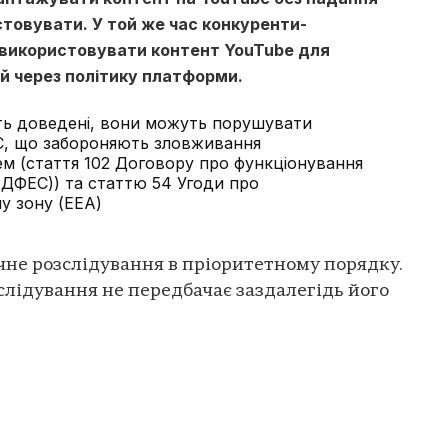
стовувати. У той же час конкуренти-
 використовувати контент YouTube для
й через політику платформи.
ть доведені, вони можуть порушувати
С, що забороняють зловживання
 (стаття 102 Договору про функціонування
ДФЕС)) та статтю 54 Угоди про
у зону (EEA)
ічне розслідування в пріоритетному порядку.
лідування не передбачає заздалегідь його