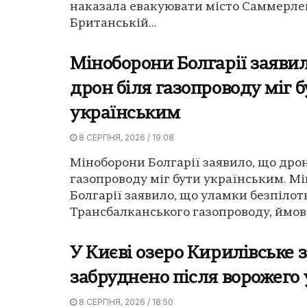
наказала евакуювати місто Саммерле
Британській...
Міноборони Болгарії заявил
дрон біля газопроводу міг 
українським
8 СЕРПНЯ, 2026 / 19:08
Міноборони Болгарії заявило, що дрон
газопроводу міг бути українським. М
Болгарії заявило, що уламки безпілот
Трансбалканського газопроводу, ймовір
У Києві озеро Кирилівське 
забруднено після ворожего
8 СЕРПНЯ, 2026 / 18:50