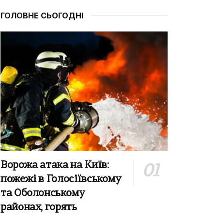
ГОЛОВНЕ СЬОГОДНІ
Ворожа атака на Київ:
пожежі в Голосіївському
та Оболонському
районах, горять