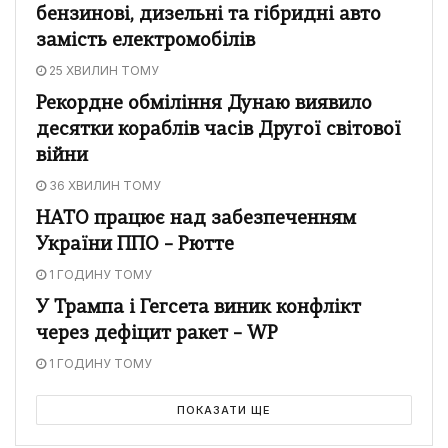
бензинові, дизельні та гібридні авто
замість електромобілів
25 ХВИЛИН ТОМУ
Рекордне обміління Дунаю виявило
десятки кораблів часів Другої світової
війни
36 ХВИЛИН ТОМУ
НАТО працює над забезпеченням
України ППО – Рютте
1 ГОДИНУ ТОМУ
У Трампа і Гегсета виник конфлікт
через дефіцит ракет – WP
1 ГОДИНУ ТОМУ
ПОКАЗАТИ ЩЕ