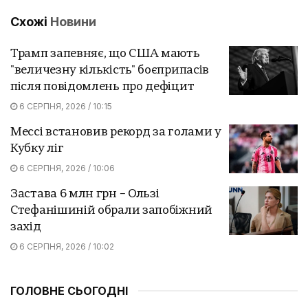
Схожі
Новини
Трамп запевняє, що США мають
"величезну кількість" боєприпасів
після повідомлень про дефіцит
6 СЕРПНЯ, 2026 / 10:15
Мессі встановив рекорд за голами у
Кубку ліг
6 СЕРПНЯ, 2026 / 10:06
Застава 6 млн грн – Ользі
Стефанішиній обрали запобіжний
захід
6 СЕРПНЯ, 2026 / 10:02
ГОЛОВНЕ СЬОГОДНІ