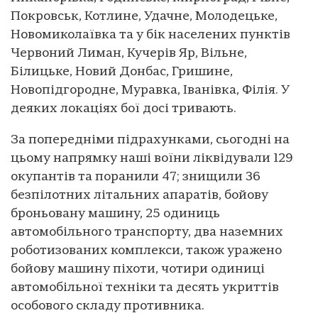
Покровськ, Котлине, Удачне, Молодецьке,
Новомиколаївка та у бік населених пунктів
Червоний Лиман, Кучерів Яр, Вільне,
Білицьке, Новий Донбас, Гришине,
Новопідгородне, Муравка, Іванівка, Філія. У
деяких локаціях бої досі тривають.
За попередніми підрахунками, сьогодні на
цьому напрямку наші воїни ліквідували 129
окупантів та поранили 47; знищили 36
безпілотних літальних апаратів, бойову
броньовану машину, 25 одиниць
автомобільного транспорту, два наземних
роботизованих комплекси, також уражено
бойову машину піхоти, чотири одиниці
автомобільної техніки та десять укриттів
особового складу противника.