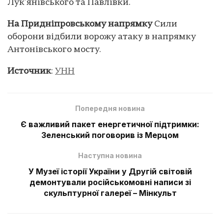
Лук’янівського та Павлівки.
На Придніпровському напрямку
Сили
оборони відбили ворожу атаку в напрямку
Антонівського мосту.
Источник
:
УНН
Попередня новина
Є важливий пакет енергетичної підтримки:
Зеленський поговорив із Мерцом
Наступна новина
У Музеї історії України у Другій світовій
демонтували російськомовні написи зі
скульптурної галереї – Мінкульт