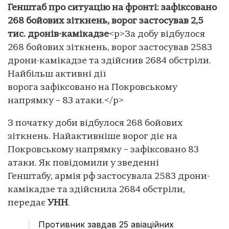
Генштаб про ситуацію на фронті: зафіксовано
268 бойових зіткнень, ворог застосував 2,5
тис. дронів-камікадзе
<p>За добу відбулося
268 бойових зіткнень, ворог застосував 2583
дрони-камікадзе та здійснив 2684 обстріли.
Найбільш активні дії
ворога зафіксовано на Покровському
напрямку – 83 атаки.</p>
З початку доби відбулося 268 бойових
зіткнень. Найактивніше ворог діє на
Покровському напрямку – зафіксовано 83
атаки. Як повідомили у зведенні
Генштабу, армія рф застосувала 2583 дрони-
камікадзе та здійснила 2684 обстріли,
передає
УНН
.
Противник завдав 25 авіаційних