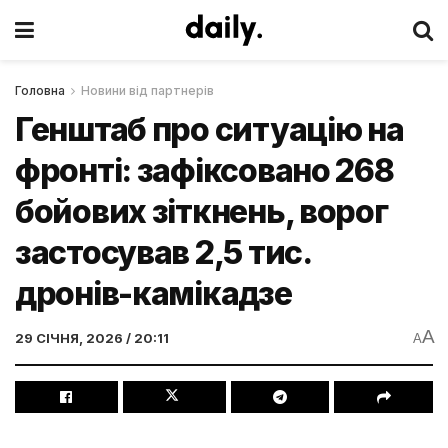
Головна
Новини від партнерів
Генштаб про ситуацію на
фронті: зафіксовано 268
бойових зіткнень, ворог
застосував 2,5 тис.
дронів-камікадзе
A
29 СІЧНЯ, 2026 / 20:11
A