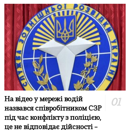
На відео у мережі водій
назвався співробітником СЗР
під час конфлікту з поліцією,
це не відповідає дійсності –