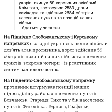
ударів, скинув 69 керованих авіабомб.
Крім того, застосував 2583 дрони-
камікадзе та здійснив 2684 обстріли
населених пунктів та позицій наших
військ
– йдеться у зведенні.
На Північно-Слобожанському і Курському
напрямках
сьогодні українські воїни відбили
дев’ять атак противника, ворог здійснив 59
обстрілів позицій наших військ та населених
пунктів, зокрема чотири – із реактивних
систем залпового вогню.
На Південно-Слобожанському напрямку
противник штурмував позиції наших
підрозділів у районах населених пунктів
Вовчанськ, Стариця, Тихе та у бік населених
пунктів Фиголівка, Тернова, Графське,