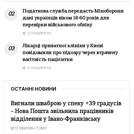
Податкова служба передасть Міноборони
дані українців віком 18-60 років для
перевірки військового обліку
0 ПОШИРИТИ
Лікарці приватної клініки у Києві
повідомили про підозру через втрачену
вагітність пацієнтки
0 ПОШИРИТИ
ОСТАННІ НОВИНИ
Вигнали шваброю у спеку +39 градусів
– Нова Пошта звільнила працівників
відділення у Івано-Франківську
12 ХВИЛИН ТОМУ