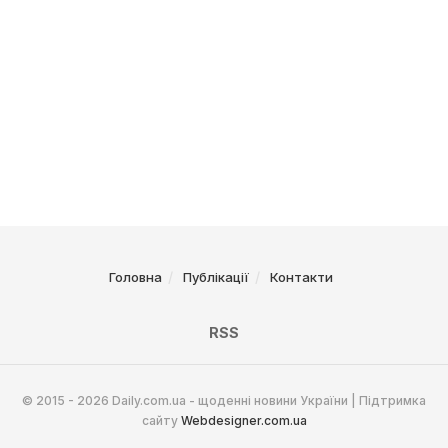
Головна
Публікації
Контакти
RSS
© 2015 - 2026 Daily.com.ua - щоденні новини України | Підтримка
сайту
Webdesigner.com.ua