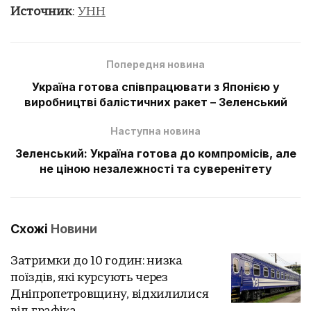
Источник
:
УНН
Попередня новина
Україна готова співпрацювати з Японією у
виробництві балістичних ракет – Зеленський
Наступна новина
Зеленський: Україна готова до компромісів, але
не ціною незалежності та суверенітету
Схожі
Новини
Затримки до 10 годин: низка
поїздів, які курсують через
Дніпропетровщину, відхилилися