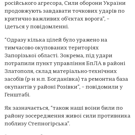
російського агресора, Сили оборони України
продовжують завдавати точкових ударів по
критично важливих об’єктах ворога”, –
ідеться у повідомленні.
“Одразу кілька цілей було уражено на
тимчасово окупованих територіях
Запорізької області. Зокрема, під удари
потрапили пункт управління БпЛА в районі
Златополя, склад матеріально-технічних
засобів (р-н н.п. Богданівка) та ремонтна база
окупантів у районі Розівки”, – повідомили у
Генштабі.
Як зазначається, “також наші воїни били по
району зосередження живої сили противника
поблизу Степногірська”.