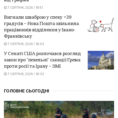
від графіка
7 СЕРПНЯ, 2026 / 18:51
Вигнали шваброю у спеку +39
градусів – Нова Пошта звільнила
працівників відділення у Івано-
Франківську
7 СЕРПНЯ, 2026 / 18:43
У Сенаті США розпочався розгляд
закон про "пекельні" санкції Грема
проти росії та Ірану – ЗМІ
7 СЕРПНЯ, 2026 / 18:33
ГОЛОВНЕ СЬОГОДНІ