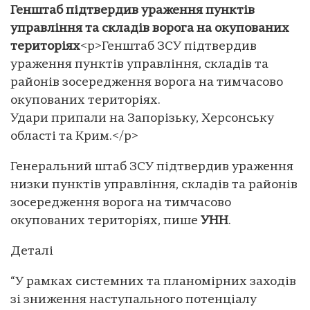
Генштаб підтвердив ураження пунктів
управління та складів ворога на окупованих
територіях
<p>Генштаб ЗСУ підтвердив
ураження пунктів управління, складів та
районів зосередження ворога на тимчасово
окупованих територіях.
Удари припали на Запорізьку, Херсонську
області та Крим.</p>
Генеральний штаб ЗСУ підтвердив ураження
низки пунктів управління, складів та районів
зосередження ворога на тимчасово
окупованих територіях, пише
УНН
.
Деталі
“У рамках системних та планомірних заходів
зі зниження наступального потенціалу