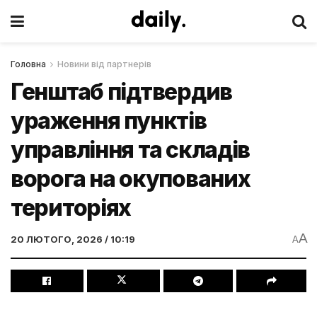
Головна
Новини від партнерів
Генштаб підтвердив
ураження пунктів
управління та складів
ворога на окупованих
територіях
A
20 ЛЮТОГО, 2026 / 10:19
A