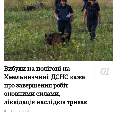
Вибухи на полігоні на
Хмельниччині: ДСНС каже
про завершення робіт
оновними силами,
ліквідація наслідків триває
0 ПОШИРИТИ