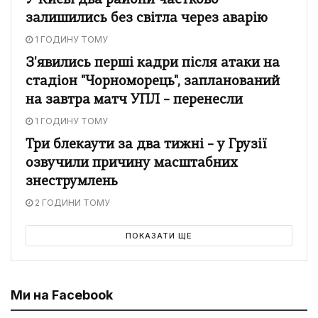
У Києві два райони частково
залишились без світла через аварію
1 ГОДИНУ ТОМУ
З'явились перші кадри після атаки на
стадіон "Чорноморець", запланований
на завтра матч УПЛ – перенесли
1 ГОДИНУ ТОМУ
Три блекаути за два тижні – у Грузії
озвучили причину масштабних
знеструмлень
2 ГОДИНИ ТОМУ
ПОКАЗАТИ ЩЕ
Ми на Facebook