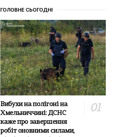
ГОЛОВНЕ СЬОГОДНІ
Вибухи на полігоні на
Хмельниччині: ДСНС
каже про завершення
робіт оновними силами,