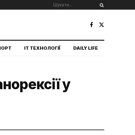
ПОРТ
IT ТЕХНОЛОГІЇ
DAILY LIFE
норексії у