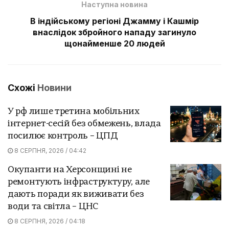
Наступна новина
В індійському регіоні Джамму і Кашмір
внаслідок збройного нападу загинуло
щонайменше 20 людей
Схожі
Новини
У рф лише третина мобільних
інтернет-сесій без обмежень, влада
посилює контроль – ЦПД
8 СЕРПНЯ, 2026 / 04:42
Окупанти на Херсонщині не
ремонтують інфраструктуру, але
дають поради як виживати без
води та світла – ЦНС
8 СЕРПНЯ, 2026 / 04:18