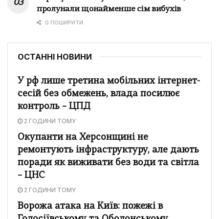
пролунали щонайменше сім вибухів
0 ПОШИРИТИ
ОСТАННІ НОВИНИ
У рф лише третина мобільних інтернет-
сесій без обмежень, влада посилює
контроль – ЦПД
2 ГОДИНИ ТОМУ
Окупанти на Херсонщині не
ремонтують інфраструктуру, але дають
поради як виживати без води та світла
– ЦНС
2 ГОДИНИ ТОМУ
Ворожа атака на Київ: пожежі в