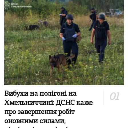
Вибухи на полігоні на
Хмельниччині: ДСНС каже
про завершення робіт
оновними силами,