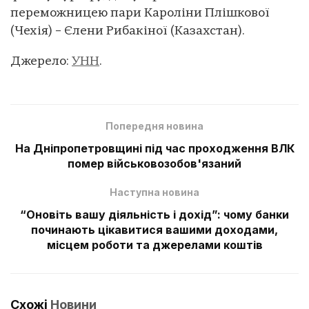
переможницею пари Кароліни Плішкової
(Чехія) – Єлени Рибакіної (Казахстан).
Джерело:
УНН
.
Попередня новина
На Дніпропетровщині під час проходження ВЛК
помер військовозобов'язаний
Наступна новина
“Оновіть вашу діяльність і дохід”: чому банки
починають цікавитися вашими доходами,
місцем роботи та джерелами коштів
Схожі
Новини