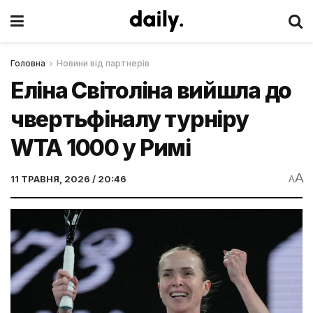
Головна
Новини від партнерів
Еліна Світоліна вийшла до
чвертьфіналу турніру
WTA 1000 у Римі
A
11 ТРАВНЯ, 2026 / 20:46
A