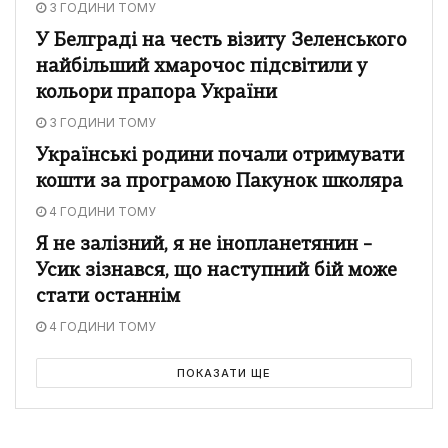
3 ГОДИНИ ТОМУ
У Белграді на честь візиту Зеленського
найбільший хмарочос підсвітили у
кольори прапора України
3 ГОДИНИ ТОМУ
Українські родини почали отримувати
кошти за програмою Пакунок школяра
4 ГОДИНИ ТОМУ
Я не залізний, я не інопланетянин –
Усик зізнався, що наступний бій може
стати останнім
4 ГОДИНИ ТОМУ
ПОКАЗАТИ ЩЕ