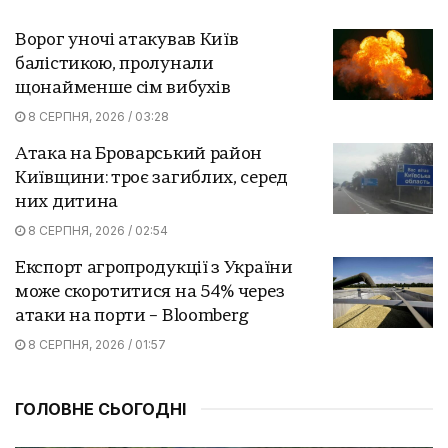
Ворог уночі атакував Київ
балістикою, пролунали
щонайменше сім вибухів
8 СЕРПНЯ, 2026 / 03:28
Атака на Броварський район
Київщини: троє загиблих, серед
них дитина
8 СЕРПНЯ, 2026 / 02:54
Експорт агропродукції з України
може скоротитися на 54% через
атаки на порти – Bloomberg
8 СЕРПНЯ, 2026 / 01:57
ГОЛОВНЕ СЬОГОДНІ