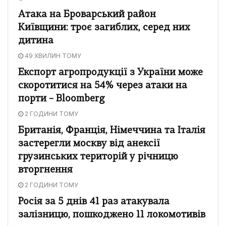
Атака на Броварський район
Київщини: троє загиблих, серед них
дитина
49 ХВИЛИН ТОМУ
Експорт агропродукції з України може
скоротитися на 54% через атаки на
порти – Bloomberg
2 ГОДИНИ ТОМУ
Британія, Франція, Німеччина та Італія
застерегли москву від анексії
грузинських територій у річницю
вторгнення
2 ГОДИНИ ТОМУ
Росія за 5 днів 41 раз атакувала
залізницю, пошкоджено 11 локомотивів