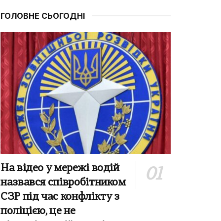
ГОЛОВНЕ СЬОГОДНІ
На відео у мережі водій
назвався співробітником
СЗР під час конфлікту з
поліцією, це не