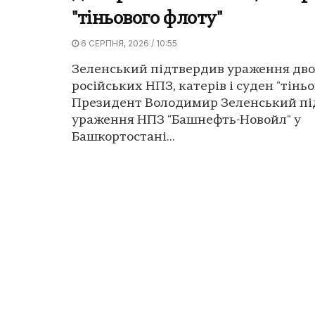
"тіньового флоту"
6 СЕРПНЯ, 2026 / 10:55
Зеленський підтвердив ураження дво
російських НПЗ, катерів і суден "тіньо
Президент Володимир Зеленський пі
ураження НПЗ "Башнефть-Новойл" у
Башкортостані...