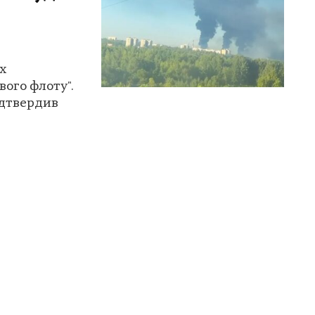
х
вого флоту".
дтвердив