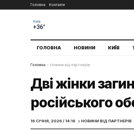
Головна
Контакти
Київ
+36°
ГОЛОВНА
НОВИНИ
КИЇВ
Головна
Новини від партнерів
Дві жінки загин
російського об
16 СІЧНЯ, 2026 / 14:16
в
НОВИНИ ВІД ПАРТНЕРІВ