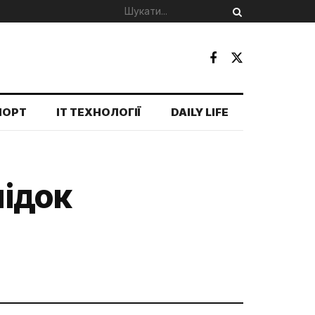
ПОРТ
IT ТЕХНОЛОГІЇ
DAILY LIFE
лідок