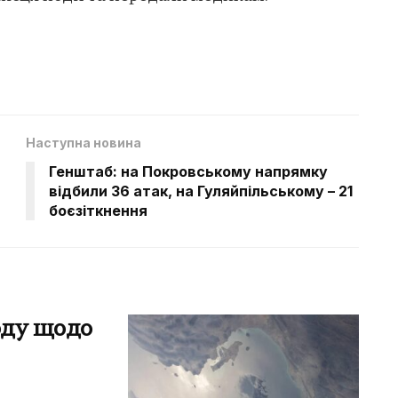
Наступна новина
Генштаб: на Покровському напрямку
відбили 36 атак, на Гуляйпільському – 21
боєзіткнення
оду щодо