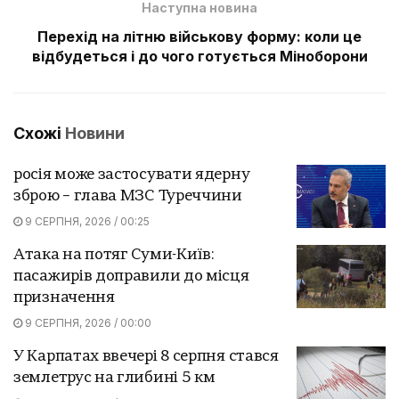
Наступна новина
Перехід на літню військову форму: коли це
відбудеться і до чого готується Міноборони
Схожі
Новини
росія може застосувати ядерну
зброю – глава МЗС Туреччини
9 СЕРПНЯ, 2026 / 00:25
Атака на потяг Суми-Київ:
пасажирів доправили до місця
призначення
9 СЕРПНЯ, 2026 / 00:00
У Карпатах ввечері 8 серпня стався
землетрус на глибині 5 км