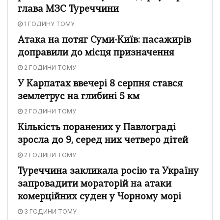
глава МЗС Туреччини
1 ГОДИНУ ТОМУ
Атака на потяг Суми-Київ: пасажирів
доправили до місця призначення
2 ГОДИНИ ТОМУ
У Карпатах ввечері 8 серпня стався
землетрус на глибині 5 км
2 ГОДИНИ ТОМУ
Кількість поранених у Павлограді
зросла до 9, серед них четверо дітей
2 ГОДИНИ ТОМУ
Туреччина закликала росію та Україну
запровадити мораторій на атаки
комерційних суден у Чорному морі
3 ГОДИНИ ТОМУ