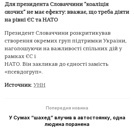
Для президента Словаччини “коаліція
охочих” не має ефекту: вважає, що треба діяти
на рівні ЄС та НАТО
Президент Словаччини розкритикував
створення окремих груп підтримки України,
наголошуючи на важливості спільних дій у
рамках ЄС і
НАТО. Він закликав до єдності замість
«псевдогруп».
Источник
:
УНН
Попередня новина
У Сумах “шахед” влучив в автостоянку, одна
людина поранена