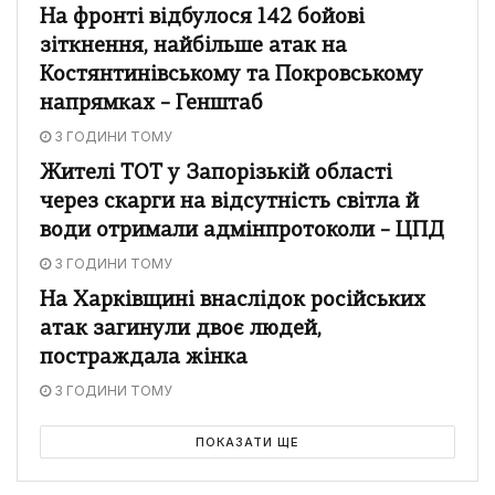
На фронті відбулося 142 бойові
зіткнення, найбільше атак на
Костянтинівському та Покровському
напрямках – Генштаб
3 ГОДИНИ ТОМУ
Жителі ТОТ у Запорізькій області
через скарги на відсутність світла й
води отримали адмінпротоколи – ЦПД
3 ГОДИНИ ТОМУ
На Харківщині внаслідок російських
атак загинули двоє людей,
постраждала жінка
3 ГОДИНИ ТОМУ
ПОКАЗАТИ ЩЕ