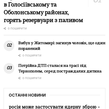
в Голосіївському та
Оболонському районах,
горять резервуари з паливом
0 ПОШИРИТИ
Вибух у Житомирі: загинув чоловік, ще один
поранений
0 ПОШИРИТИ
Потрійна ДТП сталася на трасі під
Тернополем, серед постраждалих дитина
0 ПОШИРИТИ
ОСТАННІ НОВИНИ
росія може застосувати ядерну зброю –