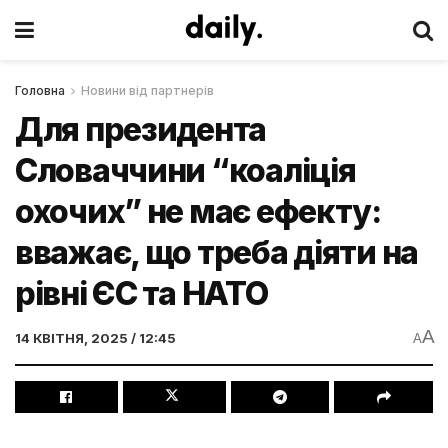
Головна
Новини від партнерів
Для президента
Словаччини “коаліція
охочих” не має ефекту:
вважає, що треба діяти на
рівні ЄС та НАТО
A
14 КВІТНЯ, 2025 / 12:45
A