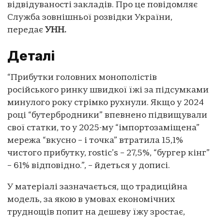
відвідуваності закладів. Про це повідомляє
Служба зовнішньої розвідки України,
передає
УНН.
Деталі
“Прибутки головних монополістів
російського ринку швидкої їжі за підсумками
минулого року стрімко рухнули. Якщо у 2024
році “бутербродники” впевнено підвищували
свої статки, то у 2025-му “імпортозаміщена”
мережа “вкусно – і точка” втратила 15,1%
чистого прибутку, rostic’s – 27,5%, “бургер кінг”
– 61% відповідно.”, – йдеться у дописі.
У матеріалі зазначається, що традиційна
модель, за якою в умовах економічних
труднощів попит на дешеву їжу зростає,