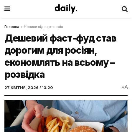
Головна
Новини від партнерів
Дешевий фаст-фуд став
дорогим для росіян,
економлять на всьому –
розвідка
A
27 КВІТНЯ, 2026 / 13:20
A