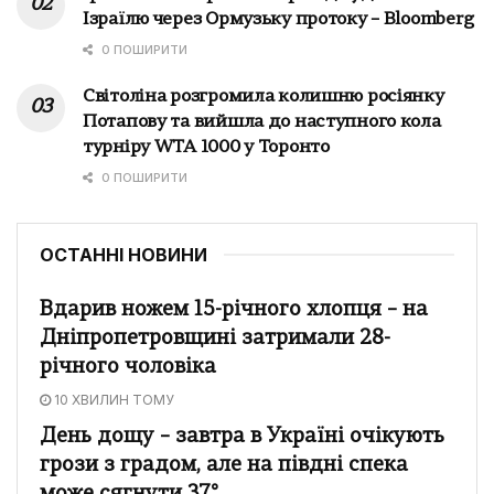
Ізраїлю через Ормузьку протоку – Bloomberg
0 ПОШИРИТИ
Світоліна розгромила колишню росіянку
Потапову та вийшла до наступного кола
турніру WTA 1000 у Торонто
0 ПОШИРИТИ
ОСТАННІ НОВИНИ
Вдарив ножем 15-річного хлопця – на
Дніпропетровщині затримали 28-
річного чоловіка
10 ХВИЛИН ТОМУ
День дощу – завтра в Україні очікують
грози з градом, але на півдні спека