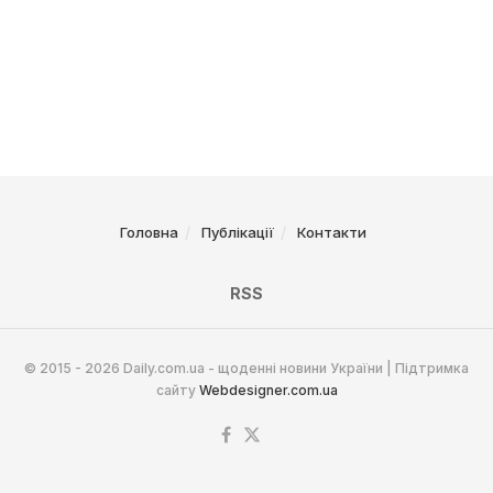
Головна
Публікації
Контакти
RSS
© 2015 - 2026 Daily.com.ua - щоденні новини України | Підтримка
сайту
Webdesigner.com.ua