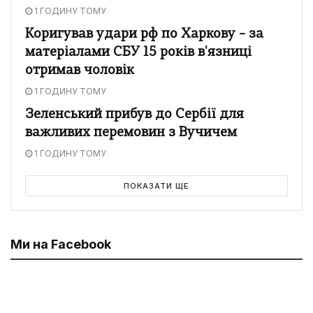
1 ГОДИНУ ТОМУ
Коригував удари рф по Харкову – за
матеріалами СБУ 15 років в'язниці
отримав чоловік
1 ГОДИНУ ТОМУ
Зеленський прибув до Сербії для
важливих перемовин з Вучичем
1 ГОДИНУ ТОМУ
ПОКАЗАТИ ЩЕ
Ми на Facebook