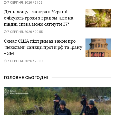
7 СЕРПНЯ, 2026 / 21:02
День дощу – завтра в Україні
очікують грози з градом, але на
півдні спека може сягнути 37°
7 СЕРПНЯ, 2026 / 20:55
Сенат США підтримав закон про
"пекельні" санкції проти рф та Ірану
– ЗМІ
7 СЕРПНЯ, 2026 / 20:37
ГОЛОВНЕ СЬОГОДНІ