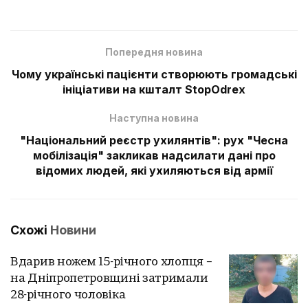
Попередня новина
Чому українські пацієнти створюють громадські
ініціативи на кшталт StopOdrex
Наступна новина
"Національний реєстр ухилянтів": рух "Чесна
мобілізація" закликав надсилати дані про
відомих людей, які ухиляються від армії
Схожі
Новини
Вдарив ножем 15-річного хлопця –
на Дніпропетровщині затримали
28-річного чоловіка