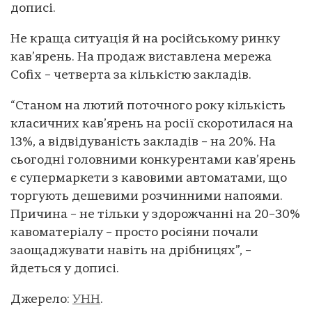
дописі.
Не краща ситуація й на російському ринку
кав’ярень. На продаж виставлена мережа
Cofix – четверта за кількістю закладів.
“Станом на лютий поточного року кількість
класичних кав’ярень на росії скоротилася на
13%, а відвідуваність закладів – на 20%. На
сьогодні головними конкурентами кав’ярень
є супермаркети з кавовими автоматами, що
торгують дешевими розчинними напоями.
Причина – не тільки у здорожчанні на 20–30%
кавоматеріалу – просто росіяни почали
заощаджувати навіть на дрібницях”, –
йдеться у дописі.
Джерело:
УНН
.