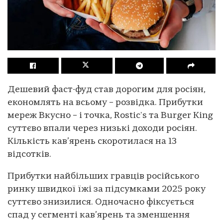
Дешевий фаст-фуд став дорогим для росіян,
економлять на всьому – розвідка. Прибутки
мереж Вкусно – і точка, Rostic's та Burger King
суттєво впали через низькі доходи росіян.
Кількість кав’ярень скоротилася на 13
відсотків.
Прибутки найбільших гравців російського
ринку швидкої їжі за підсумками 2025 року
суттєво знизилися. Одночасно фіксується
спад у сегменті кав’ярень та зменшення