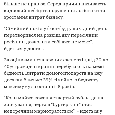
більше не працює. Серед причин називають
кадровий дефіцит, порушення логістики та
зростання витрат бізнесу.
“Сімейний похід у фаст-фуд у вихідний день
перетворився на розкіш, яку пересічний
росіянин дозволити собі вже не може”, –
йдеться у дописі.
За оцінками незалежних експертів, від 30 до
40% громадян країни перебувають на межі
бідності. Витрати домогосподарств на їжу
досягли близько 39% сімейного бюджету –
максимуму за останні 18 років.
“Коли майже кожен четвертий рубль іде на
харчування, черга в “бургер кінг” стає
недоречним марнотратством”, – йдеться у