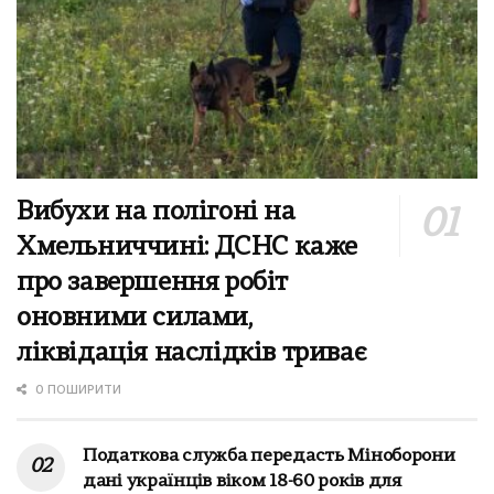
Вибухи на полігоні на
Хмельниччині: ДСНС каже
про завершення робіт
оновними силами,
ліквідація наслідків триває
0 ПОШИРИТИ
Податкова служба передасть Міноборони
дані українців віком 18-60 років для