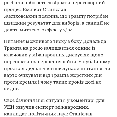
росію та побоюється зірвати переговорний
процес. Експерт Станіслав
Желіховський пояснив, що Трампу потрібен
швидкий результат для виборів, а санкції не
дають миттєвого ефекту.</p>
Питання можливого тиску з боку Дональда
Трампа на росію залишається одним із
ключових у міжнародних дискусіях щодо
перспектив завершення війни. У публічному
просторі дедалі частіше лунає запитання: чи
варто очікувати від Трампа жорстких дій
проти кремля і чому таких кроків досі не
видно.
Своє бачення цієї ситуації у коментарі для
УНН
озвучив експерт-міжнародник,
кандидат політичних наук Станіслав