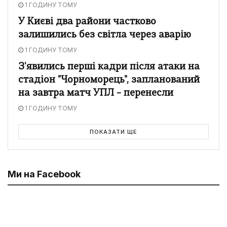
1 ГОДИНУ ТОМУ
У Києві два райони частково
залишились без світла через аварію
1 ГОДИНУ ТОМУ
З'явились перші кадри після атаки на
стадіон "Чорноморець", запланований
на завтра матч УПЛ – перенесли
1 ГОДИНУ ТОМУ
ПОКАЗАТИ ЩЕ
Ми на Facebook