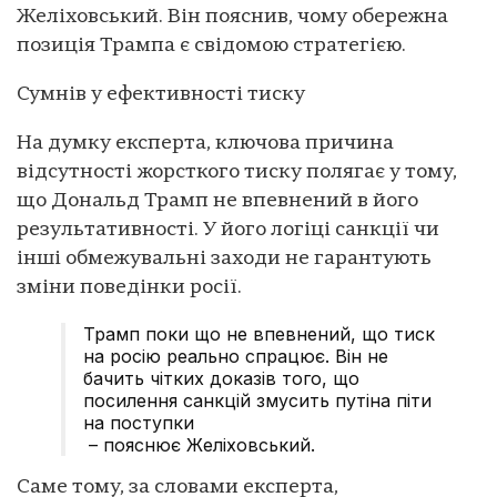
Желіховський. Він пояснив, чому обережна
позиція Трампа є свідомою стратегією.
Сумнів у ефективності тиску
На думку експерта, ключова причина
відсутності жорсткого тиску полягає у тому,
що Дональд Трамп не впевнений в його
результативності. У його логіці санкції чи
інші обмежувальні заходи не гарантують
зміни поведінки росії.
Трамп поки що не впевнений, що тиск
на росію реально спрацює. Він не
бачить чітких доказів того, що
посилення санкцій змусить путіна піти
на поступки
– пояснює Желіховський.
Саме тому, за словами експерта,