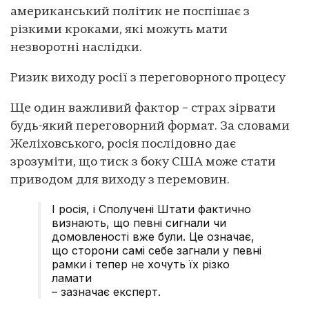
американський політик не поспішає з
різкими кроками, які можуть мати
незворотні наслідки.
Ризик виходу росії з переговорного процесу
Ще один важливий фактор – страх зірвати
будь-який переговорний формат. За словами
Желіховського, росія послідовно дає
зрозуміти, що тиск з боку США може стати
приводом для виходу з перемовин.
І росія, і Сполучені Штати фактично
визнають, що певні сигнали чи
домовленості вже були. Це означає,
що сторони самі себе загнали у певні
рамки і тепер не хочуть їх різко
ламати
– зазначає експерт.