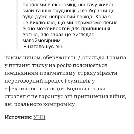
проблеми в економіці, нестачу живої
сили та інші труднощі. Для України це
буде дуже непростий період. Хоча я
не виключаю, що ми отримаємо певне
вікно можливостей для припинення
вогню, але зараз це виглядає
малоймовірним
– наголошує він.
Таким чином, обережність Дональда Трампа
у питанні тиску на росію пояснюється
поєднанням прагматизму, страху зірвати
переговорний процес і сумнівів у
ефективності санкцій. Водночас така
стратегія не гарантує ані припинення війни,
ані реального компромісу.
Источник
:
УНН