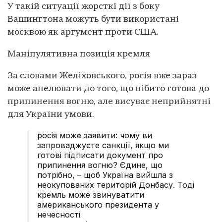
У такій ситуації жорсткі дії з боку
Вашингтона можуть бути використані
москвою як аргумент проти США.
Маніпулятивна позиція кремля
За словами Желіховського, росія вже зараз
може апелювати до того, що нібито готова до
припинення вогню, але висуває неприйнятні
для України умови.
росія може заявити: чому ви
запроваджуєте санкції, якщо ми
готові підписати документ про
припинення вогню? Єдине, що
потрібно, – щоб Україна вийшла з
неокупованих територій Донбасу. Тоді
кремль може звинуватити
американського президента у
нечесності