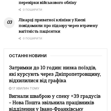
перевірки військового обліку
0 ПОШИРИТИ
Лікарці приватної клініки у Києві
повідомили про підозру через втрачену
вагітність пацієнтки
0 ПОШИРИТИ
ОСТАННІ НОВИНИ
Затримки до 10 годин: низка поїздів,
які курсують через Дніпропетровщину,
відхилилися від графіка
17 ХВИЛИН ТОМУ
Вигнали шваброю у спеку +39 градусів
– Нова Пошта звільнила працівників
відділення у Івано-Франківську