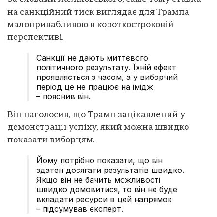
на санкційний тиск виглядає для Трампа
малопривабливою в короткостроковій
перспективі.
Санкції не дають миттєвого
політичного результату. Їхній ефект
проявляється з часом, а у виборчий
період це не працює на імідж
– пояснив він.
Він наголосив, що Трамп зацікавлений у
демонстрації успіху, який можна швидко
показати виборцям.
Йому потрібно показати, що він
здатен досягати результатів швидко.
Якщо він не бачить можливості
швидко домовитися, то він не буде
вкладати ресурси в цей напрямок
– підсумував експерт.