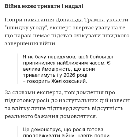
Війна може тривати і надалі
Попри намагання Дональда Трампа укласти
“швидку угоду”, експерт звертає увагу на те,
що наразі немає підстав очікувати швидкого
завершення війни.
Я не бачу передумов, щоб бойові дії
припинилися найближчим часом. Є
велика ймовірність, що вони
триватимуть і у 2026 році
– говорить Желіховський.
За словами експерта, повідомлення про
підготовку росії до наступальних дій навесні
та влітку лише підтверджують відсутність
реального бажання домовлятися.
Це демонструє, що росія готова
продовжувати війну, навіть попри