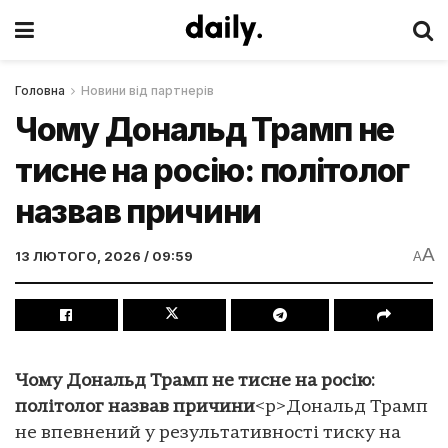
Головна
Новини від партнерів
Чому Дональд Трамп не
тисне на росію: політолог
назвав причини
A
13 ЛЮТОГО, 2026 / 09:59
A
Чому Дональд Трамп не тисне на росію:
політолог назвав причини
<p>Дональд Трамп
не впевнений у результативності тиску на