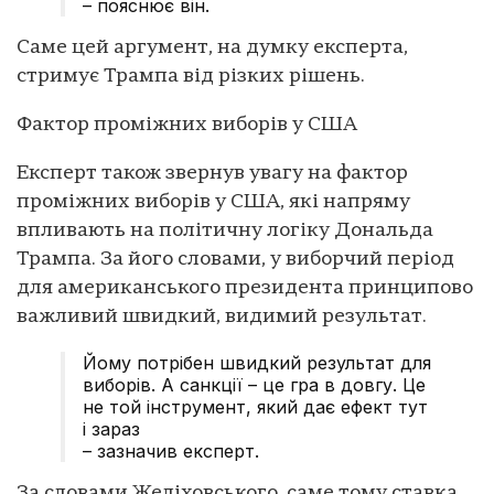
– пояснює він.
Саме цей аргумент, на думку експерта,
стримує Трампа від різких рішень.
Фактор проміжних виборів у США
Експерт також звернув увагу на фактор
проміжних виборів у США, які напряму
впливають на політичну логіку Дональда
Трампа. За його словами, у виборчий період
для американського президента принципово
важливий швидкий, видимий результат.
Йому потрібен швидкий результат для
виборів. А санкції – це гра в довгу. Це
не той інструмент, який дає ефект тут
і зараз
– зазначив експерт.
За словами Желіховського, саме тому ставка