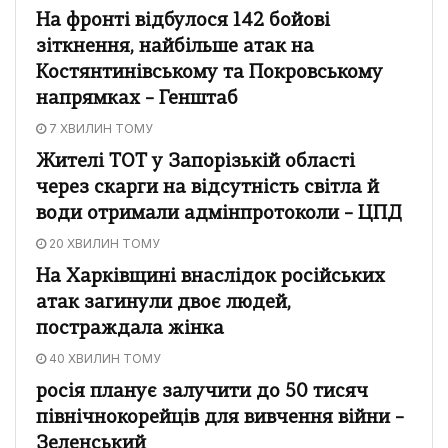
На фронті відбулося 142 бойові
зіткнення, найбільше атак на
Костянтинівському та Покровському
напрямках – Генштаб
7 ХВИЛИН ТОМУ
Жителі ТОТ у Запорізькій області
через скарги на відсутність світла й
води отримали адмінпротоколи – ЦПД
20 ХВИЛИН ТОМУ
На Харківщині внаслідок російських
атак загинули двоє людей,
постраждала жінка
40 ХВИЛИН ТОМУ
росія планує залучити до 50 тисяч
північнокорейців для вивчення війни –
Зеленський