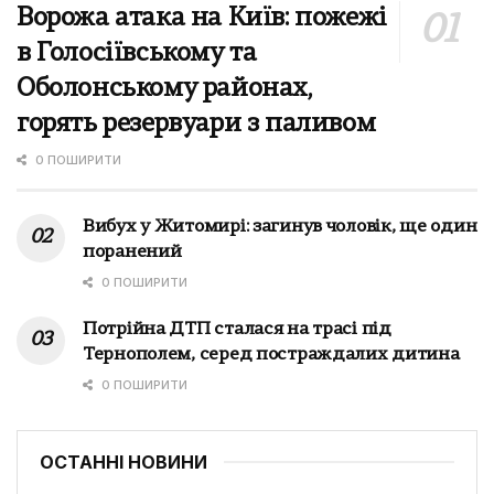
Ворожа атака на Київ: пожежі
в Голосіївському та
Оболонському районах,
горять резервуари з паливом
0 ПОШИРИТИ
Вибух у Житомирі: загинув чоловік, ще один
поранений
0 ПОШИРИТИ
Потрійна ДТП сталася на трасі під
Тернополем, серед постраждалих дитина
0 ПОШИРИТИ
ОСТАННІ НОВИНИ