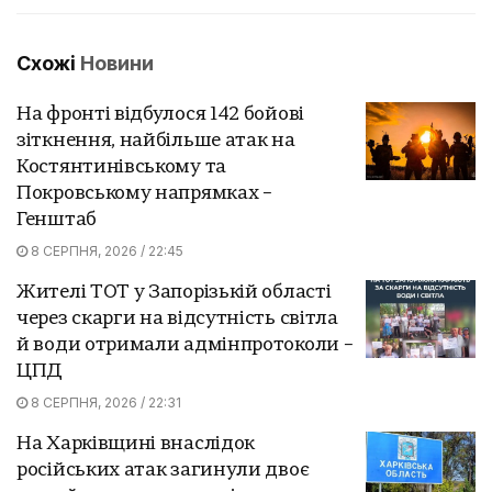
Схожі
Новини
На фронті відбулося 142 бойові
зіткнення, найбільше атак на
Костянтинівському та
Покровському напрямках –
Генштаб
8 СЕРПНЯ, 2026 / 22:45
Жителі ТОТ у Запорізькій області
через скарги на відсутність світла
й води отримали адмінпротоколи –
ЦПД
8 СЕРПНЯ, 2026 / 22:31
На Харківщині внаслідок
російських атак загинули двоє