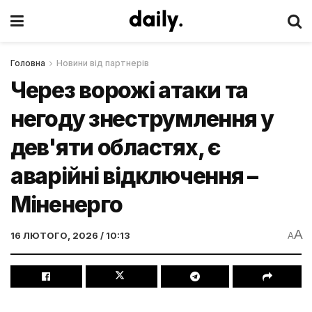
Головна
Новини від партнерів
Через ворожі атаки та
негоду знеструмлення у
дев'яти областях, є
аварійні відключення –
Міненерго
A
16 ЛЮТОГО, 2026 / 10:13
A