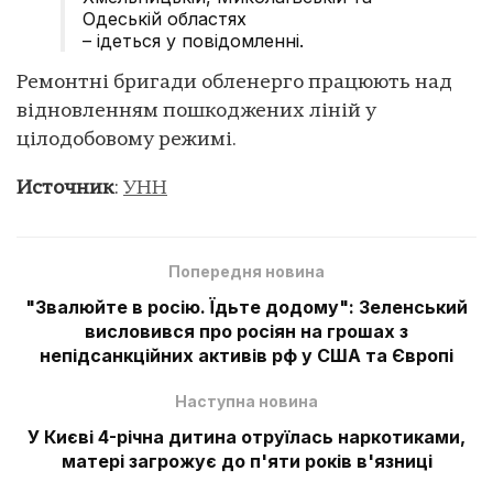
Одеській областях
– ідеться у повідомленні.
Ремонтні бригади обленерго працюють над
відновленням пошкоджених ліній у
цілодобовому режимі.
Источник
:
УНН
Попередня новина
"Звалюйте в росію. Їдьте додому": Зеленський
висловився про росіян на грошах з
непідсанкційних активів рф у США та Європі
Наступна новина
У Києві 4-річна дитина отруїлась наркотиками,
матері загрожує до п'яти років в'язниці