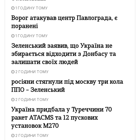
1 ГОДИНУ ТОМУ
Ворог атакував центр Павлограда, є
поранені
1 ГОДИНУ ТОМУ
Зеленський заявив, що Україна не
збирається відходити з Донбасу та
залишати своїх людей
2 ГОДИНИ ТОМУ
росіяни стягнули під москву три кола
ППО – Зеленський
2 ГОДИНИ ТОМУ
Україна придбала у Туреччини 70
ракет ATACMS та 12 пускових
установок M270
2 ГОДИНИ ТОМУ