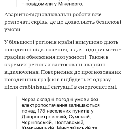
– повідомили у Міненерго.
Аварійно-відновлювальні роботи вже
розпочаті скрізь, де це дозволяють безпекові
умови.
У більшості регіонів країні вимушено діють
погодинні відключення, а для підприємств –
графіки обмеження потужності. Також в
окремих регіонах застосовані аварійні
відключення. Повернення до прогнозованих
погодинних графіків відбудеться одразу
після стабілізації ситуації в енергосистемі.
Через складні погодні умови без
електропостачання залишаються
понад 178 населених пунктів у
Дніпропетровській, Сумській,
Чернігівській, Полтавській,
Хмельницькій, Миколаївській та