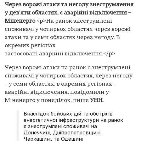
Через ворожі атаки та негоду знеструмлення
у дев'яти областях, є аварійні відключення –
Міненерго
<p>На ранок знеструмлені
споживачі у чотирьох областях через ворожі
атаки та у семи областях через негоду. В
окремих регіонах
застосовані аварійні відключення.</p>
Через ворожі атаки на ранок є знеструмлені
споживачі у чотирьох областях, через негоду
– у семи областях, в окремих регіонах –
аварійні відключення, повідомили у
Міненерго у понеділок, пише
УНН
.
Внаслідок бойових дій та обстрілів
енергетичної інфраструктури на ранок
є знеструмлені споживачі на
Донеччині, Дніпропетровщині,
Черкащині, та Одещині