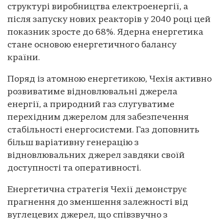
структурі виробництва електроенергії, а
після запуску нових реакторів у 2040 році цей
показник зросте до 68%. Ядерна енергетика
стане основою енергетичного балансу
країни.
Поряд із атомною енергетикою, Чехія активно
розвиватиме відновлювальні джерела
енергії, а природний газ слугуватиме
перехідним джерелом для забезпечення
стабільності енергосистеми. Газ доповнить
більш варіативну генерацію з
відновлювальних джерел завдяки своїй
доступності та оперативності.
Енергетична стратегія Чехії демонструє
прагнення до зменшення залежності від
вуглецевих джерел, що співзвучно з