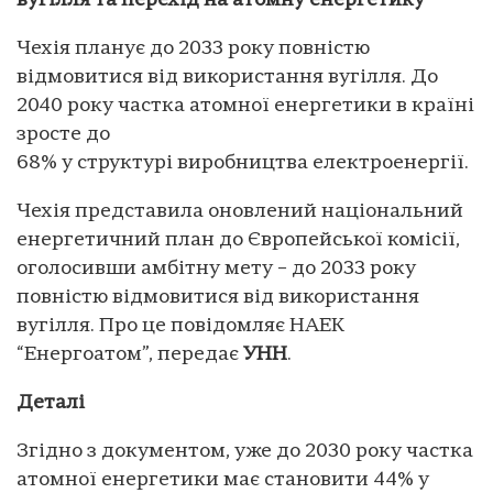
вугілля та перехід на атомну енергетику
Чехія планує до 2033 року повністю
відмовитися від використання вугілля. До
2040 року частка атомної енергетики в країні
зросте до
68% у структурі виробництва електроенергії.
Чехія представила оновлений національний
енергетичний план до Європейської комісії,
оголосивши амбітну мету – до 2033 року
повністю відмовитися від використання
вугілля. Про це повідомляє НАЕК
“Енергоатом”, передає
УНН
.
Деталі
Згідно з документом, уже до 2030 року частка
атомної енергетики має становити 44% у