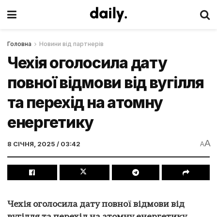
Головна
Новини від партнерів
Чехія оголосила дату
повної відмови від вугілля
та перехід на атомну
енергетику
A
8 СІЧНЯ, 2025 / 03:42
A
Чехія оголосила дату повної відмови від