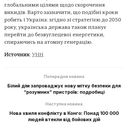
глобальними цілями щодо скорочення
викидів. Варто зазначити, що подібні кроки
робить і Україна: згідно зі стратегією до 2050
року, українська держава також планує
перейти до безвуглецевої енергетики,
спираючись на атомну генерацію.
Источник
:
УНН
Попередня новина
Білий дім запроваджує нову мітку безпеки для
“розумних” пристроїв: подробиці
Наступна новина
Нова хвиля конфлікту в Конго: Понад 100 000
людей втекли від бойових дій