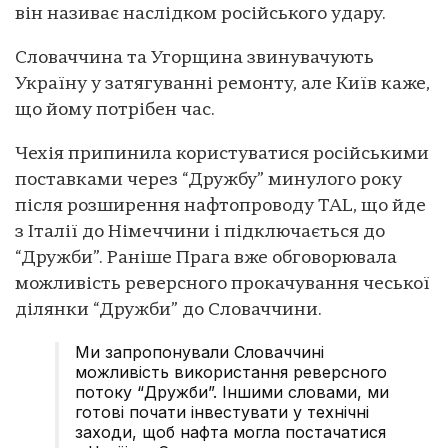
він називає наслідком російського удару.
Словаччина та Угорщина звинувачують
Україну у затягуванні ремонту, але Київ каже,
що йому потрібен час.
Чехія припинила користуватися російськими
поставками через “Дружбу” минулого року
після розширення нафтопроводу TAL, що йде
з Італії до Німеччини і підключається до
“Дружби”. Раніше Прага вже обговорювала
можливість реверсного прокачування чеської
ділянки “Дружби” до Словаччини.
Ми запропонували Словаччині
можливість використання реверсного
потоку “Дружби”. Іншими словами, ми
готові почати інвестувати у технічні
заходи, щоб нафта могла постачатися