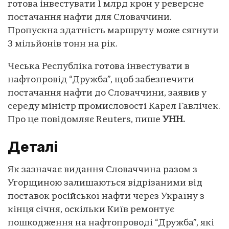
готова інвестувати 1 млрд крон у реверсне
постачання нафти для Словаччини.
Пропускна здатність маршруту може сягнути
3 мільйонів тонн на рік.
Чеська Республіка готова інвестувати в
нафтопровід “Дружба”, щоб забезпечити
постачання нафти до Словаччини, заявив у
середу міністр промисловості Карел Гавлічек.
Про це повідомляє Reuters, пише
УНН.
Деталі
Як зазначає видання Словаччина разом з
Угорщиною залишаються відрізаними від
поставок російської нафти через Україну з
кінця січня, оскільки Київ ремонтує
пошкодження на нафтопроводі “Дружба”, які