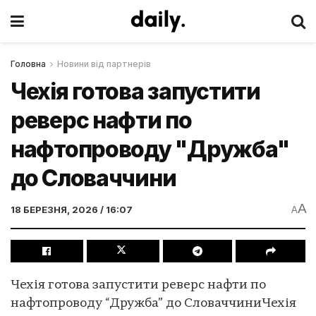
Головна
Новини від партнерів
Чехія готова запустити
реверс нафти по
нафтопроводу "Дружба"
до Словаччини
A
18 БЕРЕЗНЯ, 2026 / 16:07
A
Чехія готова запустити реверс нафти по
нафтопроводу “Дружба” до СловаччиниЧехія