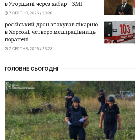
в Угорщині через хабар – ЗМІ
7 СЕРПНЯ, 2026 / 23:28
російський дрон атакував лікарню
в Херсоні, четверо медпрацівниць
поранені
7 СЕРПНЯ, 2026 / 23:23
ГОЛОВНЕ СЬОГОДНІ