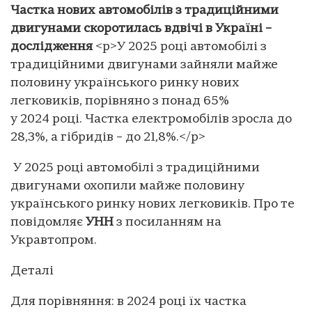
Частка нових автомобілів з традиційними
двигунами скоротилась вдвічі в Україні –
дослідження
<p>У 2025 році автомобілі з
традиційними двигунами зайняли майже
половину українського ринку нових
легковиків, порівняно з понад 65%
у 2024 році. Частка електромобілів зросла до
28,3%, а гібридів – до 21,8%.</p>
У 2025 році автомобілі з традиційними
двигунами охопили майже половину
українського ринку нових легковиків. Про те
повідомляє
УНН
з посиланням на
Укравтопром.
Деталі
Для порівняння: в 2024 році їх частка