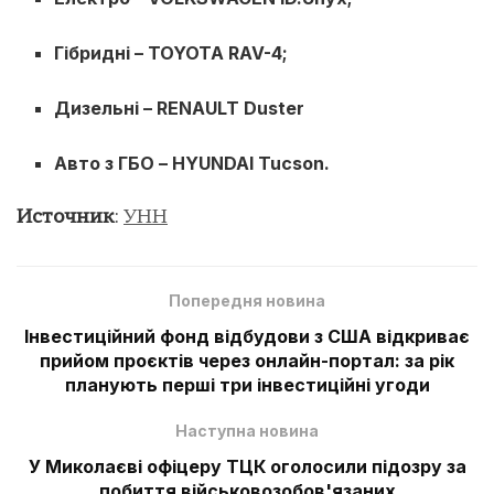
Гібридні – TOYOTA RAV-4;
Дизельні – RENAULT Duster
Авто з ГБО – HYUNDAI Tucson.
Источник
:
УНН
Попередня новина
Інвестиційний фонд відбудови з США відкриває
прийом проєктів через онлайн-портал: за рік
планують перші три інвестиційні угоди
Наступна новина
У Миколаєві офіцеру ТЦК оголосили підозру за
побиття військовозобов'язаних