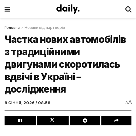
Головна
Новини від партнерів
Частка нових автомобілів
з традиційними
двигунами скоротилась
вдвічі в Україні –
дослідження
A
8 СІЧНЯ, 2026 / 08:58
A