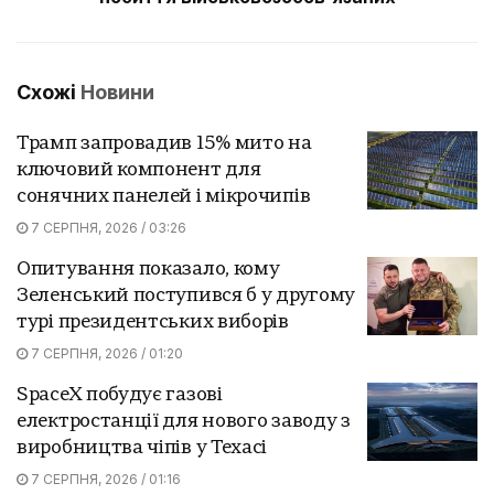
Схожі
Новини
Трамп запровадив 15% мито на
ключовий компонент для
сонячних панелей і мікрочипів
7 СЕРПНЯ, 2026 / 03:26
Опитування показало, кому
Зеленський поступився б у другому
турі президентських виборів
7 СЕРПНЯ, 2026 / 01:20
SpaceX побудує газові
електростанції для нового заводу з
виробництва чіпів у Техасі
7 СЕРПНЯ, 2026 / 01:16