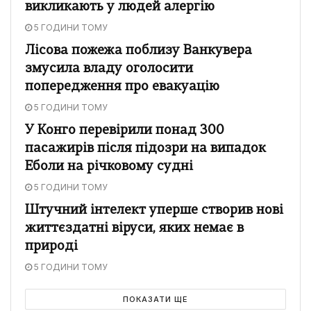
викликають у людей алергію
5 ГОДИНИ ТОМУ
Лісова пожежа поблизу Ванкувера
змусила владу оголосити
попередження про евакуацію
5 ГОДИНИ ТОМУ
У Конго перевірили понад 300
пасажирів після підозри на випадок
Еболи на річковому судні
5 ГОДИНИ ТОМУ
Штучний інтелект уперше створив нові
життєздатні віруси, яких немає в
природі
5 ГОДИНИ ТОМУ
ПОКАЗАТИ ЩЕ