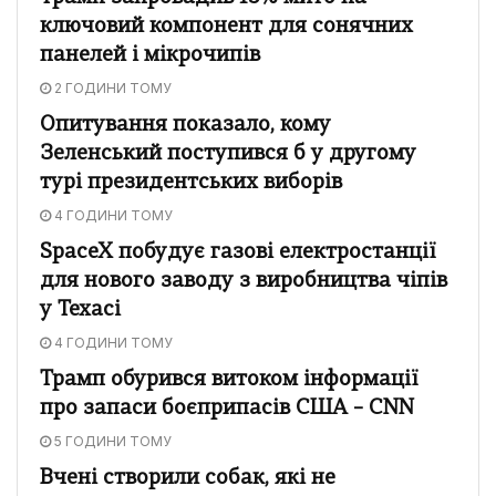
ключовий компонент для сонячних
панелей і мікрочипів
2 ГОДИНИ ТОМУ
Опитування показало, кому
Зеленський поступився б у другому
турі президентських виборів
4 ГОДИНИ ТОМУ
SpaceX побудує газові електростанції
для нового заводу з виробництва чіпів
у Техасі
4 ГОДИНИ ТОМУ
Трамп обурився витоком інформації
про запаси боєприпасів США – CNN
5 ГОДИНИ ТОМУ
Вчені створили собак, які не