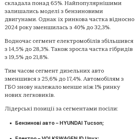
складала понад 65%. Найпопулярнішими
залишались моделі з бензиновими
двигунами. Однак їх ринкова частка відносно
2024 року зменшилась з 40% до 32,3%.
Водночас сегмент електромобілів збільшився
з 14,5% до 28,3%. Також зросла частка гібридів
з 19,5% до 21,8%.
Тим часом сегмент дизельних авто
зменшився з 25,6% до 17,4%. Автомобілям з
ГБО знову належало менше ніж 1% ринку
нових легковиків.
Лідерські позиції за сегментами посіли:
Бензинові авто – HYUNDAI Tucson;
Електро – VOLKSWAGEN ID.Unyx;