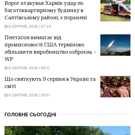
Ворог атакував Харків: удар по
багатоквартирному будинку в
Салтівському районі, є поранені
9 СЕРПНЯ, 2026 / 07:24
Пентагон вимагає від
промисловості США терміново
збільшити виробництво озброєнь –
WP
9 СЕРПНЯ, 2026 / 06:11
Що святкують 9 серпня в Україні та
світі
9 СЕРПНЯ, 2026 / 05:51
ГОЛОВНЕ СЬОГОДНІ