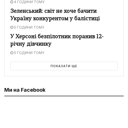
4 ГОДИНИ ТОМУ
Зеленський: світ не хоче бачити
Україну конкурентом у балістиці
5 ГОДИНИ ТОМУ
У Херсоні безпілотник поранив 12-
річну дівчинку
5 ГОДИНИ ТОМУ
ПОКАЗАТИ ЩЕ
Ми на Facebook