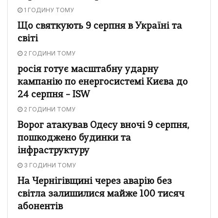
1 ГОДИНУ ТОМУ
Що святкують 9 серпня в Україні та
світі
2 ГОДИНИ ТОМУ
росія готує масштабну ударну
кампанію по енергосистемі Києва до
24 серпня – ISW
2 ГОДИНИ ТОМУ
Ворог атакував Одесу вночі 9 серпня,
пошкоджено будинки та
інфраструктуру
3 ГОДИНИ ТОМУ
На Чернігівщині через аварію без
світла залишилися майже 100 тисяч
абонентів