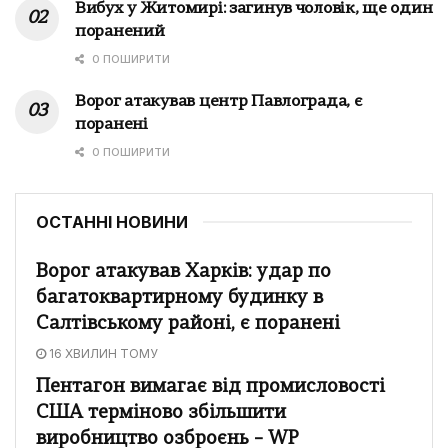
Вибух у Житомирі: загинув чоловік, ще один
поранений
0 ПОШИРИТИ
Ворог атакував центр Павлограда, є
поранені
0 ПОШИРИТИ
ОСТАННІ НОВИНИ
Ворог атакував Харків: удар по
багатоквартирному будинку в
Салтівському районі, є поранені
16 ХВИЛИН ТОМУ
Пентагон вимагає від промисловості
США терміново збільшити
виробництво озброєнь – WP