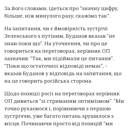
За його словами, ідеться про “значну цифру,
більше, ніж минулого разу, скажімо так”.
На запитання, чи є ймовірність зустрічі
Зеленського з путіним, Буданов вказав “не
знаю поки що”. На уточнення, чи про це
говориться на переговорах, керівник ОП
зазначив: “Так, ми підіймали це питання”.
“Поки що остаточної відповіді немає”, –
вказав Буданов у відповідь на запитання, що
на це говорить російська сторона.
Щодо позиції росії на переговорах керівник
ОП дивиться “зі стриманим оптимізмом”. “Ми
точно рухаємося і, порівнюючи з першою
зустріччю, уже багато питань зрушилося з
місця. Починаючи просто від позицій “ми