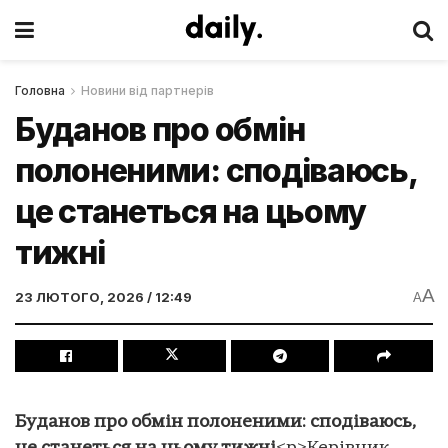
Головна
Новини від партнерів
Буданов про обмін
полоненими: сподіваюсь,
це станеться на цьому
тижні
A
23 ЛЮТОГО, 2026 / 12:49
A
Буданов про обмін полоненими: сподіваюсь,