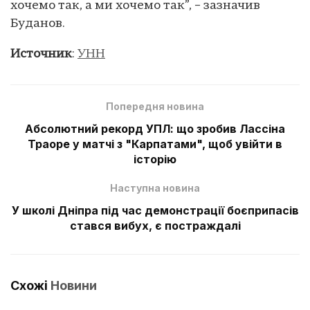
хочемо так, а ми хочемо так”, – зазначив
Буданов.
Источник
:
УНН
Попередня новина
Абсолютний рекорд УПЛ: що зробив Лассіна
Траоре у матчі з "Карпатами", щоб увійти в
історію
Наступна новина
У школі Дніпра під час демонстрації боєприпасів
стався вибух, є постраждалі
Схожі
Новини