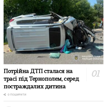
Потрійна ДТП сталася на
трасі під Тернополем, серед
постраждалих дитина
0 ПОШИРИТИ