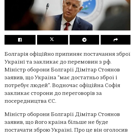
Болгарія офіційно припиняє постачання зброї
Україні та закликає до перемовин з рф.
Міністр оборони Болгарії Дімітар Стоянов
заявив, що Україна “має достатньо зброї і
потребує людей”. Водночас офіційна Софія
закликає сторони до переговорів за
посередництва ЄС.
Міністр оборони Болгарії Дімітар Стоянов
заявив, що його країна більше не буде
постачати зброю Україні. Про це він оголосив