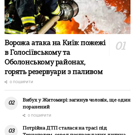
Ворожа атака на Київ: пожежі
в Голосіївському та
Оболонському районах,
горять резервуари з паливом
0 ПОШИРИТИ
Вибух у Житомирі: загинув чоловік, ще один
поранений
0 ПОШИРИТИ
Потрійна ДТП сталася на трасі під