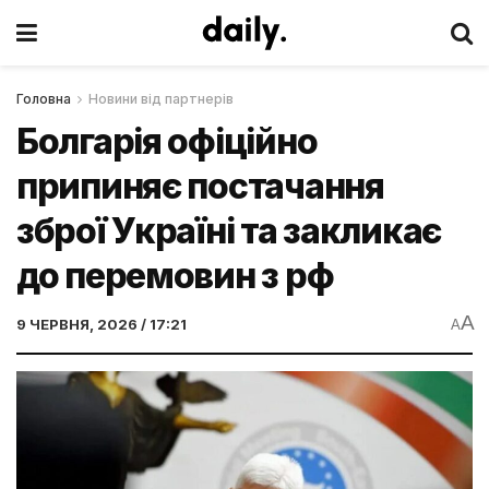
Головна
Новини від партнерів
Болгарія офіційно
припиняє постачання
зброї Україні та закликає
до перемовин з рф
A
9 ЧЕРВНЯ, 2026 / 17:21
A