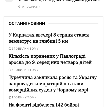
Тернополем, серед постраждалих дитина
0 ПОШИРИТИ
ОСТАННІ НОВИНИ
У Карпатах ввечері 8 серпня стався
землетрус на глибині 5 км
37 ХВИЛИН ТОМУ
Кількість поранених у Павлограді
зросла до 9, серед них четверо дітей
60 ХВИЛИН ТОМУ
Туреччина закликала росію та Україну
запровадити мораторій на атаки
комерційних суден у Чорному морі
1 ГОДИНУ ТОМУ
На фронті відбулося 142 бойові