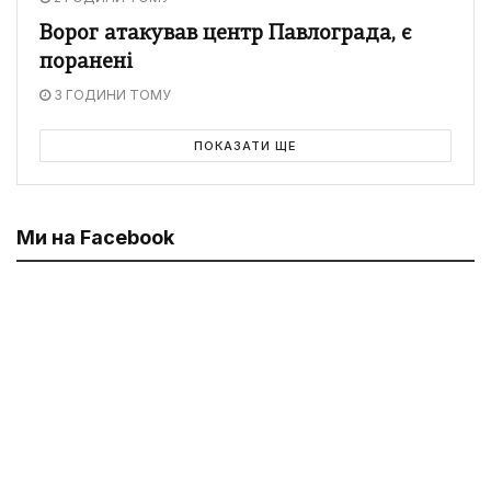
Ворог атакував центр Павлограда, є
поранені
3 ГОДИНИ ТОМУ
ПОКАЗАТИ ЩЕ
Ми на Facebook