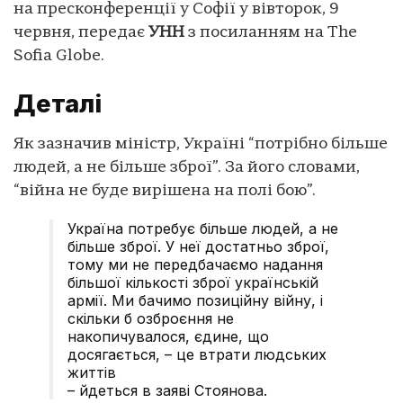
на пресконференції у Софії у вівторок, 9
червня, передає
УНН
з посиланням на The
Sofia Globe.
Деталі
Як зазначив міністр, Україні “потрібно більше
людей, а не більше зброї”. За його словами,
“війна не буде вирішена на полі бою”.
Україна потребує більше людей, а не
більше зброї. У неї достатньо зброї,
тому ми не передбачаємо надання
більшої кількості зброї українській
армії. Ми бачимо позиційну війну, і
скільки б озброєння не
накопичувалося, єдине, що
досягається, – це втрати людських
життів
– йдеться в заяві Стоянова.