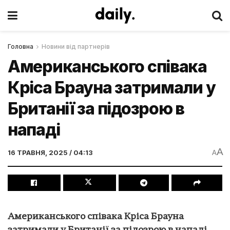
Головна
Новини від партнерів
Американського співака
Кріса Брауна затримали у
Британії за підозрою в
нападі
A
16 ТРАВНЯ, 2025 / 04:13
A
Американського співака Кріса Брауна