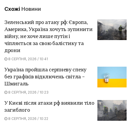
Схожі
Новини
Зеленський про атаку рф: Європа,
Америка, Україна хочуть зупинити
війну, не хоче лише путін і
чіпляється за свою балістику та
дрони
8 СЕРПНЯ, 2026 / 10:41
Україна пройшла серпневу спеку
без графіків відключень світла –
Шмигаль
8 СЕРПНЯ, 2026 / 10:23
У Києві після атаки рф виявили тіло
загиблого
8 СЕРПНЯ, 2026 / 10:22