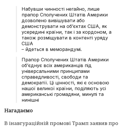
Набувши чинності негайно, лише
прапор Сполучених Штатів Америки
дозволено вивішувати або
демонструвати на об’єктах США, як
усередині країни, так і за кордоном, а
також розміщувати в контенті уряду
США
– йдеться в меморандумі.
Прапор Сполучених Штатів Америки
об’єднує всіх американців під
універсальними принципами
справедливості, свободи та
демократії. Ці цінності, які є основою
нашої великої країни, поділяють усі
американські громадяни, минулі та
нинішні
Нагадаємо
В інавгураційній промові Трамп заявив про