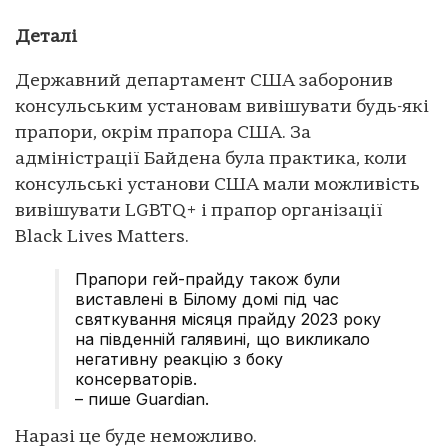
Деталі
Державний департамент США заборонив
консульським установам вивішувати будь-які
прапори, окрім прапора США. За
адміністрації Байдена була практика, коли
консульські установи США мали можливість
вивішувати LGBTQ+ і прапор організації
Black Lives Matters.
Прапори гей-прайду також були
виставлені в Білому домі під час
святкування місяця прайду 2023 року
на південній галявині, що викликало
негативну реакцію з боку
консерваторів.
– пише Guardian.
Наразі це буде неможливо.