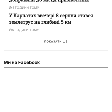
доправили до місця призначення
4 ГОДИНИ ТОМУ
У Карпатах ввечері 8 серпня стався
землетрус на глибині 5 км
5 ГОДИНИ ТОМУ
ПОКАЗАТИ ЩЕ
Ми на Facebook