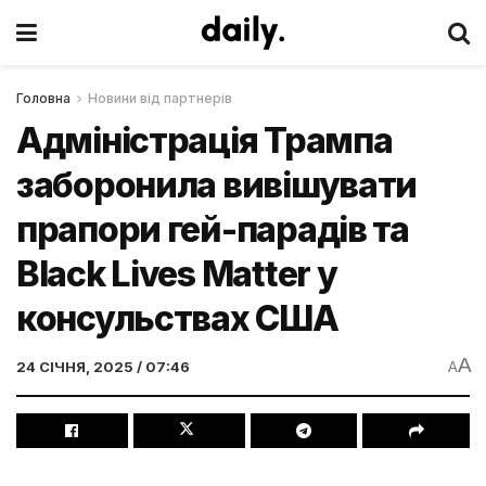
Головна
Новини від партнерів
Адміністрація Трампа
заборонила вивішувати
прапори гей-парадів та
Black Lives Matter у
консульствах США
A
24 СІЧНЯ, 2025 / 07:46
A