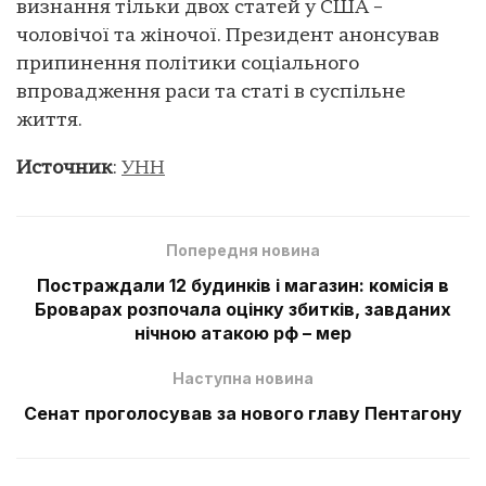
визнання тільки двох статей у США –
чоловічої та жіночої. Президент анонсував
припинення політики соціального
впровадження раси та статі в суспільне
життя.
Источник
:
УНН
Попередня новина
Постраждали 12 будинків і магазин: комісія в
Броварах розпочала оцінку збитків, завданих
нічною атакою рф – мер
Наступна новина
Сенат проголосував за нового главу Пентагону