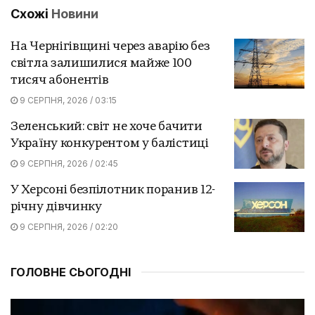
Схожі
Новини
На Чернігівщині через аварію без
світла залишилися майже 100
тисяч абонентів
9 СЕРПНЯ, 2026 / 03:15
Зеленський: світ не хоче бачити
Україну конкурентом у балістиці
9 СЕРПНЯ, 2026 / 02:45
У Херсоні безпілотник поранив 12-
річну дівчинку
9 СЕРПНЯ, 2026 / 02:20
ГОЛОВНЕ СЬОГОДНІ