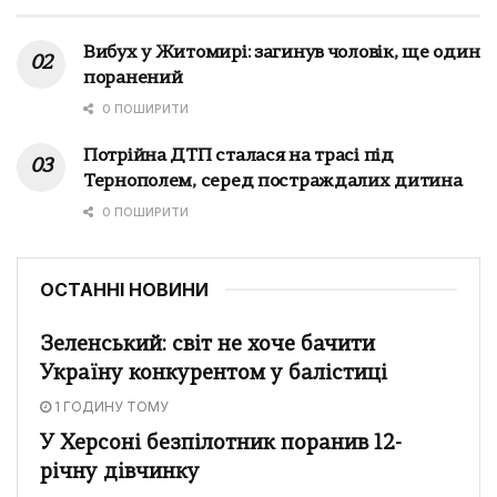
Вибух у Житомирі: загинув чоловік, ще один
поранений
0 ПОШИРИТИ
Потрійна ДТП сталася на трасі під
Тернополем, серед постраждалих дитина
0 ПОШИРИТИ
ОСТАННІ НОВИНИ
Зеленський: світ не хоче бачити
Україну конкурентом у балістиці
1 ГОДИНУ ТОМУ
У Херсоні безпілотник поранив 12-
річну дівчинку