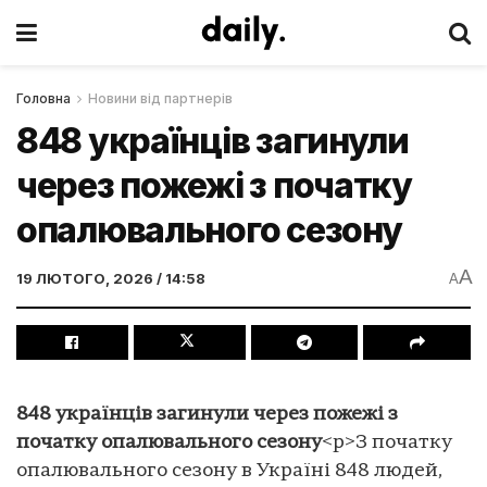
Головна
Новини від партнерів
848 українців загинули
через пожежі з початку
опалювального сезону
A
19 ЛЮТОГО, 2026 / 14:58
A
848 українців загинули через пожежі з
початку опалювального сезону
<p>З початку
опалювального сезону в Україні 848 людей,