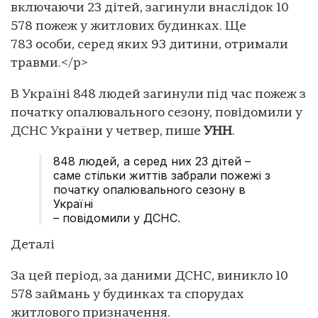
включаючи 23 дітей, загинули внаслідок 10
578 пожеж у житлових будинках. Ще
783 особи, серед яких 93 дитини, отримали
травми.</p>
В Україні 848 людей загинули під час пожеж з
початку опалювального сезону, повідомили у
ДСНС України у четвер, пише
УНН
.
848 людей, а серед них 23 дітей –
саме стільки життів забрали пожежі з
початку опалювального сезону в
Україні
– повідомили у ДСНС.
Деталі
За цей період, за даними ДСНС, виникло 10
578 займань у будинках та спорудах
житлового призначення.