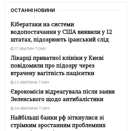
ОСТАННІ НОВИНИ
Кібератаки на системи
водопостачання у США виявили у 12
штатах, підозрюють іранський слід
17 ХВИЛИН ТОМУ
Лікарці приватної клініки у Києві
повідомили про підозру через
втрачену вагітність пацієнтки
23 ХВИЛИНИ ТОМУ
Єврокомісія відреагувала після заяви
Зеленського щодо антибалістики
34 ХВИЛИНИ ТОМУ
Найбільші банки рф зіткнулися зі
стрімким зростанням проблемних