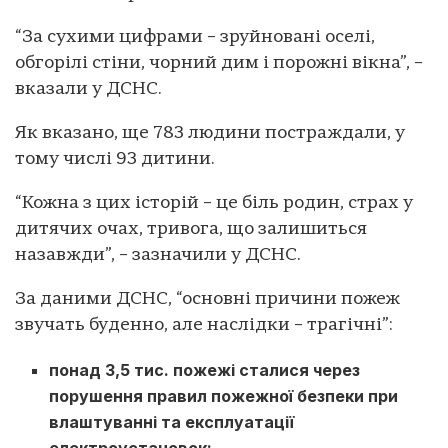
“За сухими цифрами – зруйновані оселі,
обгорілі стіни, чорний дим і порожні вікна”, –
вказали у ДСНС.
Як вказано, ще 783 людини постраждали, у
тому числі 93 дитини.
“Кожна з цих історій – це біль родин, страх у
дитячих очах, тривога, що залишиться
назавжди”, – зазначили у ДСНС.
За даними ДСНС, “основні причини пожеж
звучать буденно, але наслідки – трагічні”:
понад 3,5 тис. пожежі сталися через
порушення правил пожежної безпеки при
влаштуванні та експлуатації
електроустановок;