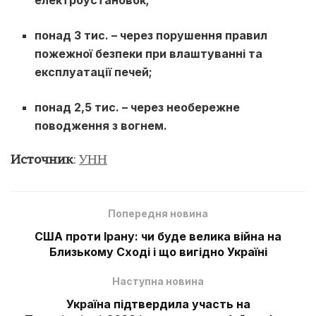
понад 3 тис. – через порушення правил
пожежної безпеки при влаштуванні та
експлуатації печей;
понад 2,5 тис. – через необережне
поводження з вогнем.
Источник
:
УНН
Попередня новина
США проти Ірану: чи буде велика війна на
Близькому Сході і що вигідно Україні
Наступна новина
Україна підтвердила участь на