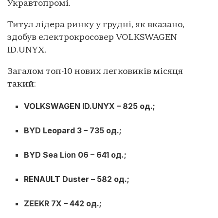
Укравтопромі.
Титул лідера ринку у грудні, як вказано,
здобув електрокросовер VOLKSWAGEN
ID.UNYX.
Загалом топ-10 нових легковиків місяця
такий:
VOLKSWAGEN ID.UNYX – 825 од.;
BYD Leopard 3 – 735 од.;
BYD Sea Lion 06 – 641 од.;
RENAULT Duster – 582 од.;
ZEEKR 7X – 442 од.;