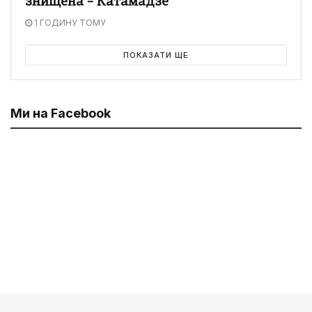
знищена – Катамадзе
1 ГОДИНУ ТОМУ
ПОКАЗАТИ ЩЕ
Ми на Facebook