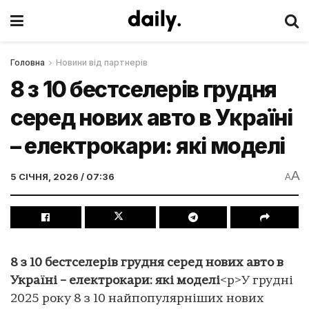
Головна
Новини від партнерів
8 з 10 бестселерів грудня
серед нових авто в Україні
– електрокари: які моделі
A
5 СІЧНЯ, 2026 / 07:36
A
8 з 10 бестселерів грудня серед нових авто в
Україні – електрокари: які моделі
<p>У грудні
2025 року 8 з 10 найпопулярніших нових