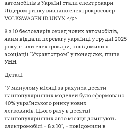
автомобілів в Україні стали електрокари.
Лідером ринку визнано електрокросовер
VOLKSWAGEN ID.UNYX.</p>
8 з 10 бестселерів серед нових автомобілів,
яким віддали перевагу українці у грудні 2025
року, стали електрокари, повідомили в
асоціації “Укравтопром” у понеділок, пише
УНН
.
Деталі
“У минулому місяці за рахунок десяти
найпопулярніших моделей було сформовано
40% українського ринку нових
легковиків. Цього разу в десятці
найпопулярніших авто місяця домінують
електромобілі – 8 з 10”, – повідомили в