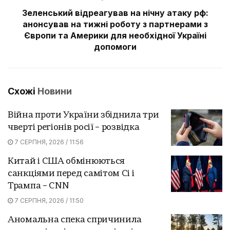
Зеленський відреагував на нічну атаку рф:
анонсував на тижні роботу з партнерами з
Європи та Америки для необхідної Україні
допомоги
Схожі
Новини
Війна проти України збіднила три
чверті регіонів росії – розвідка
7 СЕРПНЯ, 2026 / 11:56
Китай і США обмінюються
санкціями перед самітом Сі і
Трампа – CNN
7 СЕРПНЯ, 2026 / 11:50
Аномальна спека спричинила