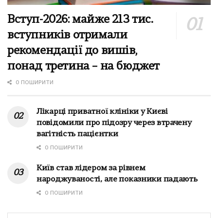
Вступ-2026: майже 213 тис.
вступників отримали
рекомендації до вишів,
понад третина – на бюджет
0 ПОШИРИТИ
Лікарці приватної клініки у Києві
повідомили про підозру через втрачену
вагітність пацієнтки
0 ПОШИРИТИ
Київ став лідером за рівнем
народжуваності, але показники падають
0 ПОШИРИТИ