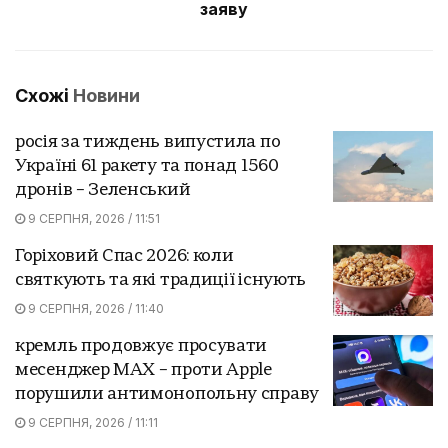
заяву
Схожі
Новини
росія за тиждень випустила по
Україні 61 ракету та понад 1560
дронів – Зеленський
9 СЕРПНЯ, 2026 / 11:51
Горіховий Спас 2026: коли
святкують та які традиції існують
9 СЕРПНЯ, 2026 / 11:40
кремль продовжує просувати
месенджер MAX – проти Apple
порушили антимонопольну справу
9 СЕРПНЯ, 2026 / 11:11