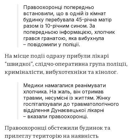
Правоохоронці попередньо
встановили, що в одній із кімнат
будинку перебувала 45-річна матір
разом із 10-річним сином. За
попередньою інформацією, хлопчик
грався гранатою, яка вибухнула
– повідомили у поліції.
На місце події одразу прибули лікарі
“швидкої”, слідчо-оперативна група поліції,
криміналісти, вибухотехніки та кінолог.
Медики намагалися реанімувати
хлопчика. На жаль, він отримав
травми, несумісні із життям. Жінку
госпіталізували до травматологічного
відділення Дунаєвецької лікарні
– вказали правоохоронці.
Правоохоронці обстежили будинок та
прилеглу територію на наявність