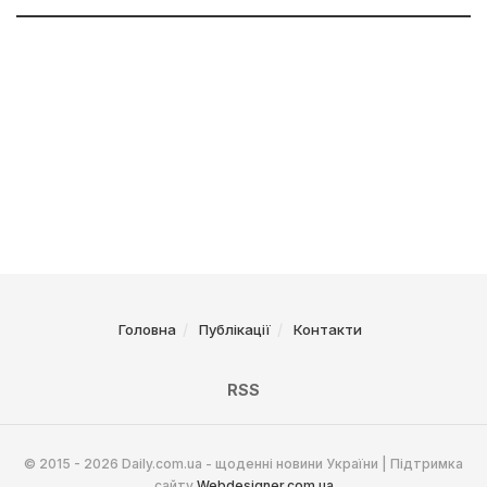
Головна
Публікації
Контакти
RSS
© 2015 - 2026 Daily.com.ua - щоденні новини України | Підтримка
сайту
Webdesigner.com.ua