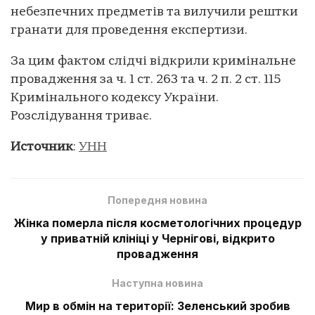
небезпечних предметів та вилучили рештки
гранати для проведення експертизи.
За цим фактом слідчі відкрили кримінальне
провадження за ч. 1 ст. 263 та ч. 2 п. 2 ст. 115
Кримінального кодексу України.
Розслідування триває.
Источник
:
УНН
Попередня новина
Жінка померла після косметологічних процедур
у приватній клініці у Чернігові, відкрито
провадження
Наступна новина
Мир в обмін на території: Зеленський зробив