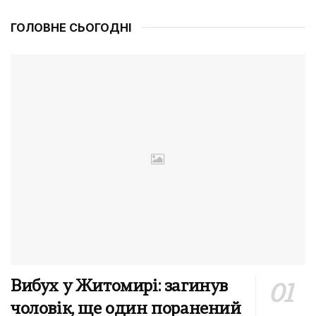
ГОЛОВНЕ СЬОГОДНІ
Вибух у Житомирі: загинув
чоловік, ще один поранений