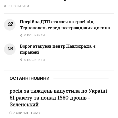
0 ПОШИРИТИ
Потрійна ДТП сталася на трасі під
Тернополем, серед постраждалих дитина
0 ПОШИРИТИ
Ворог атакував центр Павлограда, є
поранені
0 ПОШИРИТИ
ОСТАННІ НОВИНИ
росія за тиждень випустила по Україні
61 ракету та понад 1560 дронів –
Зеленський
7 ХВИЛИН ТОМУ