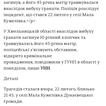
загинув, а його 45-річна матір травмувалася
внаслідок вибуху гранати. Поліція розслідує
інцидент, що стався 22 лютого у селі Мала
Кужелівка.</p>
У Хмельницькій області внаслідок вибуху
гранати загинув 10-річний хлопчик та
травмувалась його 45-річна матір,
поліцейські з’ясовують обставини,
відкрито кримінальне
провадження, повідомили у ГУНП в області у
понеділок, пише
УНН
.
Деталі
Трагедія сталася вчора, 22 лютого, близько
21:45, у селі Мала Кужелівка Дунаєвецької
громади.