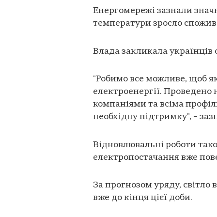
Енергомережі зазнали знач
температури зросло спожив
Влада закликала українців
"Робимо все можливе, щоб 
електроенергії. Проведено
компаніями та всіма профі
необхідну підтримку", – заз
Відновлювальні роботи тако
електропостачання вже пове
За прогнозом уряду, світло 
вже до кінця цієї доби.