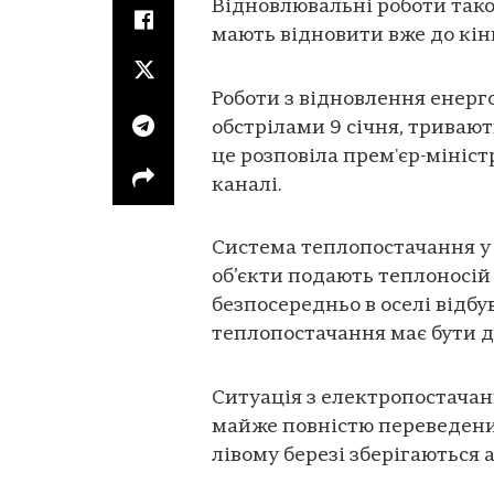
Відновлювальні роботи також
мають відновити вже до кінц
Роботи з відновлення енер
обстрілами 9 січня, тривають
це розповіла прем'єр-мініс
каналі.
Система теплопостачання у
об’єкти подають теплоносій
безпосередньо в оселі відб
теплопостачання має бути д
Ситуація з електропостачан
майже повністю переведений
лівому березі зберігаються 