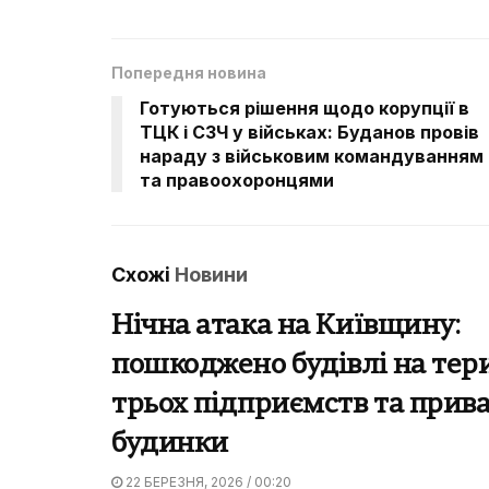
Попередня новина
Готуються рішення щодо корупції в
ТЦК і СЗЧ у військах: Буданов провів
нараду з військовим командуванням
та правоохоронцями
Схожі
Новини
Нічна атака на Київщину:
пошкоджено будівлі на тери
трьох підприємств та прива
будинки
22 БЕРЕЗНЯ, 2026 / 00:20