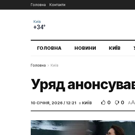
Головна
Контакти
Київ
+34°
ГОЛОВНА
НОВИНИ
КИЇВ
Головна
Київ
Уряд анонсував
A
0
0
10 СІЧНЯ, 2026 / 12:21
в
КИЇВ
A