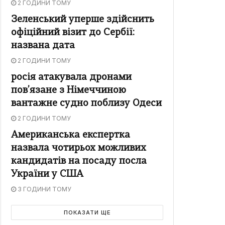
2 ГОДИНИ ТОМУ
Зеленський уперше здійснить
офіційний візит до Сербії:
названа дата
2 ГОДИНИ ТОМУ
росія атакувала дронами
пов’язане з Німеччиною
вантажне судно поблизу Одеси
2 ГОДИНИ ТОМУ
Американська експертка
назвала чотирьох можливих
кандидатів на посаду посла
України у США
3 ГОДИНИ ТОМУ
ПОКАЗАТИ ЩЕ