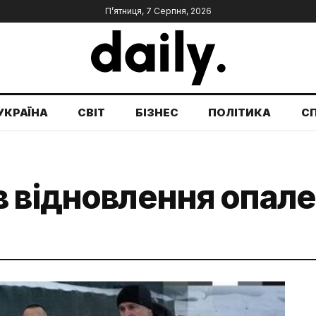
П’ятниця, 7 Серпня, 2026
УКРАЇНА
СВІТ
БІЗНЕС
ПОЛІТИКА
С
 відновлення опале