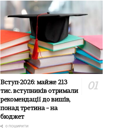
Вступ-2026: майже 213
тис. вступників отримали
рекомендації до вишів,
понад третина – на
бюджет
0 ПОШИРИТИ