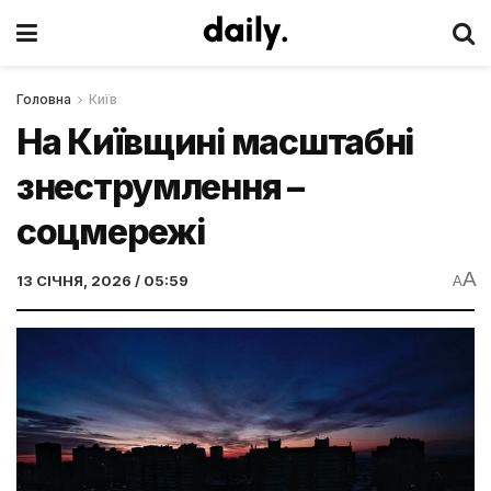
Головна
Київ
На Київщині масштабні
знеструмлення –
соцмережі
A
13 СІЧНЯ, 2026 / 05:59
A