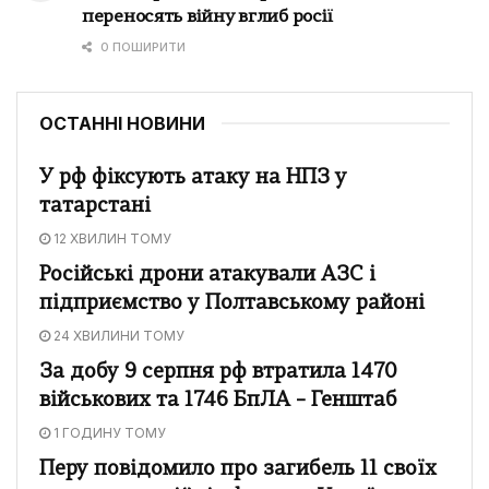
переносять війну вглиб росії
0 ПОШИРИТИ
ОСТАННІ НОВИНИ
У рф фіксують атаку на НПЗ у
татарстані
12 ХВИЛИН ТОМУ
Російські дрони атакували АЗС і
підприємство у Полтавському районі
24 ХВИЛИНИ ТОМУ
За добу 9 серпня рф втратила 1470
військових та 1746 БпЛА – Генштаб
1 ГОДИНУ ТОМУ
Перу повідомило про загибель 11 своїх