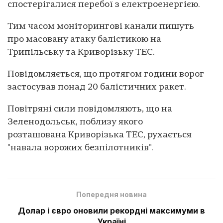
спостерігалися перебої з електроенергією.
Тим часом моніторингові канали пишуть
про масовану атаку балістикою на
Трипільську та Криворізьку ТЕС.
Повідомляється, що протягом години ворог
застосував понад 20 балістичних ракет.
Повітряні сили повідомляють, що на
Зеленодольськ, поблизу якого
розташована Криворізька ТЕС, рухається
"навала ворожих безпілотників".
Попередня новина
Долар і євро оновили рекордні максимуми в
Україні