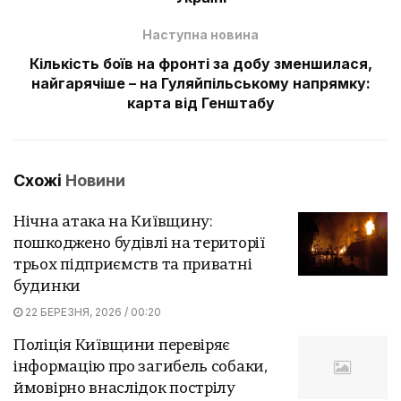
Наступна новина
Кількість боїв на фронті за добу зменшилася,
найгарячіше – на Гуляйпільському напрямку:
карта від Генштабу
Схожі
Новини
Нічна атака на Київщину:
пошкоджено будівлі на території
трьох підприємств та приватні
будинки
22 БЕРЕЗНЯ, 2026 / 00:20
Поліція Київщини перевіряє
інформацію про загибель собаки,
ймовірно внаслідок пострілу