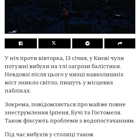
У ніч проти вівторка, 13 січня, у Києві чули
потужні вибухи на тлі загрози балістики.
Невдовзі після цього у низці навколишніх
міст зникло світло, пишуть у місцевих
пабліках.
Зокрема, повідомляється про майже повне
знеструмлення Ірпеня, Бучі та Гостомеля.
Також фіксують проблеми з водопостачанням.
Під час вибухів у столиці також