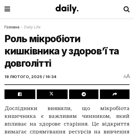
Головна
Daily Life
Роль мікробіоти
кишківника у здоров’ї та
довголітті
A
18 ЛЮТОГО, 2025 / 16:34
A
Дослідники виявили, що мікробіота
кишечника є важливим чинником, який
впливає на здорове старіння. Це відкриття
вимагає спрямування ресурсів на вивчення