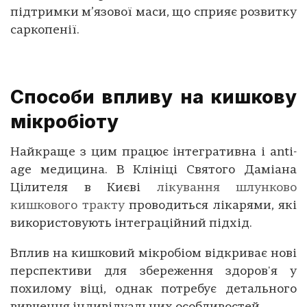
підтримки м’язової маси, що сприяє розвитку
саркопенії.
Способи впливу на кишкову
мікробіоту
Найкраще з цим працює інтегративна і anti-
age медицина. В Клініці Святого Даміана
Цілителя в Києві
лікування шлунково
кишкового тракту
проводиться лікарями, які
використовують інтеграційний підхід.
Вплив на кишковий мікробіом відкриває нові
перспективи для збереження здоров'я у
похилому віці, однак потребує детального