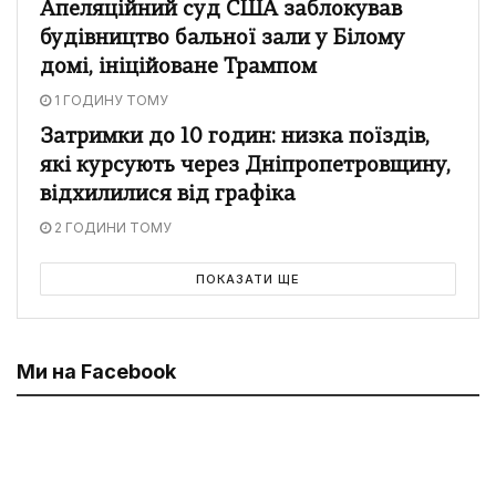
Апеляційний суд США заблокував
будівництво бальної зали у Білому
домі, ініційоване Трампом
1 ГОДИНУ ТОМУ
Затримки до 10 годин: низка поїздів,
які курсують через Дніпропетровщину,
відхилилися від графіка
2 ГОДИНИ ТОМУ
ПОКАЗАТИ ЩЕ
Ми на Facebook