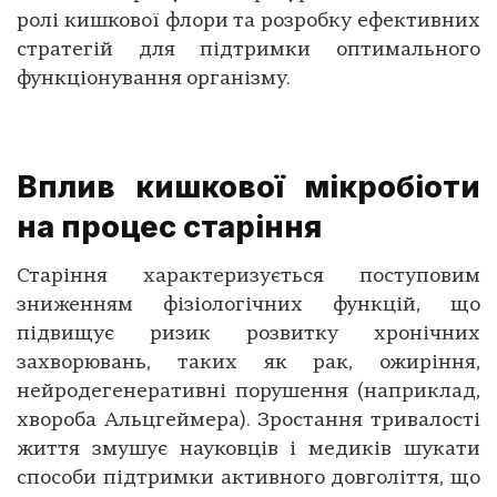
ролі кишкової флори та розробку ефективних
стратегій для підтримки оптимального
функціонування організму.
Вплив кишкової мікробіоти
на процес старіння
Старіння характеризується поступовим
зниженням фізіологічних функцій, що
підвищує ризик розвитку хронічних
захворювань, таких як рак, ожиріння,
нейродегенеративні порушення (наприклад,
хвороба Альцгеймера). Зростання тривалості
життя змушує науковців і медиків шукати
способи підтримки активного довголіття, що