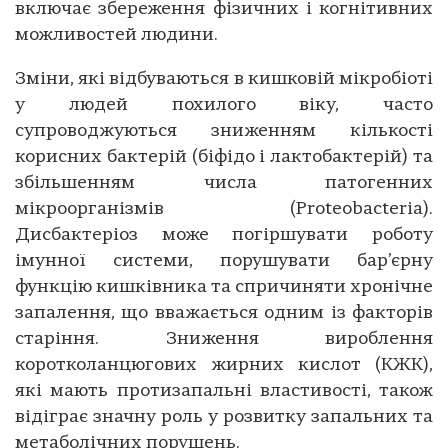
включає збереження фізичних і когнітивних
можливостей людини.
Зміни, які відбуваються в кишковій мікробіоті
у людей похилого віку, часто
супроводжуються зниженням кількості
корисних бактерій (біфідо і лактобактерій) та
збільшенням числа патогенних
мікроорганізмів (Proteobacteria).
Дисбактеріоз може погіршувати роботу
імунної системи, порушувати бар’єрну
функцію кишківника та спричиняти хронічне
запалення, що вважається одним із факторів
старіння. Зниження вироблення
коротколанцюгових жирних кислот (КЖК),
які мають протизапальні властивості, також
відіграє значну роль у розвитку запальних та
метаболічних порушень.