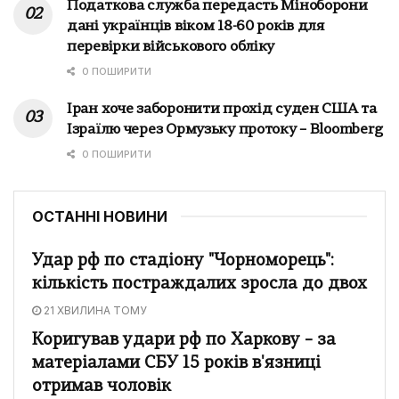
Податкова служба передасть Міноборони
дані українців віком 18-60 років для
перевірки військового обліку
0 ПОШИРИТИ
Іран хоче заборонити прохід суден США та
Ізраїлю через Ормузьку протоку – Bloomberg
0 ПОШИРИТИ
ОСТАННІ НОВИНИ
Удар рф по стадіону "Чорноморець":
кількість постраждалих зросла до двох
21 ХВИЛИНА ТОМУ
Коригував удари рф по Харкову – за
матеріалами СБУ 15 років в'язниці
отримав чоловік