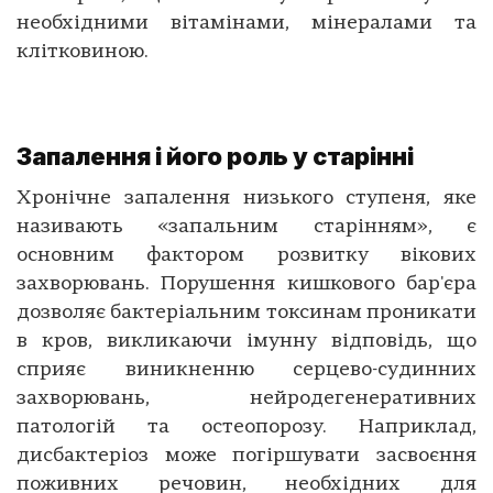
необхідними вітамінами, мінералами та
клітковиною.
Запалення і його роль у старінні
Хронічне запалення низького ступеня, яке
називають «запальним старінням», є
основним фактором розвитку вікових
захворювань. Порушення кишкового бар'єра
дозволяє бактеріальним токсинам проникати
в кров, викликаючи імунну відповідь, що
сприяє виникненню серцево-судинних
захворювань, нейродегенеративних
патологій та остеопорозу. Наприклад,
дисбактеріоз може погіршувати засвоєння
поживних речовин, необхідних для