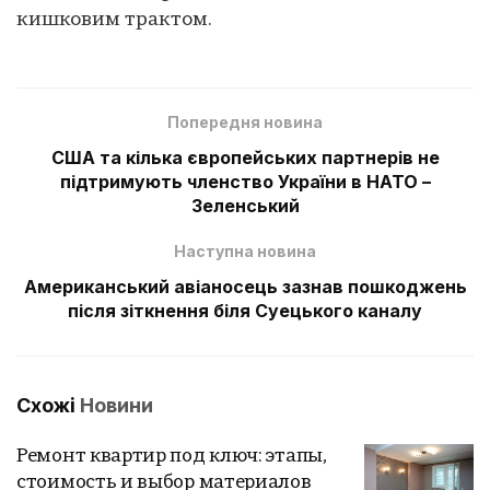
кишковим трактом.
Попередня новина
США та кілька європейських партнерів не
підтримують членство України в НАТО –
Зеленський
Наступна новина
Американський авіаносець зазнав пошкоджень
після зіткнення біля Суецького каналу
Схожі
Новини
Ремонт квартир под ключ: этапы,
стоимость и выбор материалов