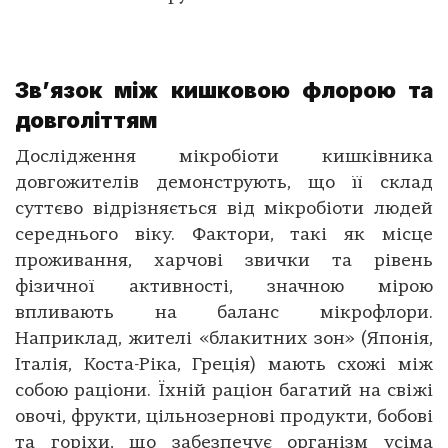
Зв’язок між кишковою флорою та
довголіттям
Дослідження мікробіоти кишківника
довгожителів демонструють, що її склад
суттєво відрізняється від мікробіоти людей
середнього віку. Фактори, такі як місце
проживання, харчові звички та рівень
фізичної активності, значною мірою
впливають на баланс мікрофлори.
Наприклад, жителі «блакитних зон» (Японія,
Італія, Коста-Ріка, Греція) мають схожі між
собою раціони. Їхній раціон багатий на свіжі
овочі, фрукти, цільнозернові продукти, бобові
та горіхи, що забезпечує організм усіма