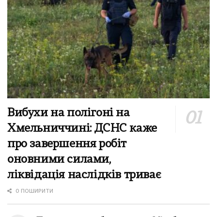
Вибухи на полігоні на
Хмельниччині: ДСНС каже
про завершення робіт
оновними силами,
ліквідація наслідків триває
0 ПОШИРИТИ