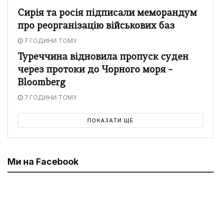
Сирія та росія підписали меморандум
про реорганізацію військових баз
7 ГОДИНИ ТОМУ
Туреччина відновила пропуск суден
через протоки до Чорного моря –
Bloomberg
7 ГОДИНИ ТОМУ
ПОКАЗАТИ ЩЕ
Ми на Facebook