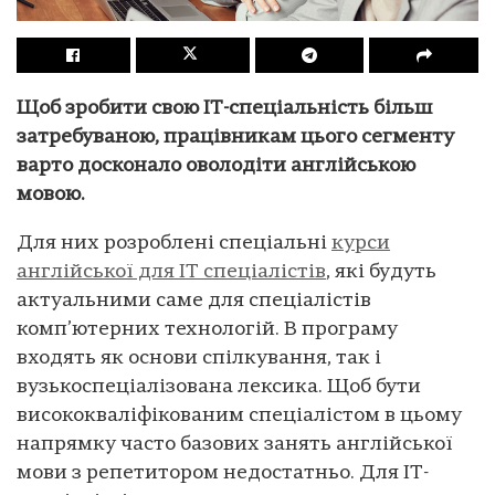
Щоб зробити свою ІТ-спеціальність більш
затребуваною, працівникам цього сегменту
варто досконало оволодіти англійською
мовою.
Для них розроблені спеціальні
курси
англійської для IT спеціалістів
, які будуть
актуальними саме для спеціалістів
комп’ютерних технологій. В програму
входять як основи спілкування, так і
вузькоспеціалізована лексика. Щоб бути
висококваліфікованим спеціалістом в цьому
напрямку часто базових занять англійської
мови з репетитором недостатньо. Для ІТ-