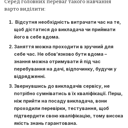
Серед головних переваг такого навчання
варто виділити:
Відсутня необхідність витрачати час на те,
щоб дістатися до викладача чи приймати
його в себе вдома.
Заняття можна проходити в зручний для
себе час. Не обов’язково бути вдома –
знання можна отримувати й під час
перебування на дачі, відпочинку, будучи у
відрядженні.
Звернувшись до викладачів сервісу, не
потрібно сумніватись в їх кваліфікації. Перш,
ніж прийти на посаду викладача, вони
проходили перевірки, тестування, щоб
підтвердити свою кваліфікацію, тому висока
якість знань гарантована.