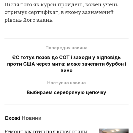
Після того як курси пройдені, кожен учень
отримує сертифікат, в якому зазначений
рівень його знань.
Попередня новина
ЄС готує позов до СОТ і заходи у відповідь
проти США через мита: може зачепити бурбон і
вино
Наступна новина
Выбираем серебряную цепочку
Схожі
Новини
Ремонт квартир под ключ: этапы,