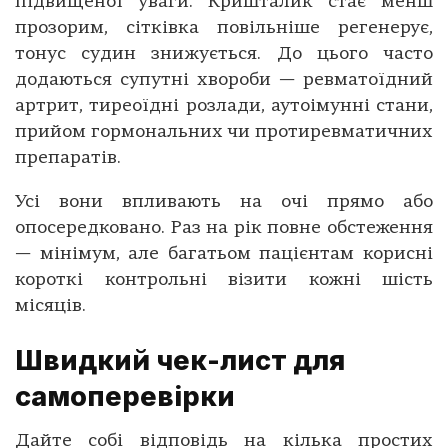
підвищеної уваги. Кришталик стає менш
прозорим, сітківка повільніше регенерує,
тонус судин знижується. До цього часто
додаються супутні хвороби — ревматоїдний
артрит, тиреоїдні розлади, аутоімунні стани,
прийом гормональних чи протиревматичних
препаратів.
Усі вони впливають на очі прямо або
опосередковано. Раз на рік повне обстеження
— мінімум, але багатьом пацієнтам корисні
короткі контрольні візити кожні шість
місяців.
Швидкий чек-лист для
самоперевірки
Дайте собі відповідь на кілька простих