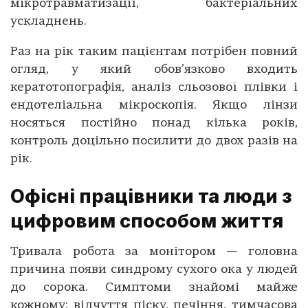
мікротравматизації, бактеріальних
ускладнень.
Раз на рік таким пацієнтам потрібен повний
огляд, у який обов’язково входить
кератотопографія, аналіз сльозової плівки і
ендотеліальна мікроскопія. Якщо лінзи
носяться постійно понад кілька років,
контроль доцільно посилити до двох разів на
рік.
Офісні працівники та люди з
цифровим способом життя
Тривала робота за монітором — головна
причина появи синдрому сухого ока у людей
до сорока. Симптоми знайомі майже
кожному: відчуття піску, печіння, тимчасова