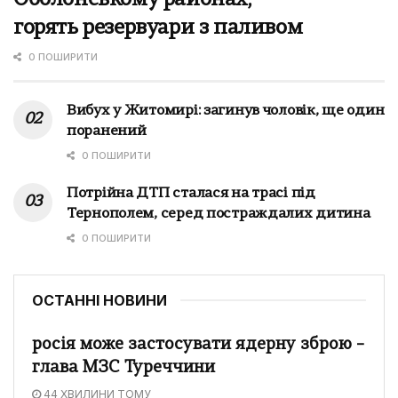
горять резервуари з паливом
0 ПОШИРИТИ
Вибух у Житомирі: загинув чоловік, ще один
поранений
0 ПОШИРИТИ
Потрійна ДТП сталася на трасі під
Тернополем, серед постраждалих дитина
0 ПОШИРИТИ
ОСТАННІ НОВИНИ
росія може застосувати ядерну зброю –
глава МЗС Туреччини
44 ХВИЛИНИ ТОМУ