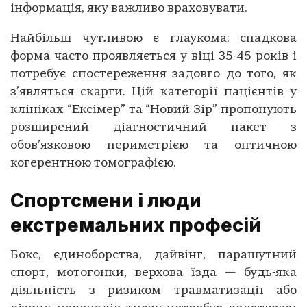
інформація, яку важливо враховувати.
Найбільш чутливою є глаукома: спадкова
форма часто проявляється у віці 35-45 років і
потребує спостереження задовго до того, як
з’являться скарги. Цій категорії пацієнтів у
клініках “Ексімер” та “Новий Зір” пропонують
розширений діагностичний пакет з
обов’язковою периметрією та оптичною
когерентною томографією.
Спортсмени і люди
екстремальних професій
Бокс, єдиноборства, дайвінг, парашутний
спорт, мотогонки, верхова їзда — будь-яка
діяльність з ризиком травматизації або