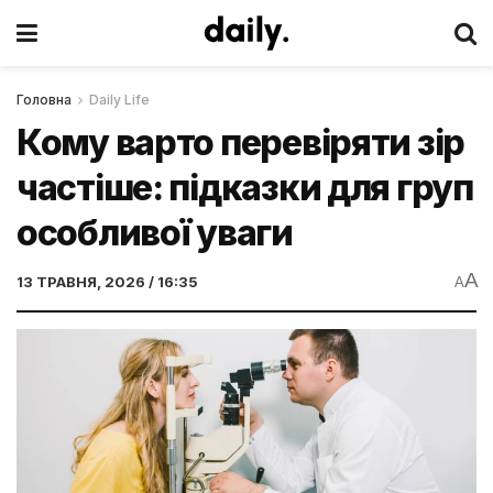
Головна
Daily Life
Кому варто перевіряти зір
частіше: підказки для груп
особливої уваги
A
13 ТРАВНЯ, 2026 / 16:35
A