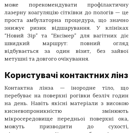
може порекомендувати профілактичну
лазерну коагуляцію сітківки до пологів — це
проста амбулаторна процедура, що значно
знижує ризик відшарування. У клініках
“Новий Зір” та “Ексімер” для вагітних діє
швидкий маршрут: повний огляд
відбувається за один візит, без зайвої
метушні та довгого очікування.
Користувачі контактних лінз
Контактна лінза — інородне тіло, що
перебуває на поверхні рогівки безліч годин
на день. Навіть якісні матеріали з високою
кисневопроникністю змінюють
мікросередовище передньої поверхні ока,
можуть призводити до сухості,