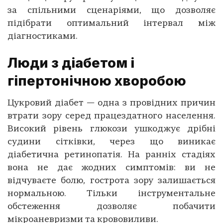
за спільними сценаріями, що дозволяє
підібрати оптимальний інтервал між
діагностиками.
Люди з діабетом і
гіпертонічною хворобою
Цукровий діабет — одна з провідних причин
втрати зору серед працездатного населення.
Високий рівень глюкози ушкоджує дрібні
судини сітківки, через що виникає
діабетична ретинопатія. На ранніх стадіях
вона не дає жодних симптомів: ви не
відчуваєте болю, гострота зору залишається
нормальною. Тільки інструментальне
обстеження дозволяє побачити
мікроаневризми та крововиливи.