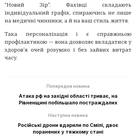
“Новий Зір”. Фахівці складають
індивідуальний графік, спираючись не лише
на медичні чинники, а й на ваш стиль життя.
Така персоналізація і є справжньою
профілактикою — вона дозволяє вкладатися у
здоров’я очей розумно і без зайвих витрат
часу.
Попередня новина
Атака рф на західні області триває, на
Рівненщині побільшало постраждалих
Наступна новина
Російські дрони вдарили по Смілі, двоє
поранених у тяжкому стані