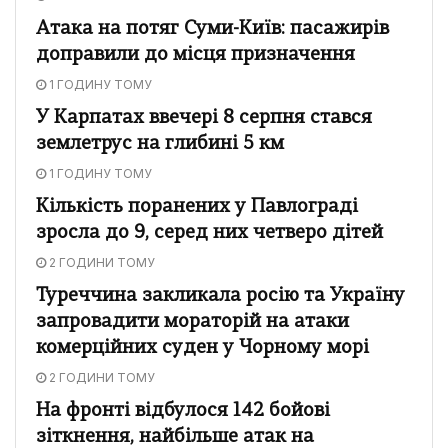
Атака на потяг Суми-Київ: пасажирів
доправили до місця призначення
1 ГОДИНУ ТОМУ
У Карпатах ввечері 8 серпня стався
землетрус на глибині 5 км
1 ГОДИНУ ТОМУ
Кількість поранених у Павлограді
зросла до 9, серед них четверо дітей
2 ГОДИНИ ТОМУ
Туреччина закликала росію та Україну
запровадити мораторій на атаки
комерційних суден у Чорному морі
2 ГОДИНИ ТОМУ
На фронті відбулося 142 бойові
зіткнення, найбільше атак на