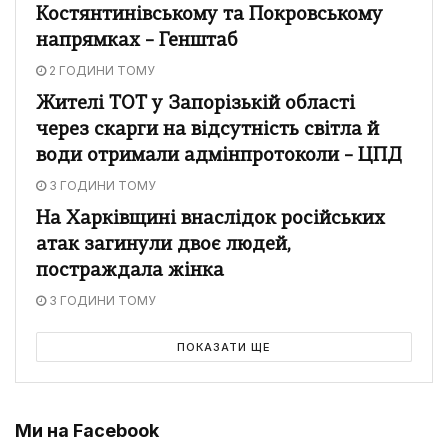
Костянтинівському та Покровському
напрямках – Генштаб
2 ГОДИНИ ТОМУ
Жителі ТОТ у Запорізькій області
через скарги на відсутність світла й
води отримали адмінпротоколи – ЦПД
3 ГОДИНИ ТОМУ
На Харківщині внаслідок російських
атак загинули двоє людей,
постраждала жінка
3 ГОДИНИ ТОМУ
ПОКАЗАТИ ЩЕ
Ми на Facebook