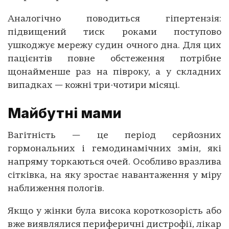
Аналогічно поводиться гіпертензія:
підвищений тиск роками поступово
ушкоджує мережу судин очного дна. Для цих
пацієнтів повне обстеження потрібне
щонайменше раз на півроку, а у складних
випадках — кожні три-чотири місяці.
Майбутні мами
Вагітність — це період серйозних
гормональних і гемодинамічних змін, які
напряму торкаються очей. Особливо вразлива
сітківка, на яку зростає навантаження у міру
наближення пологів.
Якщо у жінки була висока короткозорість або
вже виявлялися периферичні дистрофії, лікар