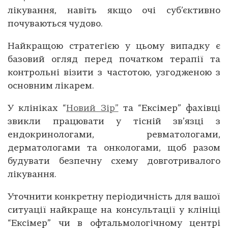
лікування, навіть якщо очі суб’єктивно
почуваються чудово.
Найкращою стратегією у цьому випадку є
базовий огляд перед початком терапії та
контрольні візити з частотою, узгодженою з
основним лікарем.
У клініках “
Новий Зір”
та “Ексімер” фахівці
звикли працювати у тісній зв’язці з
ендокринологами, ревматологами,
дерматологами та онкологами, щоб разом
будувати безпечну схему довготривалого
лікування.
Уточнити конкретну періодичність для вашої
ситуації найкраще на консультації у клініці
“Ексімер” чи в офтальмологічному центрі