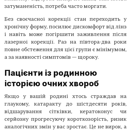
затуманеність, потреба часто моргати.
Без своєчасної корекції стан переходить у
хронічну форму, посилює дискомфорт від лінз
і навіть може погіршити заживлення після
лазерної корекції. Раз на півтора-два роки
повне обстеження для цієї групи є мінімумом,
а за наявності симптомів — щороку.
Пацієнти із родинною
історією очних хвороб
Якщо у вашій родині хтось страждав на
глаукому, катаракту до шістдесяти років,
відшарування сітківки, кератоконус чи
серйозну прогресуючу короткозорість, ризик
аналогічних змін у вас зростає. Це не вирок, а