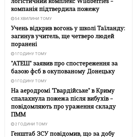
логістичний комплекс Wildberries –
компанія підтвердила пожежу
54 ХВИЛИНИ ТОМУ
Учень відкрив вогонь у школі Таїланду:
загинув учитель, ще четверо людей
поранені
1 ГОДИНУ ТОМУ
"АТЕШ" заявив про спостереження за
базою фсб в окупованому Донецьку
1 ГОДИНУ ТОМУ
На аеродромі "Гвардійське" в Криму
спалахнула пожежа після вибухів –
повідомляють про ураження складу
ПММ
2 ГОДИНИ ТОМУ
Генштаб ЗСУ повідомив, що за добу