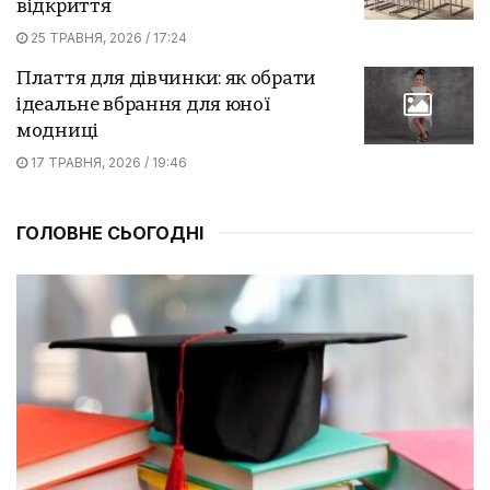
відкриття
25 ТРАВНЯ, 2026 / 17:24
Плаття для дівчинки: як обрати
ідеальне вбрання для юної
модниці
17 ТРАВНЯ, 2026 / 19:46
ГОЛОВНЕ СЬОГОДНІ