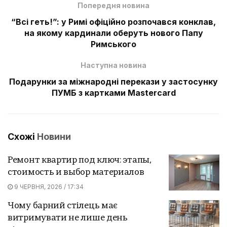
Попередня новина
“Всі геть!”: у Римі офіційно розпочався конклав,
на якому кардинали оберуть нового Папу
Римського
Наступна новина
Подарунки за міжнародні перекази у застосунку
ПУМБ з картками Mastercard
Схожі
Новини
Ремонт квартир под ключ: этапы,
стоимость и выбор материалов
9 ЧЕРВНЯ, 2026 / 17:34
Чому барний стілець має
витримувати не лише день