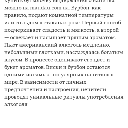
купить бутылочку выдержанного напитка
можно на
maudau.com.ua
. Бурбон, как
правило, подают комнатной температуры
или со льдом в стаканах рокс. Первый способ
подчеркивает сладость и мягкость, а второй
— освежает и насыщает пряным ароматом.
Пьют американский алкоголь медленно,
небольшими глотками, наслаждаясь богатым
вкусом. В процессе оценивают его цвет и
букет ароматов. Виски и бурбон остаются
одними из самых популярных напитков в
мире. В зависимости от личных
предпочтений и настроения, ценители
проводят уникальные ритуалы употребления
алкоголя.