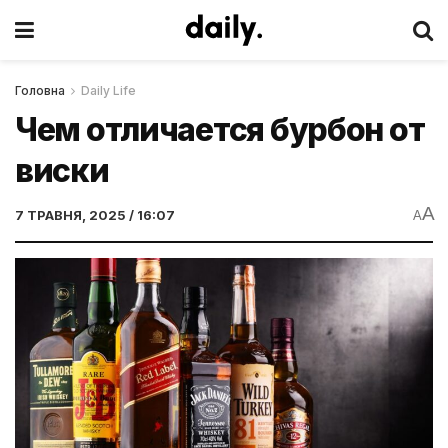
Головна
Daily Life
Чем отличается бурбон от
виски
A
7 ТРАВНЯ, 2025 / 16:07
A