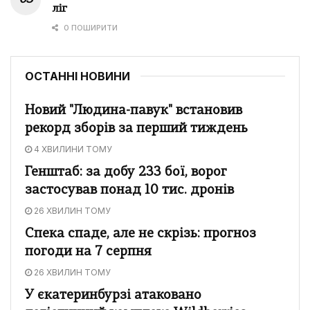
ліг
0 ПОШИРИТИ
ОСТАННІ НОВИНИ
Новий "Людина-павук" встановив
рекорд зборів за перший тиждень
4 ХВИЛИНИ ТОМУ
Генштаб: за добу 233 бої, ворог
застосував понад 10 тис. дронів
26 ХВИЛИН ТОМУ
Спека спаде, але не скрізь: прогноз
погоди на 7 серпня
26 ХВИЛИН ТОМУ
У єкатеринбурзі атаковано