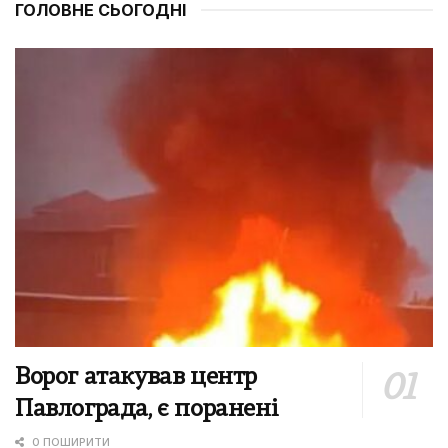
ГОЛОВНЕ СЬОГОДНІ
Ворог атакував центр
Павлограда, є поранені
0 ПОШИРИТИ