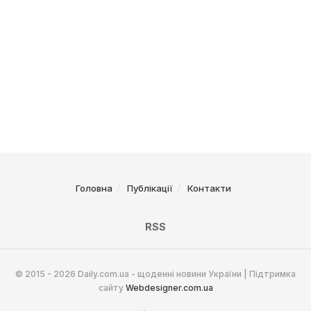
Головна
Публікації
Контакти
RSS
© 2015 - 2026 Daily.com.ua - щоденні новини України | Підтримка
сайту
Webdesigner.com.ua