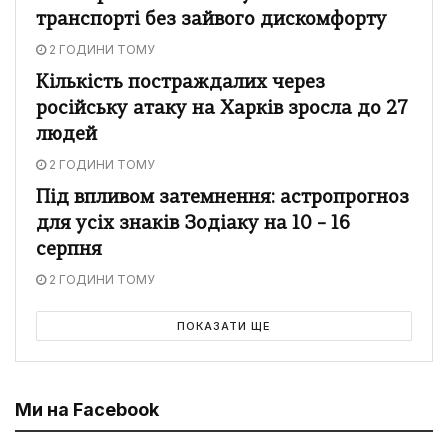
транспорті без зайвого дискомфорту
2 ГОДИНИ ТОМУ
Кількість постраждалих через
російську атаку на Харків зросла до 27
людей
2 ГОДИНИ ТОМУ
Під впливом затемнення: астропрогноз
для усіх знаків Зодіаку на 10 – 16
серпня
2 ГОДИНИ ТОМУ
ПОКАЗАТИ ЩЕ
Ми на Facebook