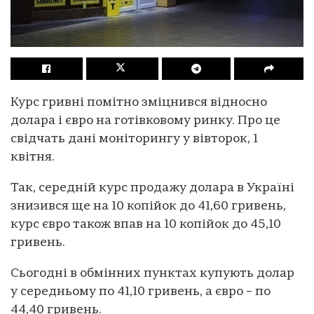
Курс гривні помітно зміцнився відносно
долара і євро на готівковому ринку. Про це
свідчать дані моніторингу у вівторок, 1
квітня.
Так, середній курс продажу долара в Україні
знизився ще на 10 копійок до 41,60 гривень,
курс євро також впав на 10 копійок до 45,10
гривень.
Сьогодні в обмінних пунктах купують долар
у середньому по 41,10 гривень, а євро – по
44,40 гривень.