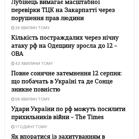
Лубінець вимагає масштабної
перевірки ТЦК на Закарпатті через
порушення прав людини
26 ХВИЛИН ТОМУ
Кількість постраждалих через нічну
атаку рф на Одещину зросла до 12 –
ОВА
43 ХВИЛИНИ ТОМУ
Повне сонячне затемнення 12 серпня:
що побачать в Україні та де Сонце
зникне повністю
58 ХВИЛИН ТОМУ
Удари України по рф можуть посилити
прихильників війни – The Times
1 ГОДИНУ ТОМУ
Як впоратися із захитуванням в