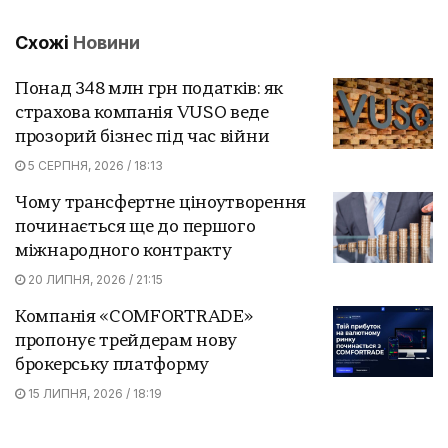
Схожі
Новини
Понад 348 млн грн податків: як
страхова компанія VUSO веде
прозорий бізнес під час війни
5 СЕРПНЯ, 2026 / 18:13
Чому трансфертне ціноутворення
починається ще до першого
міжнародного контракту
20 ЛИПНЯ, 2026 / 21:15
Компанія «COMFORTRADE»
пропонує трейдерам нову
брокерську платформу
15 ЛИПНЯ, 2026 / 18:19