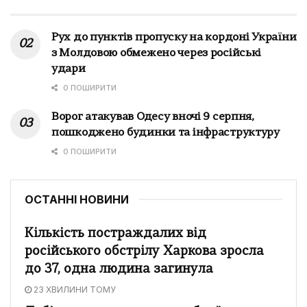
Рух до пунктів пропуску на кордоні України
з Молдовою обмежено через російські
удари
0 ПОШИРИТИ
Ворог атакував Одесу вночі 9 серпня,
пошкоджено будинки та інфраструктуру
0 ПОШИРИТИ
ОСТАННІ НОВИНИ
Кількість постраждалих від
російського обстрілу Харкова зросла
до 37, одна людина загинула
23 ХВИЛИНИ ТОМУ