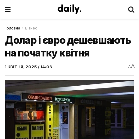
Головна
Бізнес
Долар і євро дешевшають
на початку квітня
A
1 КВІТНЯ, 2025 / 14:06
A