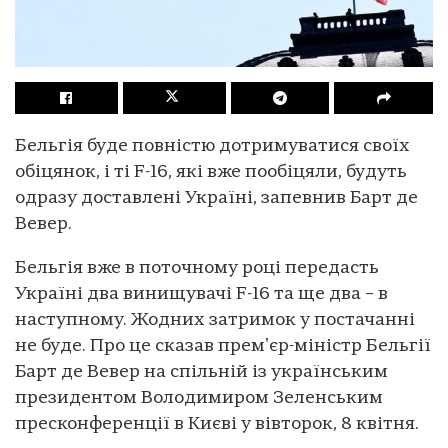
Бельгія буде повністю дотримуватися своїх
обіцянок, і ті F-16, які вже пообіцяли, будуть
одразу доставлені Україні, запевнив Барт де
Вевер.
Бельгія вже в поточному році передасть
Україні два винищувачі F-16 та ще два – в
наступному. Жодних затримок у постачанні
не буде. Про це сказав премʼєр-міністр Бельгії
Барт де Вевер на спільній із українським
президентом Володимиром Зеленським
пресконференції в Києві у вівторок, 8 квітня.