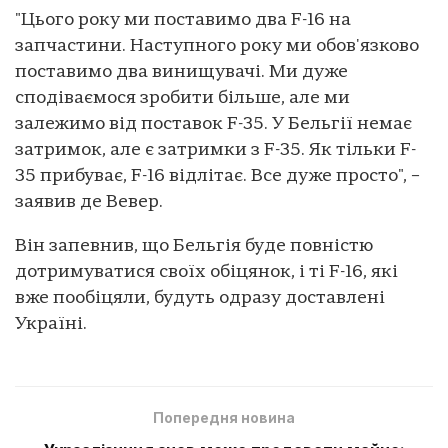
"Цього року ми поставимо два F-16 на
запчастини. Наступного року ми обов'язково
поставимо два винищувачі. Ми дуже
сподіваємося зробити більше, але ми
залежимо від поставок F-35. У Бельгії немає
затримок, але є затримки з F-35. Як тільки F-
35 прибуває, F-16 відлітає. Все дуже просто", –
заявив де Вевер.
Він запевнив, що Бельгія буде повністю
дотримуватися своїх обіцянок, і ті F-16, які
вже пообіцяли, будуть одразу доставлені
Україні.
Попередня новина