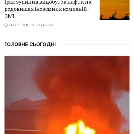
Ірак зупинив видобуток нафти на
родовищах іноземних компаній –
ЗМІ
21 БЕРЕЗНЯ, 2026 / 07:59
ГОЛОВНЕ СЬОГОДНІ