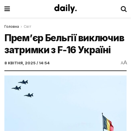
Головна
Світ
Прем’єр Бельгії виключив
затримки з F-16 Україні
A
8 КВІТНЯ, 2025 / 14:54
A