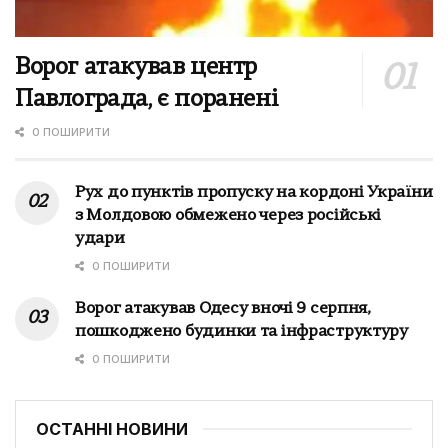
Ворог атакував центр
Павлограда, є поранені
0 ПОШИРИТИ
Рух до пунктів пропуску на кордоні України
з Молдовою обмежено через російські
удари
0 ПОШИРИТИ
Ворог атакував Одесу вночі 9 серпня,
пошкоджено будинки та інфраструктуру
0 ПОШИРИТИ
ОСТАННІ НОВИНИ