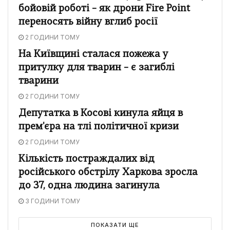
бойовій роботі – як дрони Fire Point
переносять війну вглиб росії
2 ГОДИНИ ТОМУ
На Київщині сталася пожежа у
притулку для тварин – є загиблі
тварини
2 ГОДИНИ ТОМУ
Депутатка в Косові кинула яйця в
прем'єра на тлі політичної кризи
2 ГОДИНИ ТОМУ
Кількість постраждалих від
російського обстрілу Харкова зросла
до 37, одна людина загинула
3 ГОДИНИ ТОМУ
ПОКАЗАТИ ЩЕ