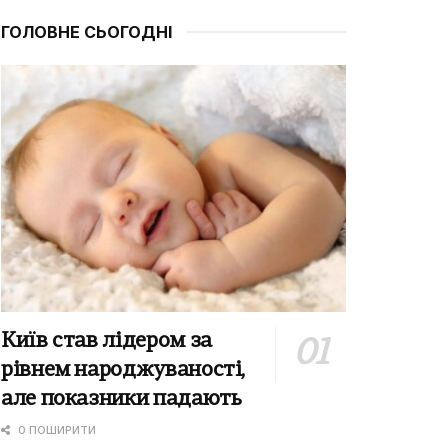
ГОЛОВНЕ СЬОГОДНІ
Київ став лідером за
рівнем народжуваності,
але показники падають
0 ПОШИРИТИ