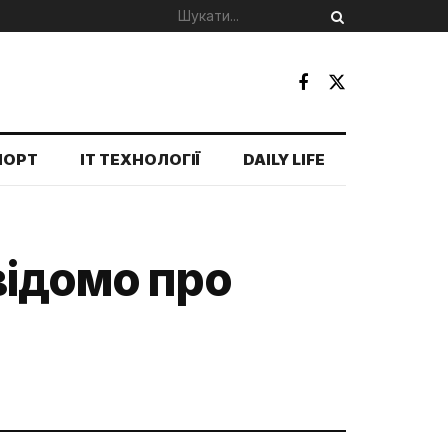
ПОРТ
IT ТЕХНОЛОГІЇ
DAILY LIFE
відомо про