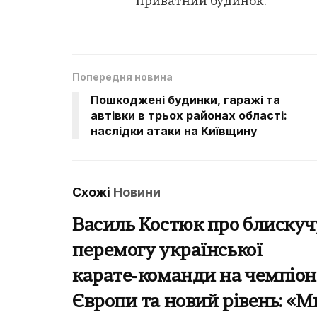
приватний будинок.
Попередня новина
Пошкоджені будинки, гаражі та
автівки в трьох районах області:
наслідки атаки на Київщину
Схожі
Новини
Василь Костюк про блискуч
перемогу української
карате‑команди на чемпіон
Європи та новий рівень: «М