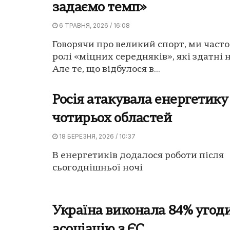
задаємо темп»
6 ТРАВНЯ, 2026 / 16:08
Говорячи про великий спорт, ми часто
ролі «міцних середняків», які здатні 
Але те, що відбулося в...
Росія атакувала енергетику
чотирьох областей
18 БЕРЕЗНЯ, 2026 / 10:37
В енергетиків додалося роботи після
сьогоднішньої ночі
Україна виконала 84% угод
асоціацію з ЄС