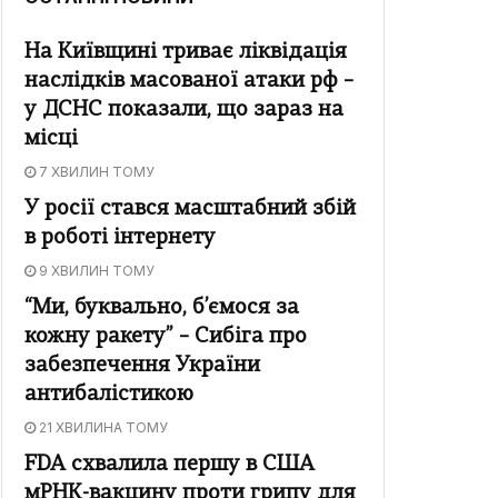
На Київщині триває ліквідація
наслідків масованої атаки рф –
у ДСНС показали, що зараз на
місці
7 ХВИЛИН ТОМУ
У росії стався масштабний збій
в роботі інтернету
9 ХВИЛИН ТОМУ
“Ми, буквально, б’ємося за
кожну ракету” – Сибіга про
забезпечення України
антибалістикою
21 ХВИЛИНА ТОМУ
FDA схвалила першу в США
мРНК-вакцину проти грипу для