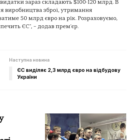
і видатки зараз складають $100-120 млрд. В
ня виробництва зброї, утримання
атиме 50 млрд євро на рік. Розраховуємо,
печить ЄС", – додав прем'єр.
Наступна новина
ЄС виділяє 2,3 млрд євро на відбудову
України
у