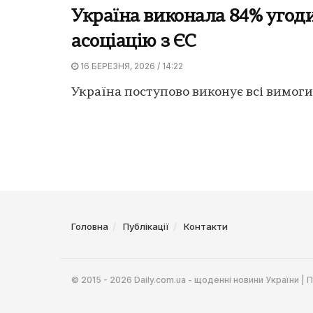
Україна виконала 84% угод
асоціацію з ЄС
16 БЕРЕЗНЯ, 2026 / 14:22
Україна поступово виконує всі вимоги
Головна
Публікації
Контакти
© 2015 - 2026 Daily.com.ua - щоденні новини України |