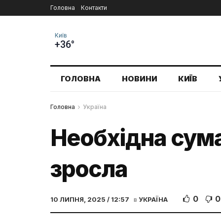
Головна
Контакти
Київ
+36°
ГОЛОВНА
НОВИНИ
КИЇВ
Головна
Україна
Необхідна сума
зросла
0
0
10 ЛИПНЯ, 2025 / 12:57
в
УКРАЇНА