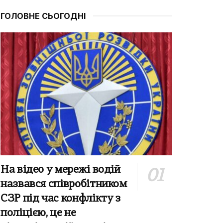
ГОЛОВНЕ СЬОГОДНІ
На відео у мережі водій
назвався співробітником
СЗР під час конфлікту з
поліцією, це не