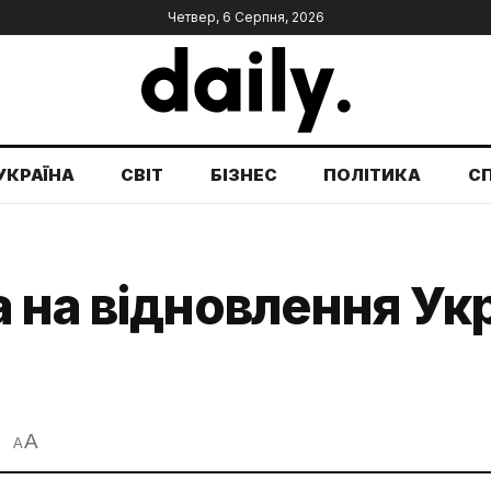
Четвер, 6 Серпня, 2026
УКРАЇНА
СВІТ
БІЗНЕС
ПОЛІТИКА
С
 на відновлення Укр
A
A