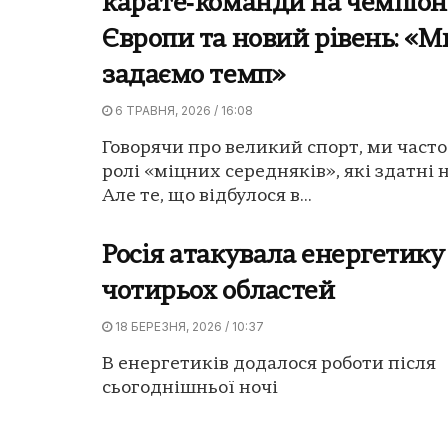
карате‑команди на чемпіон
Європи та новий рівень: «М
задаємо темп»
6 ТРАВНЯ, 2026 / 16:08
Говорячи про великий спорт, ми часто
ролі «міцних середняків», які здатні 
Але те, що відбулося в...
Росія атакувала енергетику
чотирьох областей
18 БЕРЕЗНЯ, 2026 / 10:37
В енергетиків додалося роботи після
сьогоднішньої ночі