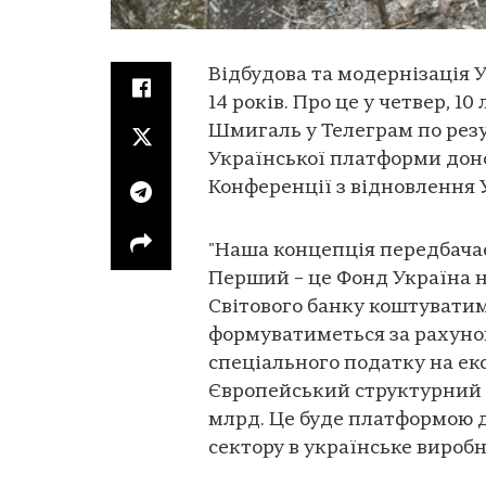
Відбудова та модернізація У
14 років. Про це у четвер, 1
Шмигаль у Телеграм по резу
Української платформи доно
Конференції з відновлення 
"Наша концепція передбачає 
Перший – це Фонд Україна н
Світового банку коштуватим
формуватиметься за рахунок
спеціального податку на ек
Європейський структурний 
млрд. Це буде платформою д
сектору в українське виробн