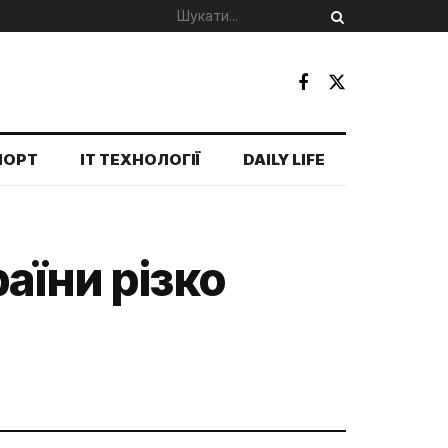
ПОРТ
IT ТЕХНОЛОГІЇ
DAILY LIFE
аїни різко