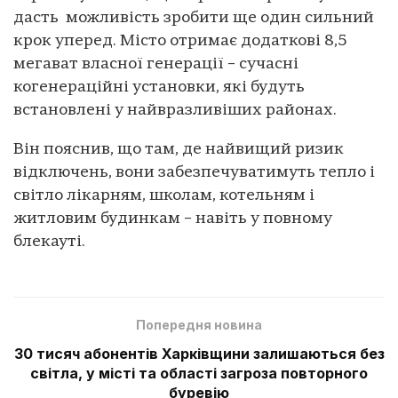
дасть можливість зробити ще один сильний
крок уперед. Місто отримає додаткові 8,5
мегават власної генерації – сучасні
когенераційні установки, які будуть
встановлені у найвразливіших районах.
Він пояснив, що там, де найвищий ризик
відключень, вони забезпечуватимуть тепло і
світло лікарням, школам, котельням і
житловим будинкам – навіть у повному
блекауті.
Попередня новина
30 тисяч абонентів Харківщини залишаються без
світла, у місті та області загроза повторного
буревію