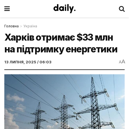
Головна
Україна
Харків отримає $33 млн
на підтримку енергетики
A
13 ЛИПНЯ, 2025 / 06:03
A