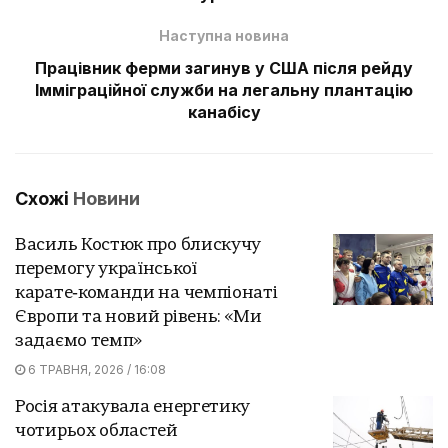
Наступна новина
Працівник ферми загинув у США після рейду
Імміграційної служби на легальну плантацію
канабісу
Схожі
Новини
Василь Костюк про блискучу
перемогу української
карате‑команди на чемпіонаті
Європи та новий рівень: «Ми
задаємо темп»
6 ТРАВНЯ, 2026 / 16:08
Росія атакувала енергетику
чотирьох областей