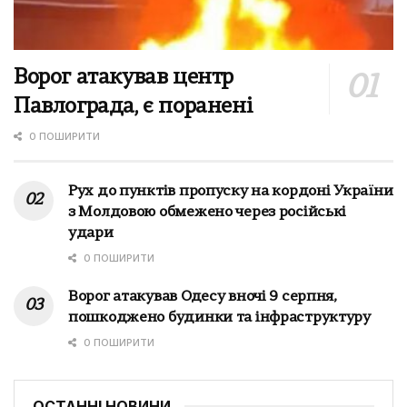
Ворог атакував центр
Павлограда, є поранені
0 ПОШИРИТИ
Рух до пунктів пропуску на кордоні України
з Молдовою обмежено через російські
удари
0 ПОШИРИТИ
Ворог атакував Одесу вночі 9 серпня,
пошкоджено будинки та інфраструктуру
0 ПОШИРИТИ
ОСТАННІ НОВИНИ