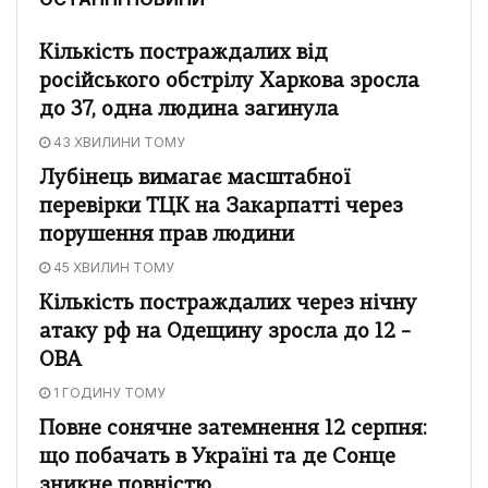
Кількість постраждалих від
російського обстрілу Харкова зросла
до 37, одна людина загинула
43 ХВИЛИНИ ТОМУ
Лубінець вимагає масштабної
перевірки ТЦК на Закарпатті через
порушення прав людини
45 ХВИЛИН ТОМУ
Кількість постраждалих через нічну
атаку рф на Одещину зросла до 12 –
ОВА
1 ГОДИНУ ТОМУ
Повне сонячне затемнення 12 серпня:
що побачать в Україні та де Сонце
зникне повністю