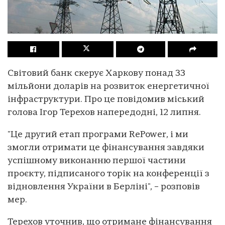
Світовий банк скерує Харкову понад 33
мільйони доларів на розвиток енергетичної
інфраструктури. Про це повідомив міський
голова Ігор Терехов напередодні, 12 липня.
"Це другий етап програми RePower, і ми
змогли отримати це фінансування завдяки
успішному виконанню першої частини
проєкту, підписаного торік на конференції з
відновлення України в Берліні", – розповів
мер.
Терехов уточнив, що отримане фінансування