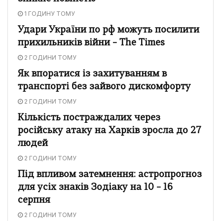
1 ГОДИНУ ТОМУ
Удари України по рф можуть посилити
прихильників війни – The Times
2 ГОДИНИ ТОМУ
Як впоратися із захитуванням в
транспорті без зайвого дискомфорту
2 ГОДИНИ ТОМУ
Кількість постраждалих через
російську атаку на Харків зросла до 27
людей
2 ГОДИНИ ТОМУ
Під впливом затемнення: астропрогноз
для усіх знаків Зодіаку на 10 – 16
серпня
2 ГОДИНИ ТОМУ