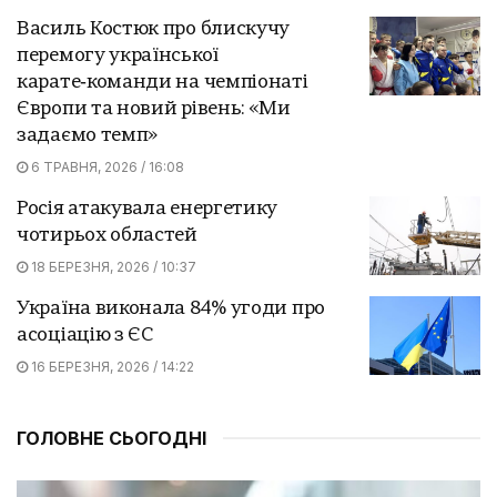
Василь Костюк про блискучу
перемогу української
карате‑команди на чемпіонаті
Європи та новий рівень: «Ми
задаємо темп»
6 ТРАВНЯ, 2026 / 16:08
Росія атакувала енергетику
чотирьох областей
18 БЕРЕЗНЯ, 2026 / 10:37
Україна виконала 84% угоди про
асоціацію з ЄС
16 БЕРЕЗНЯ, 2026 / 14:22
ГОЛОВНЕ СЬОГОДНІ