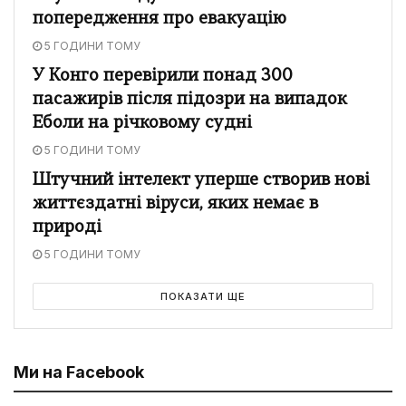
попередження про евакуацію
5 ГОДИНИ ТОМУ
У Конго перевірили понад 300
пасажирів після підозри на випадок
Еболи на річковому судні
5 ГОДИНИ ТОМУ
Штучний інтелект уперше створив нові
життєздатні віруси, яких немає в
природі
5 ГОДИНИ ТОМУ
ПОКАЗАТИ ЩЕ
Ми на Facebook