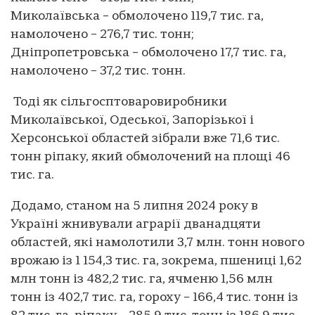
Миколаївська – обмолочено 119,7 тис. га,
намолочено – 276,7 тис. тонн;
Дніпропетровська – обмолочено 17,7 тис. га,
намолочено – 37,2 тис. тонн.
Тоді як сільгосптоваровиробники
Миколаївської, Одеської, Запорізької і
Херсонської областей зібрали вже 71,6 тис.
тонн ріпаку, який обмолочений на площі 46
тис. га.
Додамо, станом на 5 липня 2024 року в
Україні жнивували аграрії дванадцяти
областей, які намолотили 3,7 млн. тонн нового
врожаю із 1 154,3 тис. га, зокрема, пшениці 1,62
млн тонн із 482,2 тис. га, ячменю 1,56 млн
тонн із 402,7 тис. га, гороху – 166,4 тис. тонн із