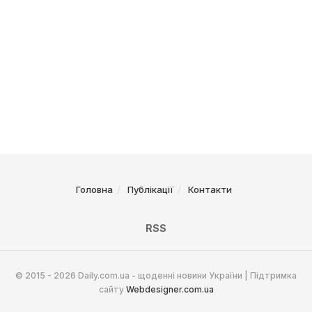
Головна
Публікації
Контакти
RSS
© 2015 - 2026 Daily.com.ua - щоденні новини України | Підтримка
сайту
Webdesigner.com.ua