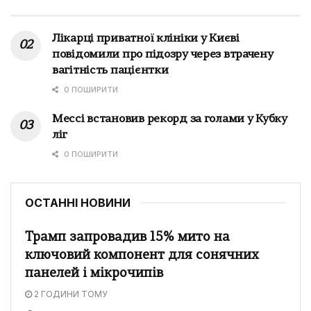
Лікарці приватної клініки у Києві
повідомили про підозру через втрачену
вагітність пацієнтки
0 ПОШИРИТИ
Мессі встановив рекорд за голами у Кубку
ліг
0 ПОШИРИТИ
ОСТАННІ НОВИНИ
Трамп запровадив 15% мито на
ключовий компонент для сонячних
панелей і мікрочипів
2 ГОДИНИ ТОМУ