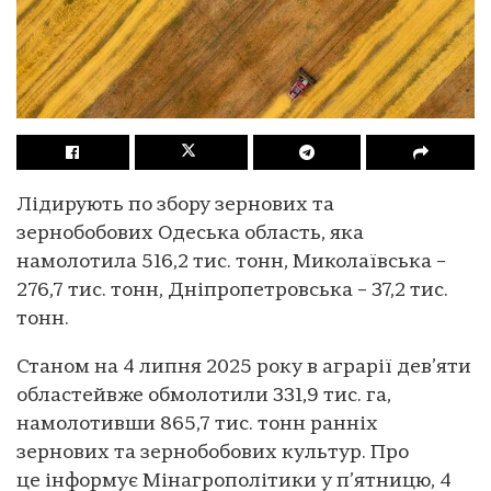
Лідирують по збору зернових та
зернобобових Одеська область, яка
намолотила 516,2 тис. тонн, Миколаївська –
276,7 тис. тонн, Дніпропетровська – 37,2 тис.
тонн.
Станом на 4 липня 2025 року в аграрії дев’яти
областейвже обмолотили 331,9 тис. га,
намолотивши 865,7 тис. тонн ранніх
зернових та зернобобових культур. Про
це інформує Мінагрополітики у п’ятницю, 4