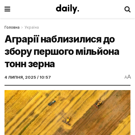
Головна
Україна
Аграрії наблизилися до
збору першого мільйона
тонн зерна
A
4 ЛИПНЯ, 2025 / 10:57
A