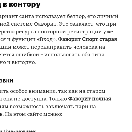
 в контору
вариант сайта использует беттор, его личный
ной системе Фаворит. Это означает, что при
ерсию ресурса повторной регистрации уже
тся и функции «Вход».
Фаворит Спорт старая
ации может перенаправить человека на
ляется ошибкой – использовать оба типа
но и выгодно.
авки
ить особое внимание, так как на старом
 она не доступна. Только
Фаворит полная
ям возможность заключать пари на
. На этом сайте можно:
и Live-режиме;