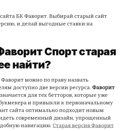
 сайта БК Фаворит. Выбирай старый сайт
ерсию, и делай выгодные ставки на
Фаворит Спорт старая
 ее найти?
 Фаворит можно по праву назвать
лям доступно две версии ресурса.
Фаворит
значается для тех бетторов, которые уже
букмекера и привыкли к первоначальному
ант сайта оптимально подходит новым
идеть современный дизайн, упрощенный
удобную навигацию.
Старая версия Фаворит