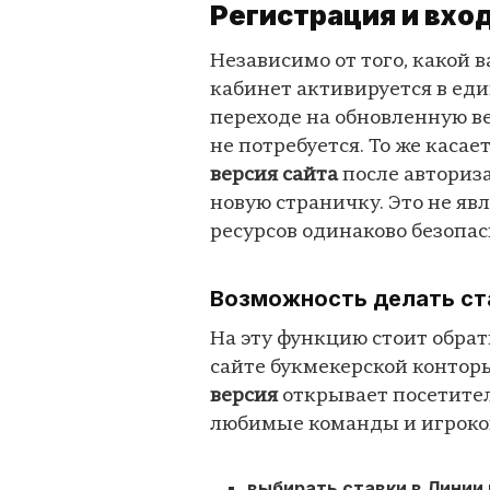
Регистрация и вход
Независимо от того, какой 
кабинет активируется в еди
переходе на обновленную в
не потребуется. То же касае
версия сайта
после авториз
новую страничку. Это не яв
ресурсов одинаково безопас
Возможность делать ст
На эту функцию стоит обрат
сайте букмекерской конторы
версия
открывает посетител
любимые команды и игроков
выбирать ставки в Линии 