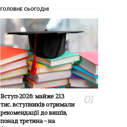
ГОЛОВНЕ СЬОГОДНІ
Вступ-2026: майже 213
тис. вступників отримали
рекомендації до вишів,
понад третина – на