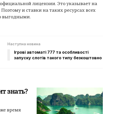
 официальной лицензии. Это указывает на
 Поэтому и ставки на таких ресурсах всех
о выгодными.
Наступна новина
Ігрові автоматі 777 та особливості
запуску слотів такого типу безкоштовно
ит знать?
о же время