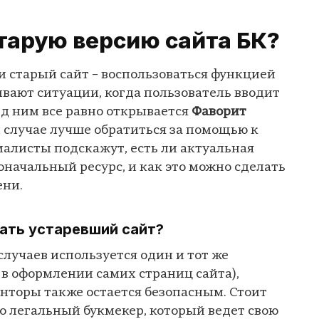
тарую версию сайта БК?
и старый сайт – воспользоваться функцией
ывают ситуации, когда пользователь вводит
ед ним все равно открывается
Фаворит
ом случае лучше обратиться за помощью к
иалисты подскажут, есть ли актуальная
начальный ресурс, и как это можно сделать
ени.
ать устаревший сайт?
случаев используется один и тот же
 в оформлении самих страниц сайта),
нторы также остается безопасным. Стоит
то легальный букмекер, который ведет свою