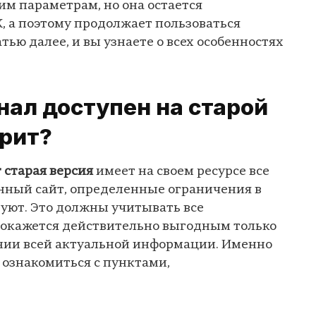
этим параметрам, но она остается
, а поэтому продолжает пользоваться
тью далее, и вы узнаете о всех особенностях
ал доступен на старой
орит?
 старая версия
имеет на своем ресурсе все
енный сайт, определенные ограничения в
уют. Это должны учитывать все
г окажется действительно выгодным только
нии всей актуальной информации. Именно
 ознакомиться с пунктами,