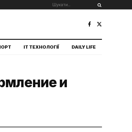
ПОРТ
IT ТЕХНОЛОГІЇ
DAILY LIFE
ормление и