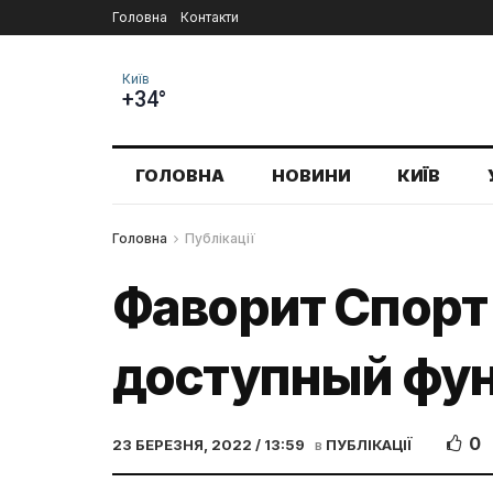
Головна
Контакти
Київ
+34°
ГОЛОВНА
НОВИНИ
КИЇВ
Головна
Публікації
Фаворит Спорт
доступный фу
0
23 БЕРЕЗНЯ, 2022 / 13:59
в
ПУБЛІКАЦІЇ