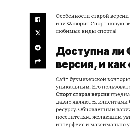
Особенности старой версии
или Фаворит Спорт новую в
любимые виды спорта!
Доступна ли 
версия, и как
Сайт букмекерской конторы
уникальным. Его пользовате
Спорт старая версия
предна
давно являются клиентами 
ресурсу. Обновленный вари
посетителям, желающим ув
интерфейс и максимально 