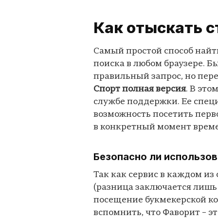
Как отыскать с
Самый простой способ найт
поиска в любом браузере. Б
правильный запрос, но пер
Спорт полная версия
. В эт
службе поддержки. Ее спец
возможность посетить перво
в конкретный момент врем
Безопасно ли использов
Так как сервис в каждом из 
(разница заключается лишь
посещение букмекерской ко
вспомнить, что Фаворит – э