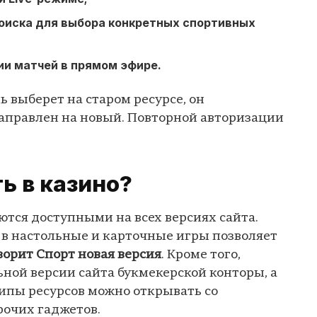
оиска для выбора конкретных спортивных
и матчей в прямом эфире.
ь выберет на старом ресурсе, он
аправлен на новый. Повторной авторизации
ь в казино?
ются доступными на всех версиях сайта.
 в настольные и карточные игры позволяет
орит Спорт новая версия
. Кроме того,
ной версии сайта букмекерской конторы, а
типы ресурсов можно открывать со
рочих гаджетов.