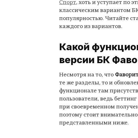
Спорт
, хоть и уступает по 
классическим вариантом БК
популярностью. Читайте ста
каждого из вариантов.
Какой функцион
версии БК Фав
Несмотря на то, что
Фаворит
те же разделы, то и обновл
функционале там присутств
пользователи, ведь беттин
при своевременном получе
поэтому стоит внимательно
представленными ниже.