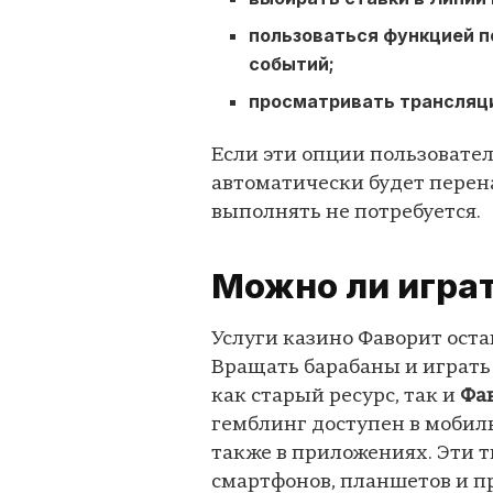
пользоваться функцией п
событий;
просматривать трансляци
Если эти опции пользовател
автоматически будет перен
выполнять не потребуется.
Можно ли играт
Услуги казино Фаворит оста
Вращать барабаны и играть
как старый ресурс, так и
Фав
гемблинг доступен в мобиль
также в приложениях. Эти 
смартфонов, планшетов и п