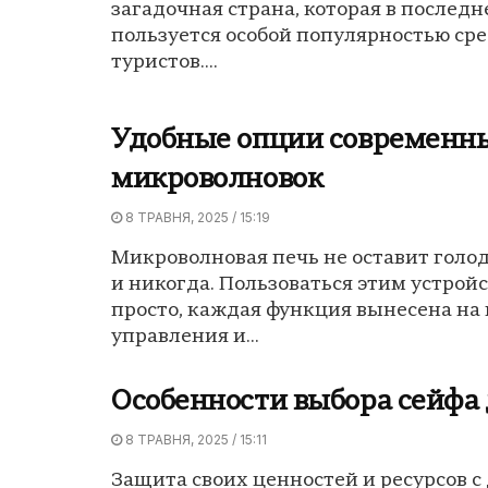
загадочная страна, которая в последн
пользуется особой популярностью ср
туристов....
Удобные опции современн
микроволновок
8 ТРАВНЯ, 2025 / 15:19
Микроволновая печь не оставит голо
и никогда. Пользоваться этим устрой
просто, каждая функция вынесена на
управления и...
Особенности выбора сейфа
8 ТРАВНЯ, 2025 / 15:11
Защита своих ценностей и ресурсов с