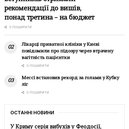
рекомендації до вишів,
понад третина – на бюджет
0 ПОШИРИТИ
Лікарці приватної клініки у Києві
повідомили про підозру через втрачену
вагітність пацієнтки
0 ПОШИРИТИ
Мессі встановив рекорд за голами у Кубку
ліг
0 ПОШИРИТИ
ОСТАННІ НОВИНИ
У Криму серія вибухів у Феодосії,