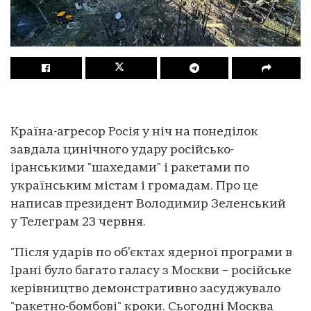
Країна-агресор Росія у ніч на понеділок
завдала цинічного удару російсько-
іранськими "шахедами" і ракетами по
українським містам і громадам. Про це
написав президент Володимир Зеленський
у Телеграм 23 червня.
"Після ударів по об’єктах ядерної програми в
Ірані було багато галасу з Москви – російське
керівництво демонстративно засуджувало
"ракетно-бомбові" кроки. Сьогодні Москва