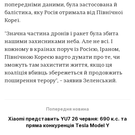
попередніми даними, була застосована й
балістика, яку Росія отримала від Північної
Кореї.
"Значна частина дронів і ракет була збита
нашими захисниками неба. Але не всі. І
кожному в країнах поруч із Росією, Іраном,
Північною Кореєю варто думати про те, чи
зможуть там захистити життя, якщо ця
коаліція вбивць збережеться й продовжить
поширення терору", – заявив Зеленський.
Попередня новина
Xiaomi представить YU7 26 червня: 690 к.с. та
пряма конкуренція Tesla Model Y