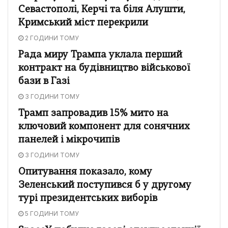
Севастополі, Керчі та біля Алушти,
Кримський міст перекрили
2 ГОДИНИ ТОМУ
Рада миру Трампа уклала перший
контракт на будівництво військової
бази в Газі
3 ГОДИНИ ТОМУ
Трамп запровадив 15% мито на
ключовий компонент для сонячних
панелей і мікрочипів
3 ГОДИНИ ТОМУ
Опитування показало, кому
Зеленський поступився б у другому
турі президентських виборів
5 ГОДИНИ ТОМУ