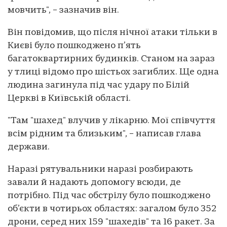
мовчить", – зазначив він.
Він повідомив, що після нічної атаки тільки в
Києві було пошкоджено п’ять
багатоквартирних будинків. Станом на зараз
у тлиці відомо про шістьох загиблих. Ще одна
людина загинула під час удару по Білій
Церкві в Київській області.
"Там "шахед" влучив у лікарню. Мої співчуття
всім рідним та близьким", – написав глава
держави.
Наразі рятувальники наразі розбирають
завали й надають допомогу всюди, де
потрібно. Під час обстрілу було пошкоджено
об’єкти в чотирьох областях: загалом було 352
дрони, серед них 159 "шахедів" та 16 ракет. За