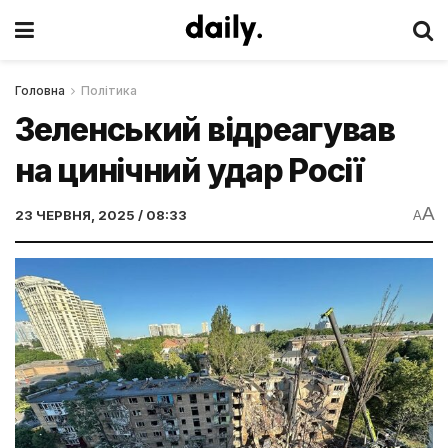
Головна
Політика
Зеленський відреагував
на цинічний удар Росії
A
23 ЧЕРВНЯ, 2025 / 08:33
A