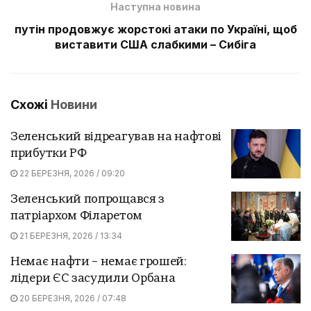
Наступна новина
путін продовжує жорстокі атаки по Україні, щоб
виставити США слабкими – Сибіга
Схожі
Новини
Зеленський відреагував на нафтові
прибутки РФ
22 БЕРЕЗНЯ, 2026 / 09:20
Зеленський попрощався з
патріархом Філаретом
21 БЕРЕЗНЯ, 2026 / 13:34
Немає нафти – немає грошей:
лідери ЄС засудили Орбана
20 БЕРЕЗНЯ, 2026 / 07:48