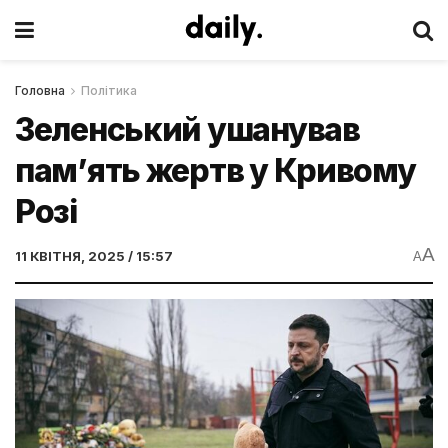
Головна
Політика
Зеленський ушанував
пам’ять жертв у Кривому
Розі
A
11 КВІТНЯ, 2025 / 15:57
A