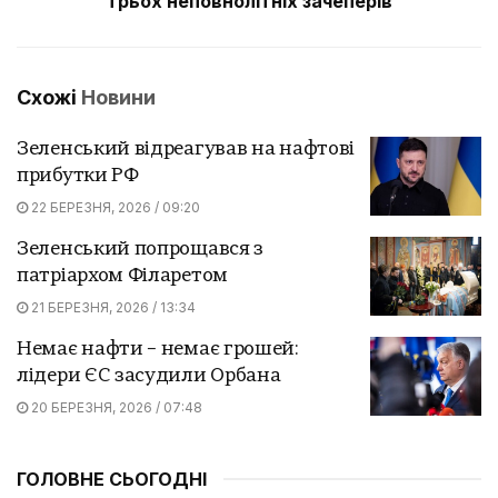
трьох неповнолітніх зачеперів
Схожі
Новини
Зеленський відреагував на нафтові
прибутки РФ
22 БЕРЕЗНЯ, 2026 / 09:20
Зеленський попрощався з
патріархом Філаретом
21 БЕРЕЗНЯ, 2026 / 13:34
Немає нафти – немає грошей:
лідери ЄС засудили Орбана
20 БЕРЕЗНЯ, 2026 / 07:48
ГОЛОВНЕ СЬОГОДНІ