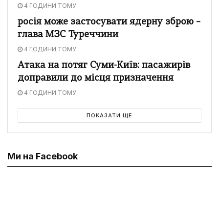
4 ГОДИНИ ТОМУ
росія може застосувати ядерну зброю –
глава МЗС Туреччини
4 ГОДИНИ ТОМУ
Атака на потяг Суми-Київ: пасажирів
доправили до місця призначення
4 ГОДИНИ ТОМУ
ПОКАЗАТИ ЩЕ
Ми на Facebook