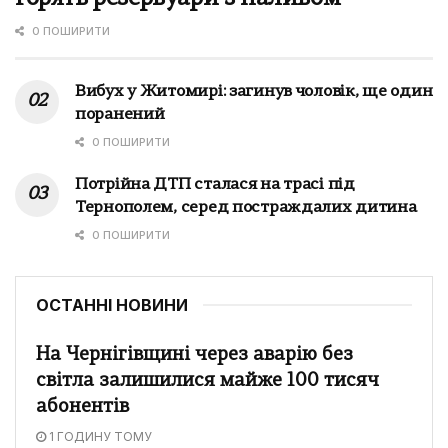
0 ПОШИРИТИ
Вибух у Житомирі: загинув чоловік, ще один
поранений
0 ПОШИРИТИ
Потрійна ДТП сталася на трасі під
Тернополем, серед постраждалих дитина
0 ПОШИРИТИ
ОСТАННІ НОВИНИ
На Чернігівщині через аварію без
світла залишилися майже 100 тисяч
абонентів
1 ГОДИНУ ТОМУ