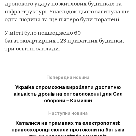
дронового удару по житлових будинках та
інфраструктурі. Унаслідок цього загинула ще
одна людина та ще п'ятеро були поранені.
У місті було пошкоджено 60
багатоквартирних і 23 приватних будинки,
три освітні заклади.
Попередня новина
Україна спроможна виробляти достатню
кількість дронів на оптоволоконні для Сил
оборони – Камишін
Наступна новина
Каталися на трамваях та електропотязі:
правоохоронці склали протоколи на батьків