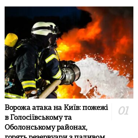
Ворожа атака на Київ: пожежі
в Голосіївському та
Оболонському районах,
горять резервуари з паливом