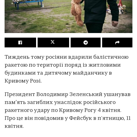
Тиждень тому росіяни вдарили балістичною
ракетою по території поряд із житловими
будинками та дитячому майданчику в
Кривому Розі.
Президент Володимир Зеленський ушанував
пам’ять загиблих унаслідок російського
ракетного удару по Кривому Рогу 4 квітня.
Про це він повідомив у Фейсбук в п'ятницю, 11
квітня.