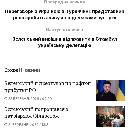
Попередня новина
Переговори з Україною в Туреччині: представник
росії зробить заяву за підсумками зустрічі
Наступна новина
Зеленський вирішив відправити в Стамбул
українську делегацію
Схожі
Новини
Зеленський відреагував на нафтові
прибутки РФ
22 БЕРЕЗНЯ, 2026 / 09:20
Зеленський попрощався з
патріархом Філаретом
21 БЕРЕЗНЯ, 2026 / 13:34