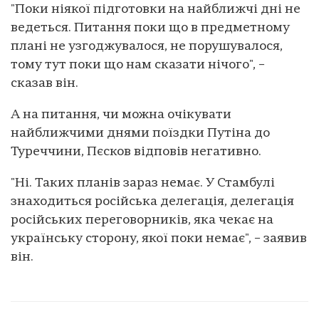
"Поки ніякої підготовки на найближчі дні не
ведеться. Питання поки що в предметному
плані не узгоджувалося, не порушувалося,
тому тут поки що нам сказати нічого", –
сказав він.
А на питання, чи можна очікувати
найближчими днями поїздки Путіна до
Туреччини, Пєсков відповів негативно.
"Ні. Таких планів зараз немає. У Стамбулі
знаходиться російська делегація, делегація
російських переговорників, яка чекає на
українську сторону, якої поки немає", – заявив
він.