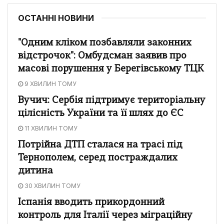
ОСТАННІ НОВИНИ
"Одним кліком позбавляли законних
відстрочок": Омбудсман заявив про
масові порушення у Берегівському ТЦК
9 ХВИЛИН ТОМУ
Вучич: Сербія підтримує територіальну
цілісність України та її шлях до ЄС
11 ХВИЛИН ТОМУ
Потрійна ДТП сталася на трасі під
Тернополем, серед постраждалих
дитина
30 ХВИЛИН ТОМУ
Іспанія вводить прикордонний
контроль для Італії через міграційну