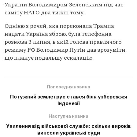
України Володимиром Зеленським під час
саміту НАТО два тижні тому.
Однією з речей, яка переконала Трампа
надати Україна зброю, була телефонна
розмова 3 липня, в якій голова правлячого
режиму РФ Володимир Путін дав зрозуміти,
що планує подальшу ескалацію.
Попередня новина
Потужний землетрус стався біля узбережжя
Індонезії
Наступна новина
Ухилення від військової служби: скільки вироків
винесли українські суди