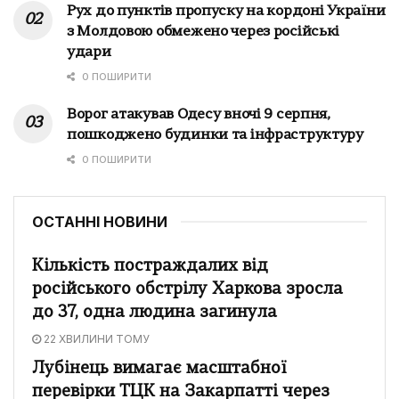
Рух до пунктів пропуску на кордоні України
з Молдовою обмежено через російські
удари
0 ПОШИРИТИ
Ворог атакував Одесу вночі 9 серпня,
пошкоджено будинки та інфраструктуру
0 ПОШИРИТИ
ОСТАННІ НОВИНИ
Кількість постраждалих від
російського обстрілу Харкова зросла
до 37, одна людина загинула
22 ХВИЛИНИ ТОМУ
Лубінець вимагає масштабної
перевірки ТЦК на Закарпатті через