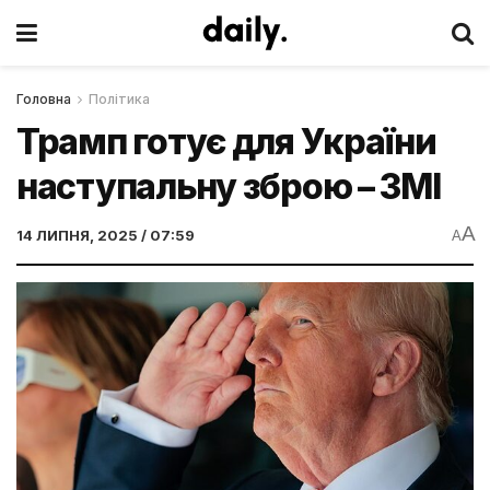
Головна
Політика
Трамп готує для України
наступальну зброю – ЗМІ
A
14 ЛИПНЯ, 2025 / 07:59
A