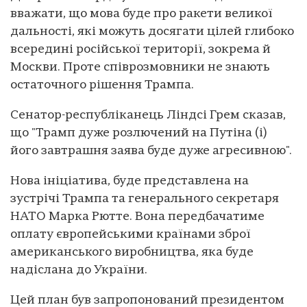
вважати, що мова буде про ракети великої
дальності, які можуть досягати цілей глибоко
всередині російської території, зокрема й
Москви. Проте співрозмовники не знають
остаточного рішення Трампа.
Сенатор-республіканець Ліндсі Грем сказав,
що "Трамп дуже розлючений на Путіна (і)
його завтрашня заява буде дуже агресивною".
Нова ініціатива, буде представлена на
зустрічі Трампа та генерального секретаря
НАТО Марка Рютте. Вона передбачатиме
оплату європейськими країнами зброї
американського виробництва, яка буде
надіслана до України.
Цей план був запропонований президентом