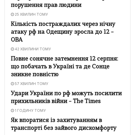
порушення прав людини
25 ХВИЛИН ТОМУ
Кількість постраждалих через нічну
атаку рф на Одещину зросла до 12 –
ОВА
42 ХВИЛИНИ ТОМУ
Повне сонячне затемнення 12 серпня:
що побачать в Україні та де Сонце
зникне повністю
57 ХВИЛИН ТОМУ
Удари України по рф можуть посилити
прихильників війни – The Times
1 ГОДИНУ ТОМУ
Як впоратися із захитуванням в
транспорті без зайвого дискомфорту