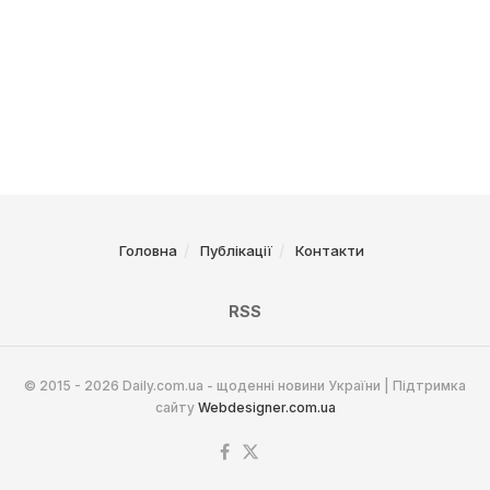
Головна
Публікації
Контакти
RSS
© 2015 - 2026 Daily.com.ua - щоденні новини України | Підтримка
сайту
Webdesigner.com.ua