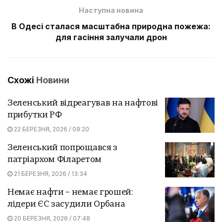
Наступна новина
В Одесі сталася масштабна природна пожежа:
для гасіння залучали дрон
Схожі
Новини
Зеленський відреагував на нафтові
прибутки РФ
22 БЕРЕЗНЯ, 2026 / 09:20
Зеленський попрощався з
патріархом Філаретом
21 БЕРЕЗНЯ, 2026 / 13:34
Немає нафти – немає грошей:
лідери ЄС засудили Орбана
20 БЕРЕЗНЯ, 2026 / 07:48