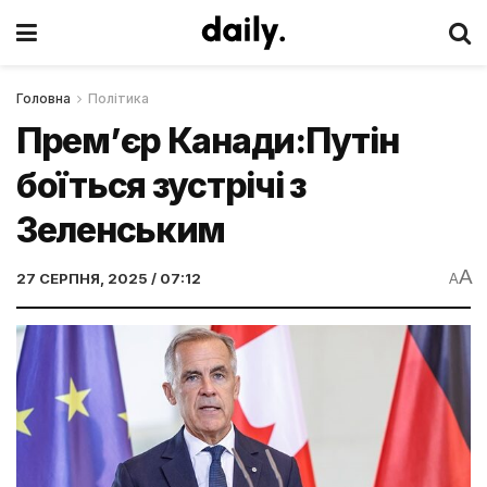
Головна
Політика
Прем’єр Канади:Путін
боїться зустрічі з
Зеленським
A
27 СЕРПНЯ, 2025 / 07:12
A