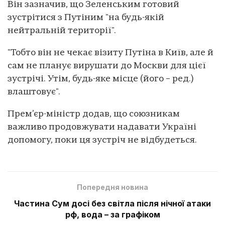
Він зазначив, що Зеленським готовий
зустрітися з Путіним "на будь-якій
нейтральній території".
"Тобто він не чекає візиту Путіна в Київ, але й
сам не планує вирушати до Москви для цієї
зустрічі. Утім, будь-яке місце (його – ред.)
влаштовує".
Прем’єр-міністр додав, що союзникам
важливо продовжувати надавати Україні
допомогу, поки ця зустріч не відбудеться.
Попередня новина
Частина Сум досі без світла після нічної атаки
рф, вода – за графіком