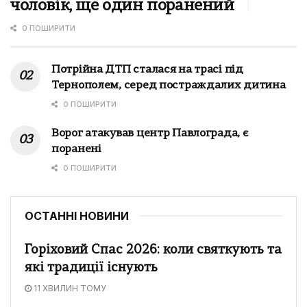
чоловік, ще один поранений
0 ПОШИРИТИ
Потрійна ДТП сталася на трасі під
Тернополем, серед постраждалих дитина
0 ПОШИРИТИ
Ворог атакував центр Павлограда, є
поранені
0 ПОШИРИТИ
ОСТАННІ НОВИНИ
Горіховий Спас 2026: коли святкують та
які традиції існують
11 ХВИЛИН ТОМУ