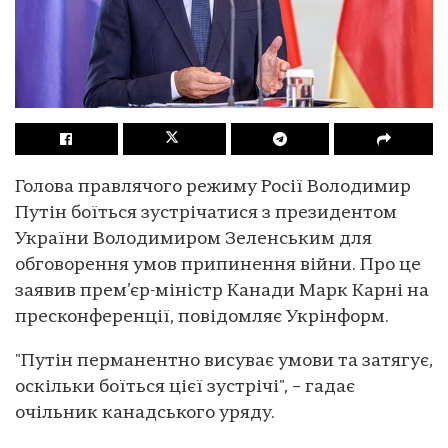
Голова правлячого режиму Росії Володимир
Путін боїться зустрічатися з президентом
України Володимиром Зеленським для
обговорення умов припинення війни. Про це
заявив прем’єр-міністр Канади Марк Карні на
пресконференції, повідомляє Укрінформ.
"Путін перманентно висуває умови та затягує,
оскільки боїться цієї зустрічі", – гадає
очільник канадського уряду.