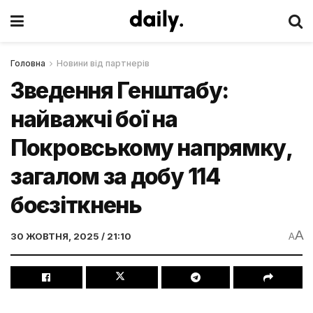
Головна
Новини від партнерів
Зведення Генштабу:
найважчі бої на
Покровському напрямку,
загалом за добу 114
боєзіткнень
A
30 ЖОВТНЯ, 2025 / 21:10
A