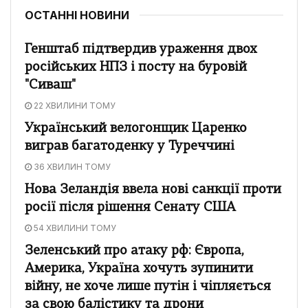
ОСТАННІ НОВИНИ
Генштаб підтвердив ураження двох
російських НПЗ і посту на буровій
"Сиваш"
22 ХВИЛИНИ ТОМУ
Український велогонщик Царенко
виграв багатоденку у Туреччині
36 ХВИЛИН ТОМУ
Нова Зеландія ввела нові санкції проти
росії після рішення Сенату США
54 ХВИЛИНИ ТОМУ
Зеленський про атаку рф: Європа,
Америка, Україна хочуть зупинити
війну, не хоче лише путін і чіпляється
за свою балістику та дрони