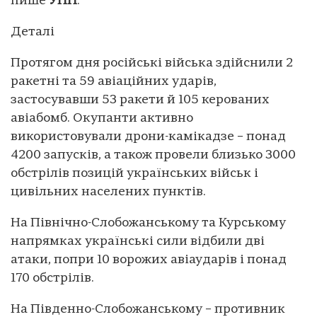
пише
УНН
.
Деталі
Протягом дня російські війська здійснили 2
ракетні та 59 авіаційних ударів,
застосувавши 53 ракети й 105 керованих
авіабомб. Окупанти активно
використовували дрони-камікадзе – понад
4200 запусків, а також провели близько 3000
обстрілів позицій українських військ і
цивільних населених пунктів.
На Північно-Слобожанському та Курському
напрямках українські сили відбили дві
атаки, попри 10 ворожих авіаударів і понад
170 обстрілів.
На Південно-Слобожанському – противник