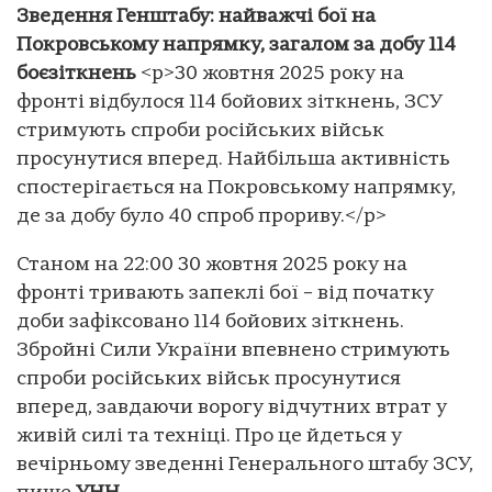
Зведення Генштабу: найважчі бої на
Покровському напрямку, загалом за добу 114
боєзіткнень
<p>30 жовтня 2025 року на
фронті відбулося 114 бойових зіткнень, ЗСУ
стримують спроби російських військ
просунутися вперед. Найбільша активність
спостерігається на Покровському напрямку,
де за добу було 40 спроб прориву.</p>
Станом на 22:00 30 жовтня 2025 року на
фронті тривають запеклі бої – від початку
доби зафіксовано 114 бойових зіткнень.
Збройні Сили України впевнено стримують
спроби російських військ просунутися
вперед, завдаючи ворогу відчутних втрат у
живій силі та техніці. Про це йдеться у
вечірньому зведенні Генерального штабу ЗСУ,