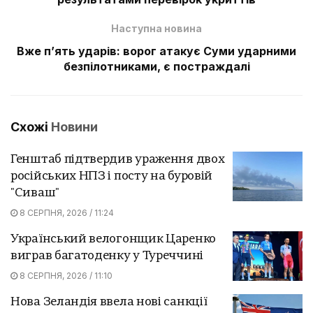
Наступна новина
Вже п’ять ударів: ворог атакує Суми ударними
безпілотниками, є постраждалі
Схожі
Новини
Генштаб підтвердив ураження двох
російських НПЗ і посту на буровій
"Сиваш"
8 СЕРПНЯ, 2026 / 11:24
Український велогонщик Царенко
виграв багатоденку у Туреччині
8 СЕРПНЯ, 2026 / 11:10
Нова Зеландія ввела нові санкції