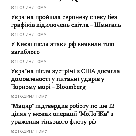
1 ГОДИНУ ТОМУ
Україна пройшла серпневу спеку без
графіків відключень світла – Шмигаль
1 ГОДИНУ ТОМУ
У Києві після атаки рф виявили тіло
загиблого
1 ГОДИНУ ТОМУ
Україна після зустрічі з США досягла
домовленості у питанні ударів у
Чорному морі – Bloomberg
2 ГОДИНИ ТОМУ
"Мадяр" підтвердив роботу по ще 12
цілях у межах операції "МоЛоЧКа" з
ураження тіньового флоту рф
2 ГОДИНИ ТОМУ