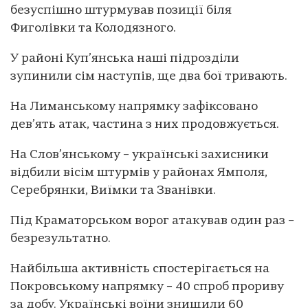
безуспішно штурмував позиції біля
Фиголівки та Колодязного.
У районі Куп’янська наші підрозділи
зупинили сім наступів, ще два бої тривають.
На Лиманському напрямку зафіксовано
дев’ять атак, частина з них продовжується.
На Слов’янському – українські захисники
відбили вісім штурмів у районах Ямполя,
Серебрянки, Виїмки та Званівки.
Під Краматорськом ворог атакував один раз –
безрезультатно.
Найбільша активність спостерігається на
Покровському напрямку – 40 спроб прориву
за добу. Українські воїни знищили 60