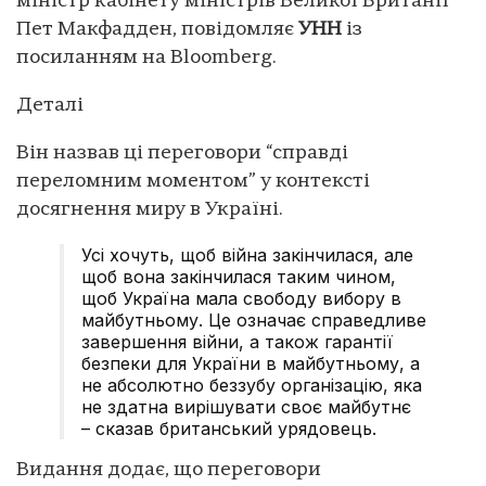
міністр кабінету міністрів Великої Британії
Пет Макфадден, повідомляє
УНН
із
посиланням на Bloomberg.
Деталі
Він назвав ці переговори “справді
переломним моментом” у контексті
досягнення миру в Україні.
Усі хочуть, щоб війна закінчилася, але
щоб вона закінчилася таким чином,
щоб Україна мала свободу вибору в
майбутньому. Це означає справедливе
завершення війни, а також гарантії
безпеки для України в майбутньому, а
не абсолютно беззубу організацію, яка
не здатна вирішувати своє майбутнє
– сказав британський урядовець.
Видання додає, що переговори