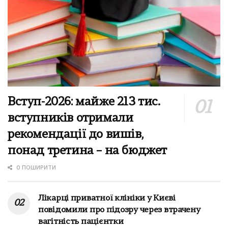
Вступ-2026: майже 213 тис.
вступників отримали
рекомендації до вишів,
понад третина – на бюджет
0 ПОШИРИТИ
Лікарці приватної клініки у Києві
повідомили про підозру через втрачену
вагітність пацієнтки