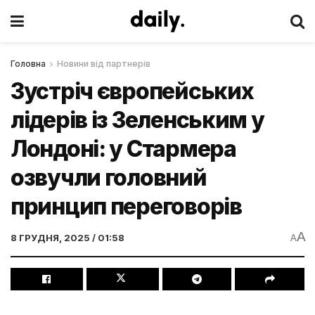
Головна
Новини від партнерів
Зустріч європейських
лідерів із Зеленським у
Лондоні: у Стармера
озвучли головний
принцип переговорів
A
8 ГРУДНЯ, 2025 / 01:58
A