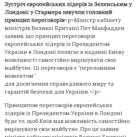
Зустріч європейських лідерів із Зеленським у
Лондоні: у Стармера озвучли головний
принцип переговорів
<p>Міністр кабінету
міністрів Великої Британії Пет Макфадден
заявив, що принцип переговорів
європейських лідерів із Президентом
України в Лондоні полягає в наданні Києву
можливості самостійно вирішувати своє
майбутнє. Ці переговори є "переломним
моментом"
для досягнення справедливого миру та
гарантій безпеки для України.</p>
Принципом переговорів європейських
лідерів із Президентом України в Лондоні
буде те, щоб Київ мав можливість самостійно
вирішувати своє майбутнє. Про це заявив