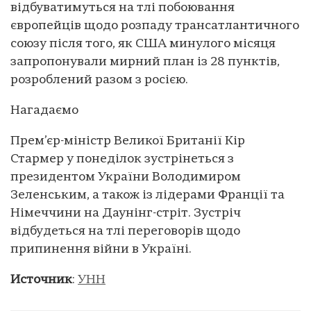
відбуватимуться на тлі побоювання
європейців щодо розпаду трансатлантичного
союзу після того, як США минулого місяця
запропонували мирний план із 28 пунктів,
розроблений разом з росією.
Нагадаємо
Прем’єр-міністр Великої Британії Кір
Стармер у понеділок зустрінеться з
президентом України Володимиром
Зеленським, а також із лідерами Франції та
Німеччини на Даунінг-стріт. Зустріч
відбудеться на тлі переговорів щодо
припинення війни в Україні.
Источник
:
УНН