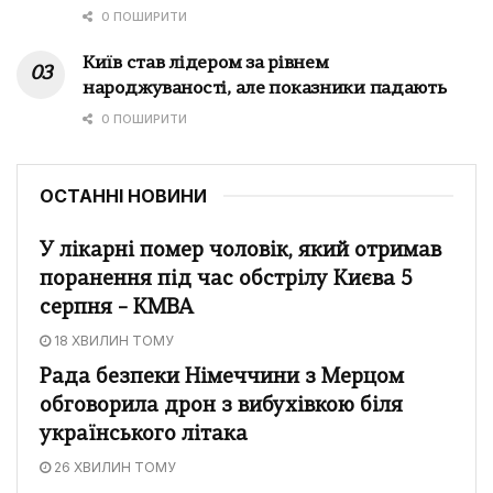
0 ПОШИРИТИ
Київ став лідером за рівнем
народжуваності, але показники падають
0 ПОШИРИТИ
ОСТАННІ НОВИНИ
У лікарні помер чоловік, який отримав
поранення під час обстрілу Києва 5
серпня – КМВА
18 ХВИЛИН ТОМУ
Рада безпеки Німеччини з Мерцом
обговорила дрон з вибухівкою біля
українського літака
26 ХВИЛИН ТОМУ