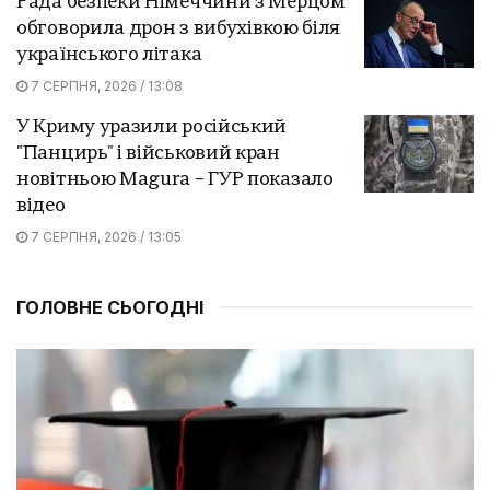
Рада безпеки Німеччини з Мерцом
обговорила дрон з вибухівкою біля
українського літака
7 СЕРПНЯ, 2026 / 13:08
У Криму уразили російський
"Панцирь" і військовий кран
новітньою Magura – ГУР показало
відео
7 СЕРПНЯ, 2026 / 13:05
ГОЛОВНЕ СЬОГОДНІ