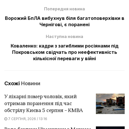
Попередня новина
Ворожий БпЛА вибухнув біля багатоповерхівки в
Чернігові, є поранені
Наступна новина
Коваленко: кадри з загиблими росіянами під
Покровськом свідчать про неефективність
кількісної переваги у війні
Схожі
Новини
У лікарні помер чоловік, який
отримав поранення під час
обстрілу Києва 5 серпня – КМВА
7 СЕРПНЯ, 2026 / 13:16