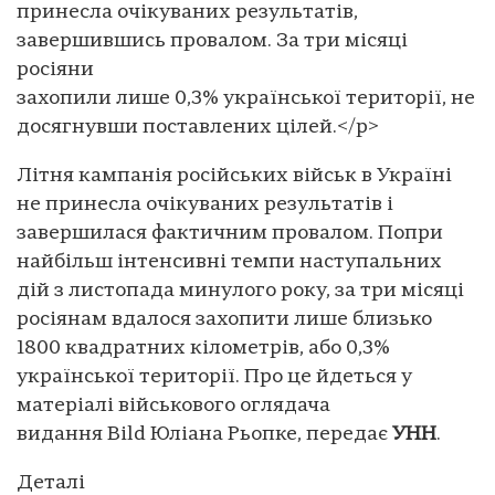
принесла очікуваних результатів,
завершившись провалом. За три місяці
росіяни
захопили лише 0,3% української території, не
досягнувши поставлених цілей.</p>
Літня кампанія російських військ в Україні
не принесла очікуваних результатів і
завершилася фактичним провалом. Попри
найбільш інтенсивні темпи наступальних
дій з листопада минулого року, за три місяці
росіянам вдалося захопити лише близько
1800 квадратних кілометрів, або 0,3%
української території. Про це йдеться у
матеріалі військового оглядача
видання Bild Юліана Рьопке, передає
УНН
.
Деталі