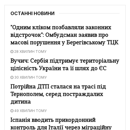
ОСТАННІ НОВИНИ
"Одним кліком позбавляли законних
відстрочок": Омбудсман заявив про
масові порушення у Берегівському ТЦК
28 ХВИЛИН ТОМУ
Вучич: Сербія підтримує територіальну
цілісність України та її шлях до ЄС
30 ХВИЛИН ТОМУ
Потрійна ДТП сталася на трасі під
Тернополем, серед постраждалих
дитина
49 ХВИЛИН ТОМУ
Іспанія вводить прикордонний
контроль для Італії через міграційну