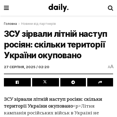
Головна
Новини від партнерів
ЗСУ зірвали літній наступ
росіян: скільки території
України окуповано
A
27 СЕРПНЯ, 2025 / 02:20
A
ЗСУ зірвали літній наступ росіян: скільки
території України окуповано
<p>Літня
кампанія російських військ в Україні не