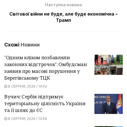
Наступна новина
Світової війни не буде, але буде економічна –
Трамп
Схожі
Новини
"Одним кліком позбавляли
законних відстрочок": Омбудсман
заявив про масові порушення у
Берегівському ТЦК
8 СЕРПНЯ, 2026 / 14:02
Вучич: Сербія підтримує
територіальну цілісність України
та її шлях до ЄС
8 СЕРПНЯ, 2026 / 13:59