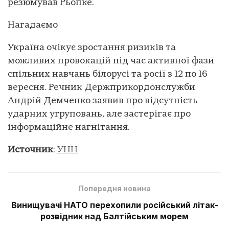
резюмував Рьопке.
Нагадаємо
Україна очікує зростання ризиків та
можливих провокацій під час активної фази
спільних навчань білорусі та росії з 12 по 16
вересня. Речник Держприкордонслужби
Андрій Демченко заявив про відсутність
ударних угруповань, але застерігає про
інформаційне нагнітання.
Источник
:
УНН
Попередня новина
Винищувачі НАТО перехопили російський літак-
розвідник над Балтійським морем