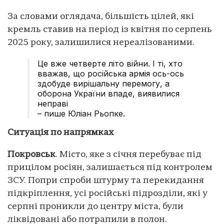
За словами оглядача, більшість цілей, які
кремль ставив на період із квітня по серпень
2025 року, залишилися нереалізованими.
Це вже четверте літо війни. І ті, хто
вважав, що російська армія ось-ось
здобуде вирішальну перемогу, а
оборона України впаде, виявилися
неправі
– пише Юліан Рьопке.
Ситуація по напрямках
Покровськ
. Місто, яке з січня перебуває під
прицілом росіян, залишається під контролем
ЗСУ. Попри спроби штурму та перекидання
підкріплення, усі російські підрозділи, які у
серпні проникли до центру міста, були
ліквідовані або потрапили в полон.