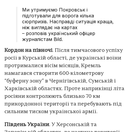
Ми утримуємо Покровськ і
підготували для ворога кілька
сюрпризів. Насправді ситуація краща,
ніж виглядає на картах
– розповів український офіцер
журналістам Bild.
Кордон на півночі
. Після тимчасового успіху
росії в Курській області, де українські воїни
протрималися вісім місяців, Кремль
намагався створити 600-кілометрову
“буферну зону” в Чернігівській, Сумській і
Харківській областях. Проте наприкінці літа
росіяни контролюють близько 70 км
прикордонної території та перебувають під
сильним тиском української армії.
Південь України
. У Херсонській та