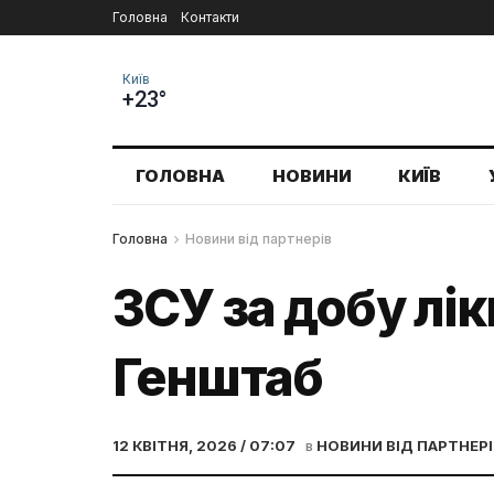
Головна
Контакти
Київ
+23°
ГОЛОВНА
НОВИНИ
КИЇВ
Головна
Новини від партнерів
ЗСУ за добу лік
Генштаб
12 КВІТНЯ, 2026 / 07:07
в
НОВИНИ ВІД ПАРТНЕРІ