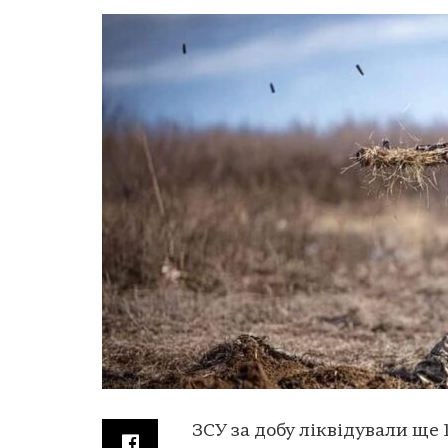
ЗСУ за добу ліквідували ще 