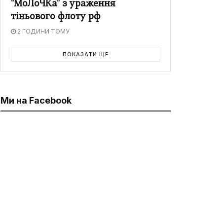
"МоЛоЧКа" з ураження
тіньового флоту рф
2 ГОДИНИ ТОМУ
ПОКАЗАТИ ЩЕ
Ми на Facebook