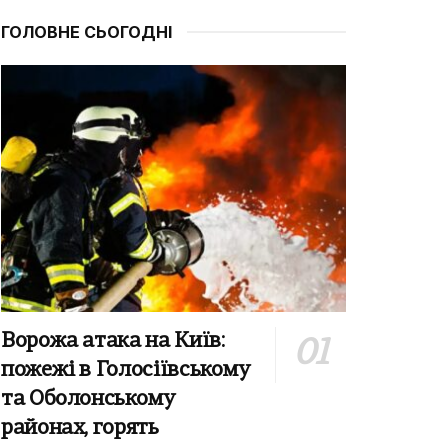
ГОЛОВНЕ СЬОГОДНІ
Ворожа атака на Київ:
пожежі в Голосіївському
та Оболонському
районах, горять