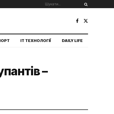
ПОРТ
IT ТЕХНОЛОГІЇ
DAILY LIFE
упантів –