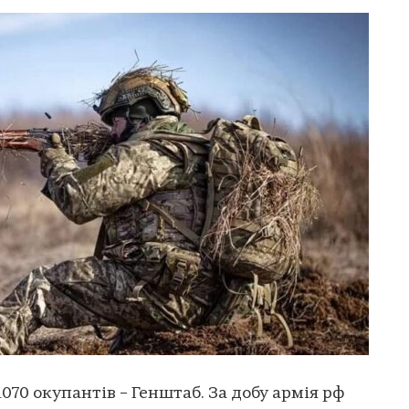
1070 окупантів – Генштаб. За добу армія рф