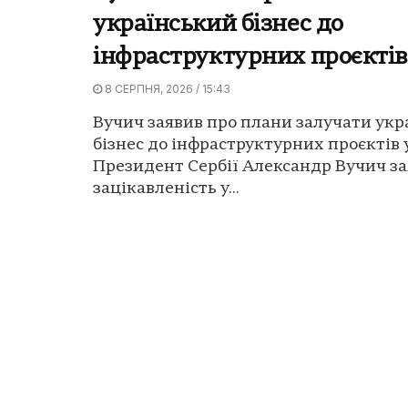
український бізнес до
інфраструктурних проєктів 
8 СЕРПНЯ, 2026 / 15:43
Вучич заявив про плани залучати укр
бізнес до інфраструктурних проєктів у
Президент Сербії Александр Вучич за
зацікавленість у...