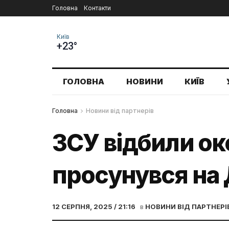
Головна
Контакти
Київ
+23°
ГОЛОВНА
НОВИНИ
КИЇВ
Головна
Новини від партнерів
ЗСУ відбили ок
просунувся на 
12 СЕРПНЯ, 2025 / 21:16
в
НОВИНИ ВІД ПАРТНЕРІ