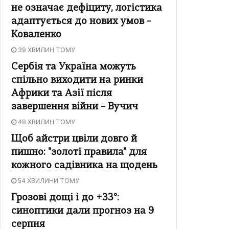
не означає дефіциту, логістика
адаптується до нових умов –
Коваленко
39 ХВИЛИН ТОМУ
Сербія та Україна можуть
спільно виходити на ринки
Африки та Азії після
завершення війни – Вучич
48 ХВИЛИН ТОМУ
Щоб айстри цвіли довго й
пишно: "золоті правила" для
кожного садівника на щодень
54 ХВИЛИНИ ТОМУ
Грозові дощі і до +33°:
синоптики дали прогноз на 9
серпня