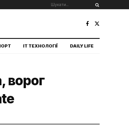
ПОРТ
IT ТЕХНОЛОГІЇ
DAILY LIFE
, ворог
ate