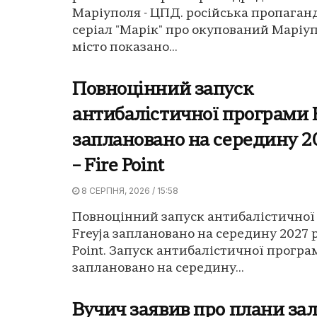
Маріуполя - ЦПД. російська пропаган
серіал "Марік" про окупований Маріуп
місто показано...
Повноцінний запуск
антибалістичної програми F
заплановано на середину 2
– Fire Point
8 СЕРПНЯ, 2026 / 15:58
Повноцінний запуск антибалістичної
Freyja заплановано на середину 2027 р
Point. Запуск антибалістичної програ
заплановано на середину...
Вучич заявив про плани за