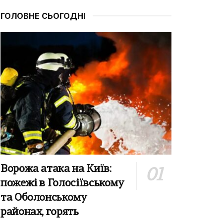
ГОЛОВНЕ СЬОГОДНІ
Ворожа атака на Київ:
пожежі в Голосіївському
та Оболонському
районах, горять