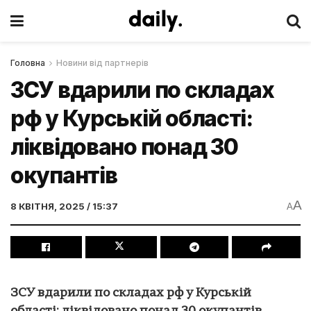
Головна
Новини від партнерів
ЗСУ вдарили по складах
рф у Курській області:
ліквідовано понад 30
окупантів
A
8 КВІТНЯ, 2025 / 15:37
A
ЗСУ вдарили по складах рф у Курській