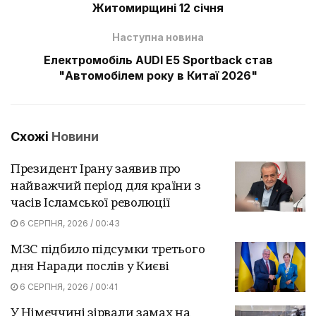
Житомирщині 12 січня
Наступна новина
Електромобіль AUDI E5 Sportback став
"Автомобілем року в Китаї 2026"
Схожі
Новини
Президент Ірану заявив про
найважчий період для країни з
часів Ісламської революції
6 СЕРПНЯ, 2026 / 00:43
МЗС підбило підсумки третього
дня Наради послів у Києві
6 СЕРПНЯ, 2026 / 00:41
У Німеччині зірвали замах на