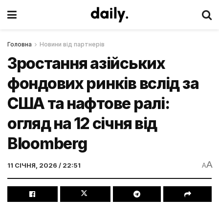
Головна
Новини від партнерів
Зростання азійських
фондових ринків вслід за
США та нафтове ралі:
огляд на 12 січня від
Bloomberg
A
11 СІЧНЯ, 2026 / 22:51
A