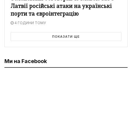
Латвії російські атаки на українські
порти та євроінтеграцію
4 ГОДИНИ ТОМУ
ПОКАЗАТИ ЩЕ
Ми на Facebook