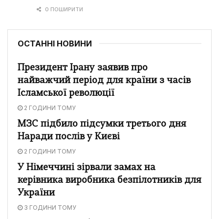
0 ПОШИРИТИ
ОСТАННІ НОВИНИ
Президент Ірану заявив про
найважчий період для країни з часів
Ісламської революції
2 ГОДИНИ ТОМУ
МЗС підбило підсумки третього дня
Наради послів у Києві
2 ГОДИНИ ТОМУ
У Німеччині зірвали замах на
керівника виробника безпілотників для
України
3 ГОДИНИ ТОМУ