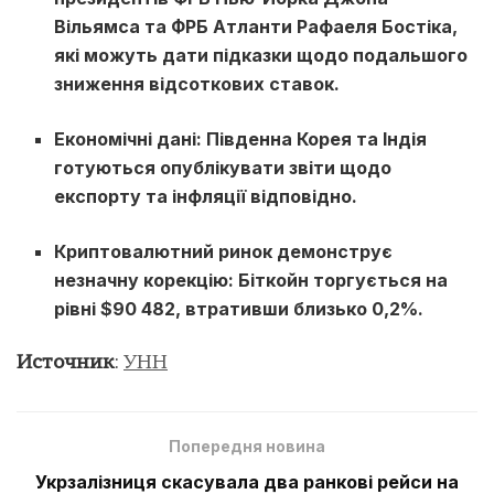
Вільямса та ФРБ Атланти Рафаеля Бостіка,
які можуть дати підказки щодо подальшого
зниження відсоткових ставок.
Економічні дані: Південна Корея та Індія
готуються опублікувати звіти щодо
експорту та інфляції відповідно.
Криптовалютний ринок демонструє
незначну корекцію: Біткойн торгується на
рівні $90 482, втративши близько 0,2%.
Источник
:
УНН
Попередня новина
Укрзалізниця скасувала два ранкові рейси на