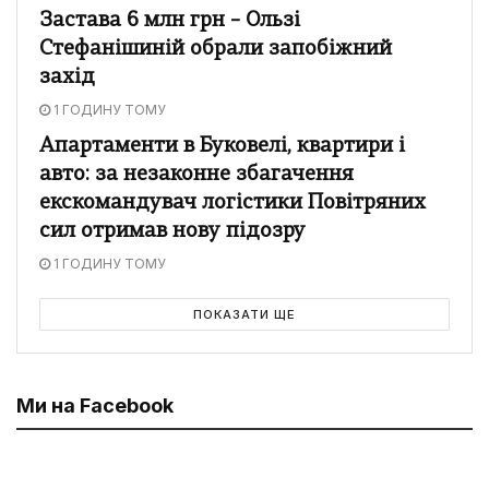
Застава 6 млн грн – Ользі
Стефанішиній обрали запобіжний
захід
1 ГОДИНУ ТОМУ
Апартаменти в Буковелі, квартири і
авто: за незаконне збагачення
екскомандувач логістики Повітряних
сил отримав нову підозру
1 ГОДИНУ ТОМУ
ПОКАЗАТИ ЩЕ
Ми на Facebook