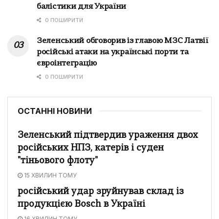
балістики для України
0 ПОШИРИТИ
Зеленський обговорив із главою МЗС Латвії
російські атаки на українські порти та
євроінтеграцію
0 ПОШИРИТИ
ОСТАННІ НОВИНИ
Зеленський підтвердив ураження двох
російських НПЗ, катерів і суден
"тіньового флоту"
15 ХВИЛИН ТОМУ
російський удар зруйнував склад із
продукцією Bosch в Україні
16 ХВИЛИН ТОМУ