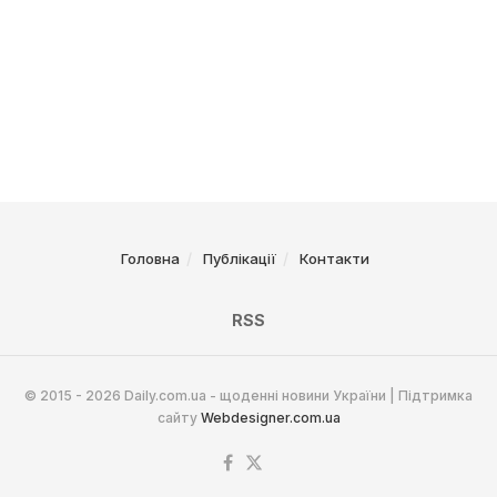
Головна
Публікації
Контакти
RSS
© 2015 - 2026 Daily.com.ua - щоденні новини України | Підтримка
сайту
Webdesigner.com.ua