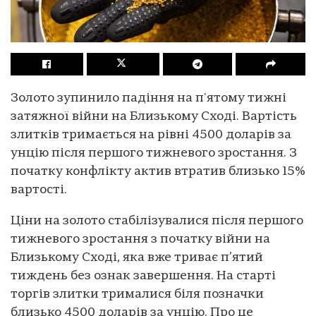
Золото зупинило падіння на п'ятому тижні
затяжної війни на Близькому Сході. Вартість
злитків тримається на рівні 4500 доларів за
унцію після першого тижневого зростання. З
початку конфлікту актив втратив близько 15%
вартості.
Ціни на золото стабілізувалися після першого
тижневого зростання з початку війни на
Близькому Сході, яка вже триває п’ятий
тиждень без ознак завершення. На старті
торгів злитки трималися біля позначки
близько 4500 доларів за унцію. Про це