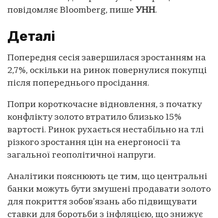
повідомляє Bloomberg, пише
УНН
.
Деталі
Попередня сесія завершилася зростанням на
2,7%, оскільки на ринок повернулися покупці
після попереднього просідання.
Попри короткочасне відновлення, з початку
конфлікту золото втратило близько 15%
вартості. Ринок рухається нестабільно на тлі
різкого зростання цін на енергоносії та
загальної геополітичної напруги.
Аналітики пояснюють це тим, що центральні
банки можуть бути змушені продавати золото
для покриття зобов’язань або підвищувати
ставки для боротьби з інфляцією, що знижує