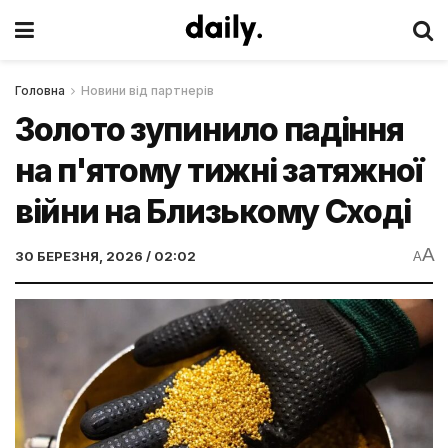
Головна
Новини від партнерів
Золото зупинило падіння
на п'ятому тижні затяжної
війни на Близькому Сході
A
30 БЕРЕЗНЯ, 2026 / 02:02
A