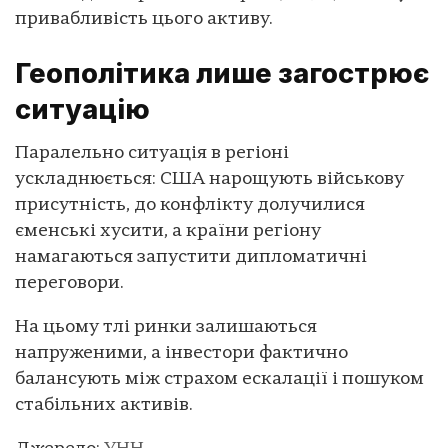
привабливість цього активу.
Геополітика лише загострює
ситуацію
Паралельно ситуація в регіоні
ускладнюється: США нарощують військову
присутність, до конфлікту долучилися
єменські хусити, а країни регіону
намагаються запустити дипломатичні
переговори.
На цьому тлі ринки залишаються
напруженими, а інвестори фактично
балансують між страхом ескалації і пошуком
стабільних активів.