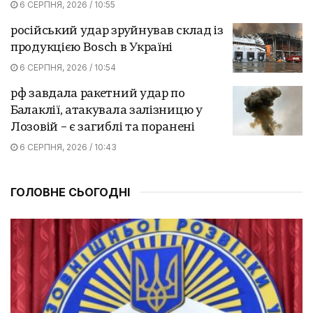
6 СЕРПНЯ, 2026 / 10:55
російський удар зруйнував склад із
продукцією Bosch в Україні
6 СЕРПНЯ, 2026 / 10:54
рф завдала ракетний удар по
Балаклії, атакувала залізницю у
Лозовій – є загиблі та поранені
6 СЕРПНЯ, 2026 / 10:43
ГОЛОВНЕ СЬОГОДНІ