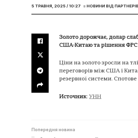
5 ТРАВНЯ, 2025 / 10:27
в
НОВИНИ ВІД ПАРТНЕРІ
Золото дорожчає, долар сла
США-Китаю та рішення ФРС
Ціни на золото зросли на тл
переговорів між США і Кита
резервної системи. Спотове з
Источник
:
УНН
Попередня новина