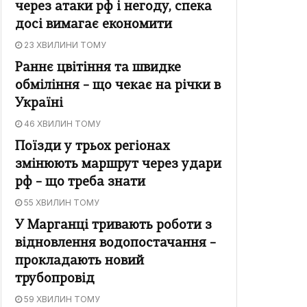
через атаки рф і негоду, спека
досі вимагає економити
23 ХВИЛИНИ ТОМУ
Раннє цвітіння та швидке
обміління – що чекає на річки в
Україні
46 ХВИЛИН ТОМУ
Поїзди у трьох регіонах
змінюють маршрут через удари
рф – що треба знати
55 ХВИЛИН ТОМУ
У Марганці тривають роботи з
відновлення водопостачання –
прокладають новий
трубопровід
59 ХВИЛИН ТОМУ