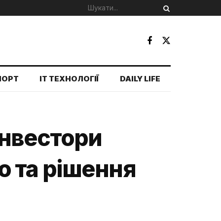
ПОРТ
IT ТЕХНОЛОГІЇ
DAILY LIFE
інвестори
 та рішення