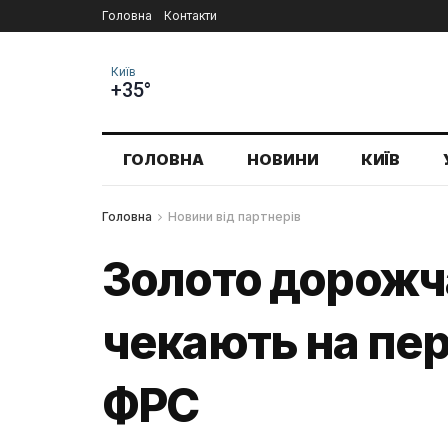
Головна
Контакти
Київ
+35°
ГОЛОВНА
НОВИНИ
КИЇВ
Головна
Новини від партнерів
Золото дорожча
чекають на пе
ФРС