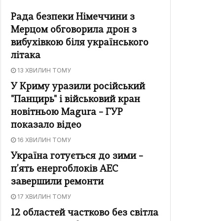
Рада безпеки Німеччини з
Мерцом обговорила дрон з
вибухівкою біля українського
літака
13 ХВИЛИН ТОМУ
У Криму уразили російський
"Панцирь" і військовий кран
новітньою Magura – ГУР
показало відео
16 ХВИЛИН ТОМУ
Україна готується до зими –
п’ять енергоблоків АЕС
завершили ремонти
17 ХВИЛИН ТОМУ
12 областей частково без світла