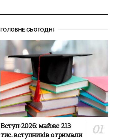
ГОЛОВНЕ СЬОГОДНІ
Вступ-2026: майже 213
тис. вступників отримали