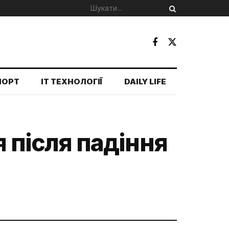
ПОРТ
IT ТЕХНОЛОГІЇ
DAILY LIFE
я після падіння