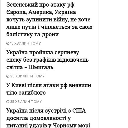
Зеленський про атаку рф:
Європа, Америка, Україна
хочуть зупинити війну, не хоче
лише путін і чіпляється за свою
балістику та дрони
15 ХВИЛИН ТОМУ
Україна пройшла серпневу
спеку без графіків відключень
світла – Шмигаль
33 ХВИЛИНИ ТОМУ
У Києві після атаки рф виявили
тіло загиблого
35 ХВИЛИН ТОМУ
Україна після зустрічі з США
досягла домовленості у
питанні ударів у Чорному морі