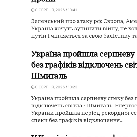
8 СЕРПНЯ, 2026 / 10:41
Зеленський про атаку рф: Європа, Аме
Україна хочуть зупинити війну, не хо
путін і чіпляється за свою балістику та.
Україна пройшла серпневу 
без графіків відключень сві
Шмигаль
8 СЕРПНЯ, 2026 / 10:23
Україна пройшла серпневу спеку без 
відключень світла - Шмигаль. Енерго
України пройшла період рекордної с
спеки без графіків відключення...