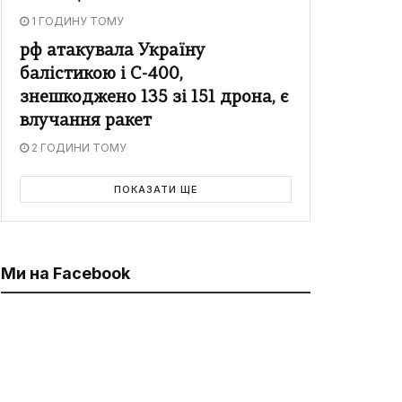
1 ГОДИНУ ТОМУ
рф атакувала Україну
балістикою і С-400,
знешкоджено 135 зі 151 дрона, є
влучання ракет
2 ГОДИНИ ТОМУ
ПОКАЗАТИ ЩЕ
Ми на Facebook