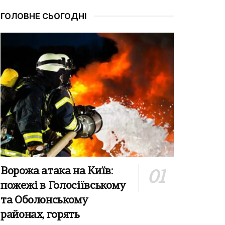
ГОЛОВНЕ СЬОГОДНІ
Ворожа атака на Київ:
пожежі в Голосіївському
та Оболонському
районах, горять