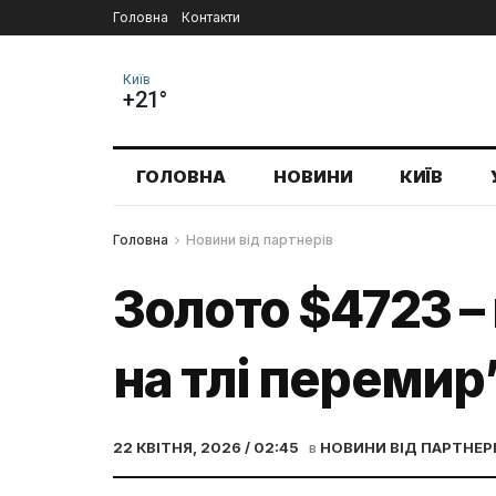
Головна
Контакти
Київ
+21°
ГОЛОВНА
НОВИНИ
КИЇВ
Головна
Новини від партнерів
Золото $4723 – 
на тлі перемир
22 КВІТНЯ, 2026 / 02:45
в
НОВИНИ ВІД ПАРТНЕР