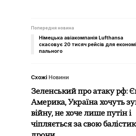
Попередня новина
Німецька авіакомпанія Lufthansa
скасовує 20 тисяч рейсів для економі
пального
Схожі
Новини
Зеленський про атаку рф: Є
Америка, Україна хочуть з
війну, не хоче лише путін і
чіпляється за свою балістик
дрони