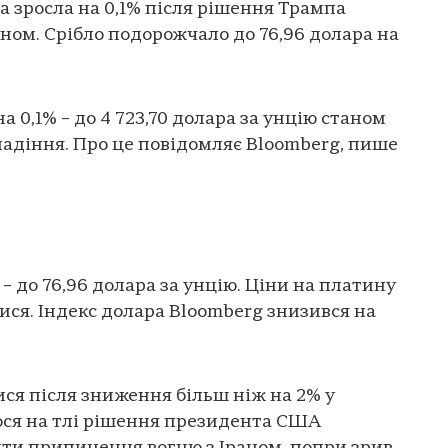
та зросла на 0,1% після рішення Трампа
ном. Срібло подорожчало до 76,96 долара на
а 0,1% – до 4 723,70 долара за унцію станом
падіння. Про це повідомляє Bloomberg, пише
– до 76,96 долара за унцію. Ціни на платину
ися. Індекс долара Bloomberg знизився на
ися після зниження більш ніж на 2% у
ося на тлі рішення президента США